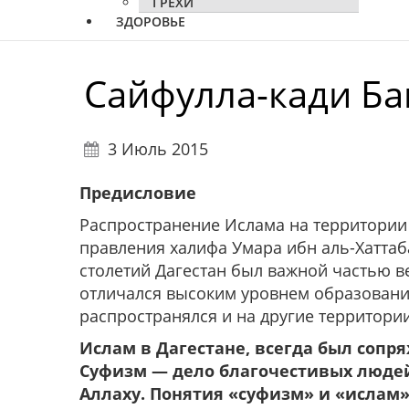
ГРЕХИ
ЗДОРОВЬЕ
Сайфулла-кади Б
3 Июль 2015
Предисловие
Распространение Ислама на территории Д
правления халифа Умара ибн аль-Хаттаба
столетий Дагестан был важной частью в
отличался высоким уровнем образования
распространялся и на другие территории
Ислам в Дагестане, всегда был сопр
Суфизм — дело благочестивых люде
Аллаху. Понятия «суфизм» и «ислам»