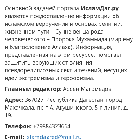
Основной задачей портала
ИсламДаг.ру
является предоставление информации об
исламском вероучении и основах религии,
жизненном пути – Сунне венца рода
человеческого – Пророка Мухаммада (мир ему
и благословение Аллаха). Информация,
представленная на этом ресурсе, помогает
защитить верующих от влияния
псевдорелигиозных сект и течений, несущих
идеи экстремизма и терроризма.
Главный редактор:
Арсен Магомедов
Адрес:
367027, Республика Дагестан, город
Махачкала, пр-т А. Акушинского, 5-я линия, д.
19.
Телефон:
+79884323664
E-mail:
islamdagred@mail.ru