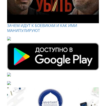
ЗАЧЕМ ИДУТ К БОЕВИКАМ И КАК ИМИ
МАНИПУЛИРУЮТ