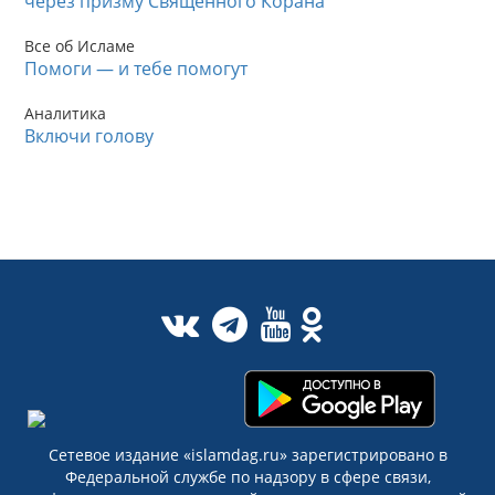
через призму Священного Корана
Все об Исламе
Помоги — и тебе помогут
Аналитика
Включи голову
Сетевое издание «islamdag.ru» зарегистрировано в
Федеральной службе по надзору в сфере связи,