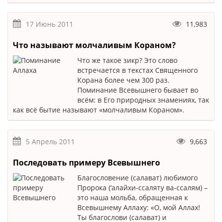
17 Июнь 2011
11,983
Что называют молчаливым Кораном?
Что же такое зикр? Это слово
встречается в текстах Священного
Корана более чем 300 раз.
Поминание Всевышнего бывает во
всём: в Его природных знамениях, так
как всё бытие называют «молчаливым Кораном».
5 Апрель 2011
9,663
Последовать примеру Всевышнего
Благословение (салават) любимого
Пророка (‘алайхи-ссаляту ва-ссалям) –
это наша мольба, обращенная к
Всевышнему Аллаху: «О, мой Аллах!
Ты благослови (салават) и