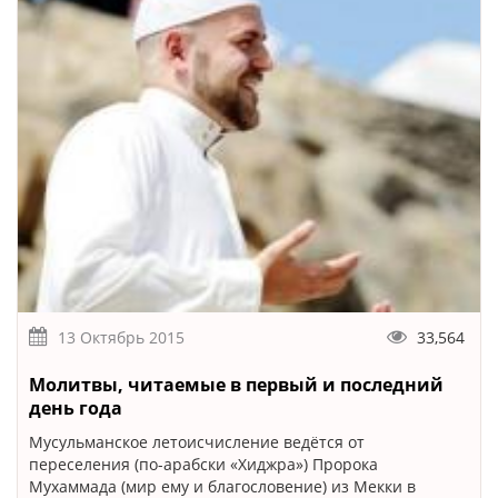
13 Октябрь 2015
33,564
Молитвы, читаемые в первый и последний
день года
Мусульманское летоисчисление ведётся от
переселения (по-арабски «Хиджра») Пророка
Мухаммада (мир ему и благословение) из Мекки в