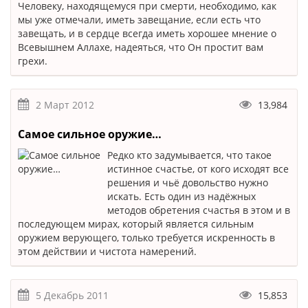
Человеку, находящемуся при смерти, необходимо, как
мы уже отмечали, иметь завещание, если есть что
завещать, и в сердце всегда иметь хорошее мнение о
Всевышнем Аллахе, надеяться, что Он простит вам
грехи.
2 Март 2012
13,984
Самое сильное оружие…
Редко кто задумывается, что такое
истинное счастье, от кого исходят все
решения и чьё довольство нужно
искать. Есть один из надёжных
методов обретения счастья в этом и в
последующем мирах, который является сильным
оружием верующего, только требуется искренность в
этом действии и чистота намерений.
5 Декабрь 2011
15,853