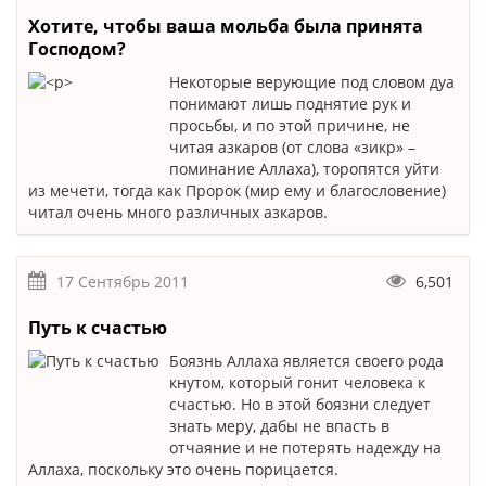
Хотите, чтобы ваша мольба была принята
Господом?
Некоторые верующие под словом дуа
понимают лишь поднятие рук и
просьбы, и по этой причине, не
читая азкаров (от слова «зикр» –
поминание Аллаха), торопятся уйти
из мечети, тогда как Пророк (мир ему и благословение)
читал очень много различных азкаров.
17 Сентябрь 2011
6,501
Путь к счастью
Боязнь Аллаха является своего рода
кнутом, который гонит человека к
счастью. Но в этой боязни следует
знать меру, дабы не впасть в
отчаяние и не потерять надежду на
Аллаха, поскольку это очень порицается.