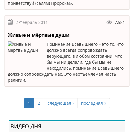
приветствуй (салям) Пророка!».
2 Февраль 2011
7,581
Живые и мёртвые души
Поминание Всевышнего – это то, что
должно всегда сопровождать
верующего, в любом состоянии. Что
бы мы ни делали, где бы мы не
находились, поминание Всевышнего
должно сопровождать нас. Это неотъемлемая часть
религии.
1
2
следующая ›
последняя »
ВИДЕО ДНЯ