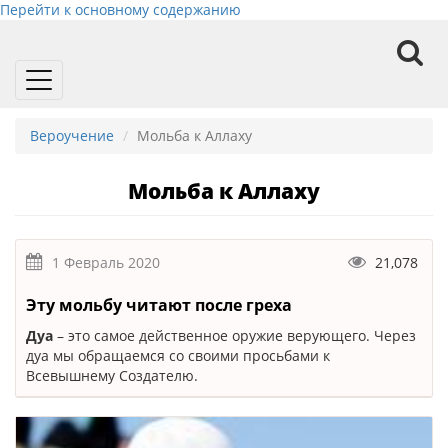
Перейти к основному содержанию
Toggle
navigation
Вероучение
Мольба к Аллаху
Мольба к Аллаху
1 Февраль 2020
21,078
Эту мольбу читают после греха
Дуа
– это самое действенное оружие верующего. Через
дуа мы обращаемся со своими просьбами к
Всевышнему Создателю.