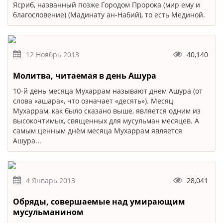
Ясриб, названный позже Городом Пророка (мир ему и
благословение) (Мадинату ан-Набий), то есть Мединой.
12 Ноябрь 2013
40,140
Молитва, читаемая в день Ашура
10-й день месяца Мухаррам называют днем Ашура (от
слова «ашара», что означает «десять»). Месяц
Мухаррам, как было сказано выше, является одним из
высокочтимых, священных для мусульман месяцев. А
самым ценным днём месяца Мухаррам является
Ашура...
4 Январь 2013
28,041
Обряды, совершаемые над умирающим
мусульманином