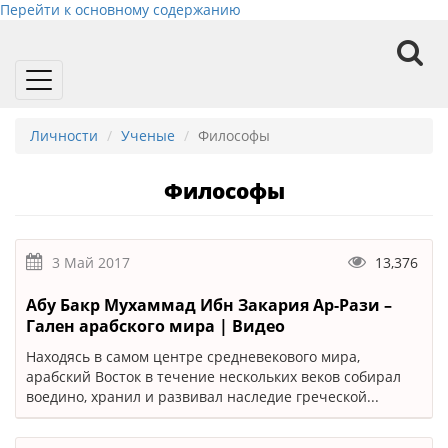
Перейти к основному содержанию
Toggle
navigation
Личности
Ученые
Философы
Философы
3 Май 2017
13,376
Абу Бакр Мухаммад Ибн Закария Ар-Рази –
Гален арабского мира | Видео
Находясь в самом центре средневекового мира,
арабский Восток в течение нескольких веков собирал
воедино, хранил и развивал наследие греческой...