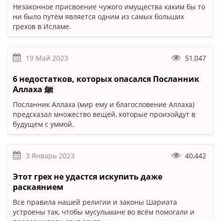
Незаконное присвоение чужого имущества каким бы то
ни было путём является одним из самых больших
грехов в Исламе.
19 Май 2023
51,047
6 недостатков, которых опасался Посланник
Аллаха ﷺ
Посланник Аллаха (мир ему и благословение Аллаха)
предсказал множество вещей, которые произойдут в
будущем с уммой.
3 Январь 2023
40,442
Этот грех не удастся искупить даже
раскаянием
Все правила нашей религии и законы Шариата
устроены так, чтобы мусульмане во всём помогали и