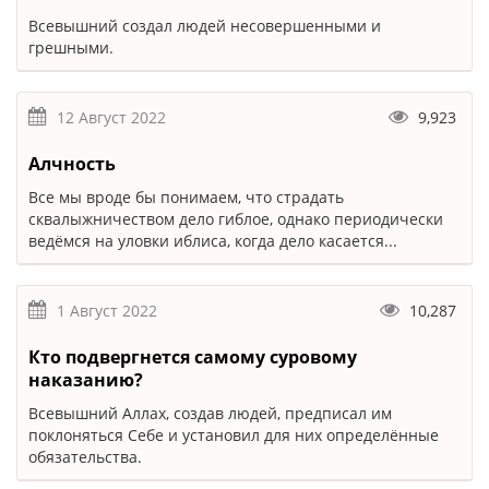
Всевышний создал людей несовершенными и
грешными.
12 Август 2022
9,923
Алчность
Все мы вроде бы понимаем, что страдать
сквалыжничеством дело гиблое, однако периодически
ведёмся на уловки иблиса, когда дело касается...
1 Август 2022
10,287
Кто подвергнется самому суровому
наказанию?
Всевышний Аллах, создав людей, предписал им
поклоняться Себе и установил для них определённые
обязательства.