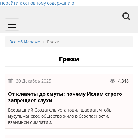
Перейти к основному содержанию
Toggle
navigation
Все об Исламе
Грехи
Грехи
30 Декабрь 2025
4,348
От клеветы до смуты: почему Ислам строго
запрещает слухи
Всевышний Создатель установил шариат, чтобы
мусульманское общество жило в безопасности,
взаимной симпатии.