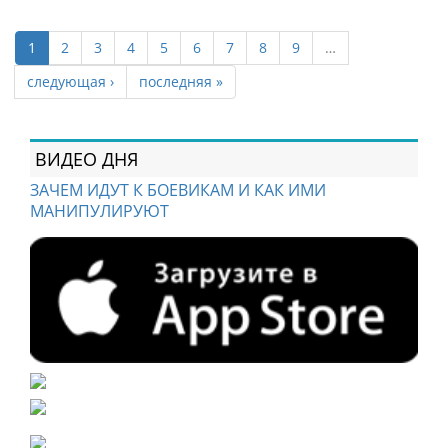
1
2
3
4
5
6
7
8
9
…
следующая ›
последняя »
ВИДЕО ДНЯ
ЗАЧЕМ ИДУТ К БОЕВИКАМ И КАК ИМИ
МАНИПУЛИРУЮТ