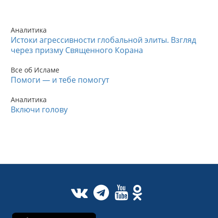
Аналитика
Истоки агрессивности глобальной элиты. Взгляд
через призму Священного Корана
Все об Исламе
Помоги — и тебе помогут
Аналитика
Включи голову