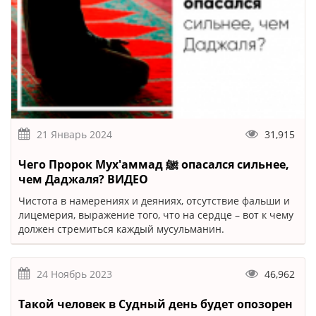
21 Январь 2024
31,915
Чего Пророк Мух'аммад ﷺ опасался сильнее,
чем Даджаля? ВИДЕО
Чистота в намерениях и деяниях, отсутствие фальши и
лицемерия, выражение того, что на сердце – вот к чему
должен стремиться каждый мусульманин.
24 Ноябрь 2023
46,962
Такой человек в Судный день будет опозорен