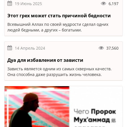
19 Июнь 2025
6,197
Этот грех может стать причиной бедности
Всевышний Аллах по своей мудрости сделал одних
людей бедными, а других – богатыми.
14 Апрель 2024
37,560
Дуа для избавления от зависти
Зависть является одним из самых скверных качеств.
Она способна даже разрушить жизнь человека.