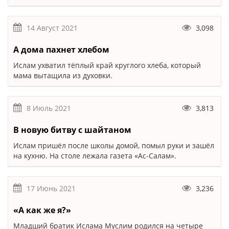
14 Август 2021
3,098
А дома пахнет хлебом
Ислам ухватил тёплый край круглого хлеба, который
мама вытащила из духовки.
8 Июль 2021
3,813
В новую битву с шайтаном
Ислам пришёл после школы домой, помыл руки и зашёл
на кухню. На столе лежала газета «Ас-Салам».
17 Июнь 2021
3,236
«А как же я?»
Младший братик Ислама Муслим родился на четыре