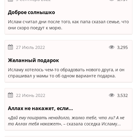
Доброе солнышко
Ислам считал дни после того, как папа сказал семье, что
они скоро поедут к морю.
27 Июль 2022
3,295
Желанный подарок
Исламу хотелось чем-то обрадовать нового друга, и он
спрашивал у мамы то об одном варианте подарка.
22 Июнь 2022
3,532
Аллах не накажет, если…
«
Дай ему поиграть ненадолго, жалко тебе, что ли? А не
то Аллах тебя накажет
», – сказала соседка Исламу...