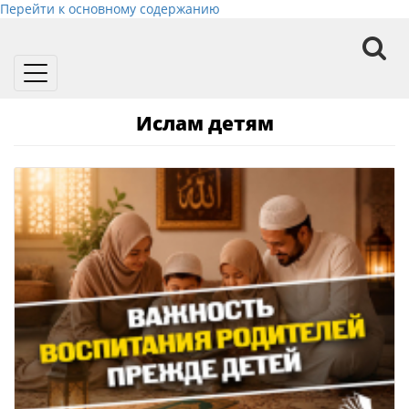
Перейти к основному содержанию
Toggle
navigation
Ислам детям