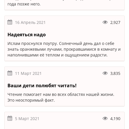
года позже него.
16 Апрель 2021
2,927
Надеяться надо
Ислам проснулся поутру. Солнечный день дал о себе
знать оранжевыми лучами, прокравшимися в комнату и
наполнившими её теплом и ощущением радости.
11 Март 2021
3,835
Ваши дети полюбят читать!
Чтение помогает нам во всех областях нашей жизни.
Это неоспоримый факт.
5 Март 2021
4,190