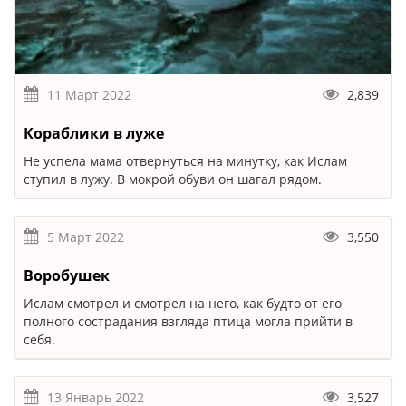
11 Март 2022
2,839
Кораблики в луже
Не успела мама отвернуться на минутку, как Ислам
ступил в лужу. В мокрой обуви он шагал рядом.
5 Март 2022
3,550
Воробушек
Ислам смотрел и смотрел на него, как будто от его
полного сострадания взгляда птица могла прийти в
себя.
13 Январь 2022
3,527