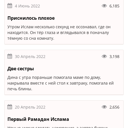
4 Июнь 2022
6,185
Приснилось плохое
Утром Ислам несколько секунд не осознавал, где он
находится. Он тёр глаза и вглядывался в поначалу
тёмную со сна комнату.
30 Апрель 2022
3,198
Две сестры
Дина с утра пораньше помогала маме по дому,
накрывала вместе с ней стол к завтраку, помогала ей
печь блины.
20 Апрель 2022
2,656
Первый Рамадан Ислама
Ночью нужно сделать намерение, а завтра будешь