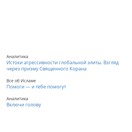
Аналитика
Истоки агрессивности глобальной элиты. Взгляд
через призму Священного Корана
Все об Исламе
Помоги — и тебе помогут
Аналитика
Включи голову