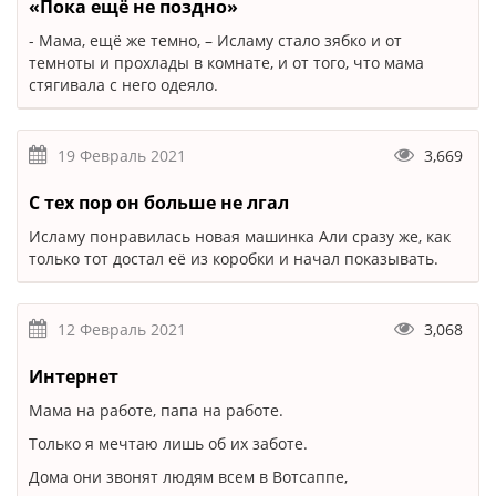
«Пока ещё не поздно»
- Мама, ещё же темно, – Исламу стало зябко и от
темноты и прохлады в комнате, и от того, что мама
стягивала с него одеяло.
19 Февраль 2021
3,669
С тех пор он больше не лгал
Исламу понравилась новая машинка Али сразу же, как
только тот достал её из коробки и начал показывать.
12 Февраль 2021
3,068
Интернет
Мама на работе, папа на работе.
Только я мечтаю лишь об их заботе.
Дома они звонят людям всем в Вотсаппе,