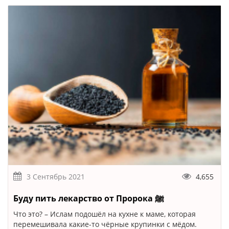
3 Сентябрь 2021
4,655
Буду пить лекарство от Пророка ﷺ
Что это? – Ислам подошёл на кухне к маме, которая
перемешивала какие-то чёрные крупинки с мёдом.