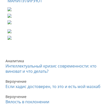
МАНИПУЛИРУЮТ
Аналитика
Интеллектуальный кризис современности: кто
виноват и что делать?
Вероучение
Если хадис достоверен, то это и есть мой мазхаб
Вероучение
Вялость в поклонении