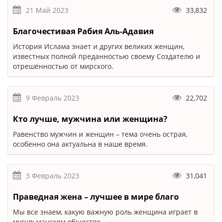
21 Май 2023
33,832
Благочестивая Рабия Аль-Адавия
История Ислама знает и других великих женщин,
известных полной преданностью своему Создателю и
отрешённостью от мирского.
9 Февраль 2023
22,702
Кто лучше, мужчина или женщина?
Равенство мужчин и женщин – тема очень острая,
особенно она актуальна в наше время.
3 Февраль 2023
31,041
Праведная жена – лучшее в мире благо
Мы все знаем, какую важную роль женщина играет в
мусульманском обществе.