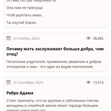
Оставь, сестра, обидчивость,
Она нам не присуща.
Чтоб укрепить иман,
Ты изучай Коран.
24 Ноябрь 2024
38,482
Почему мать заслуживает больше добра, чем
отец?
Почитание родителей, проявление уважения и доброе
отношение к ним – это один из видов поклонения.
16 Сентябрь 2024
13,516
Ребро Адама
Стоит признать, что на хрупких и субтильных плечах
женщины в семейной жизни лежит гораздо большее,
нежели домашний уют.