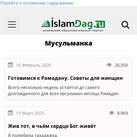
Перейти к основному содержанию
Toggle
navigation
Мусульманка
16 Февраль 2026
26,350
Готовимся к Рамадану. Советы для женщин
Всего несколько недель остаётся до самого
долгожданного для всех мусульман месяца Рамадан.
13 Март 2025
8,969
Жив тот, в чьём сердце Бог живёт
Я полюбила тахаджжуд,