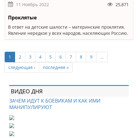
11 Ноябрь 2022
25,871
Проклятые
В ответ на детские шалости – материнские проклятия.
Явление нередкое у всех народов, населяющих Россию.
1
2
3
4
5
6
7
8
9
…
следующая ›
последняя »
ВИДЕО ДНЯ
ЗАЧЕМ ИДУТ К БОЕВИКАМ И КАК ИМИ
МАНИПУЛИРУЮТ