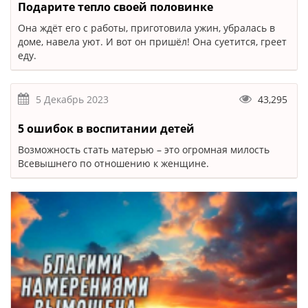
Подарите тепло своей половинке
Она ждёт его с работы, приготовила ужин, убралась в
доме, навела уют. И вот он пришёл! Она суетится, греет
еду.
5 Декабрь 2023
43,295
5 ошибок в воспитании детей
Возможность стать матерью – это огромная милость
Всевышнего по отношению к женщине.