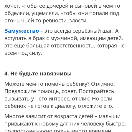
хочет, чтобы её дочерей и сыновей в чём-то
обделяли, ущемляли, чтобы они попали под
огонь чьей-то ревности, злости.
Замужество
– это всегда серьёзный шаг. А
вступать в брак с мужчиной, имеющим детей,
это ещё большая ответственность, которая не
всем под силу.
4. Не будьте навязчивы
Можете чем-то помочь ребёнку? Отлично.
Предложите помощь, совет. Постарайтесь
вызывать у него интерес, отклик. Но если
ребёнок не готов к диалогу, отложите его.
Многое зависит от возраста детей – малыши
привыкают к новому для них человеку быстро,
подросткам нужно очень много времени,