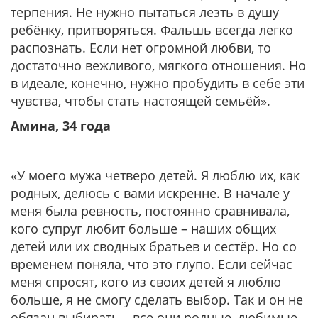
терпения. Не нужно пытаться лезть в душу
ребёнку, притворяться. Фальшь всегда легко
распознать. Если нет огромной любви, то
достаточно вежливого, мягкого отношения. Но
в идеале, конечно, нужно пробудить в себе эти
чувства, чтобы стать настоящей семьёй».
Амина, 34 года
«У моего мужа четверо детей. Я люблю их, как
родных, делюсь с вами искренне. В начале у
меня была ревность, постоянно сравнивала,
кого супруг любит больше – наших общих
детей или их сводных братьев и сестёр. Но со
временем поняла, что это глупо. Если сейчас
меня спросят, кого из своих детей я люблю
больше, я не смогу сделать выбор. Так и он не
обязан выбирать – все они родные, любимые,