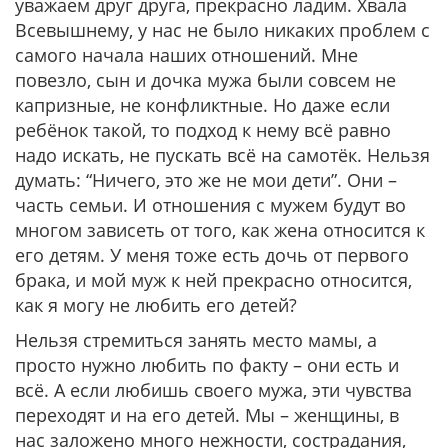
уважаем друг друга, прекрасно ладим. Хвала
Всевышнему, у нас не было никаких проблем с
самого начала наших отношений. Мне
повезло, сын и дочка мужа были совсем не
капризные, не конфликтные. Но даже если
ребёнок такой, то подход к нему всё равно
надо искать, не пускать всё на самотёк. Нельзя
думать: “Ничего, это же не мои дети”. Они –
часть семьи. И отношения с мужем будут во
многом зависеть от того, как жена относится к
его детям. У меня тоже есть дочь от первого
брака, и мой муж к ней прекрасно относится,
как я могу не любить его детей?
Нельзя стремиться занять место мамы, а
просто нужно любить по факту – они есть и
всё. А если любишь своего мужа, эти чувства
переходят и на его детей. Мы – женщины, в
нас заложено много нежности, сострадания,