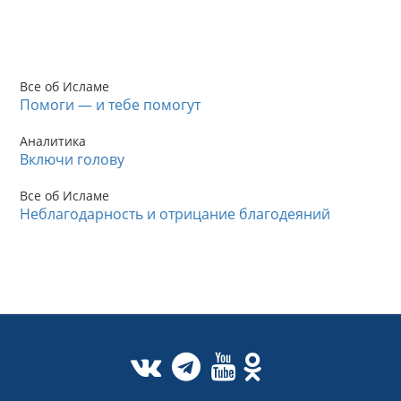
Все об Исламе
Помоги — и тебе помогут
Аналитика
Включи голову
Все об Исламе
Неблагодарность и отрицание благодеяний