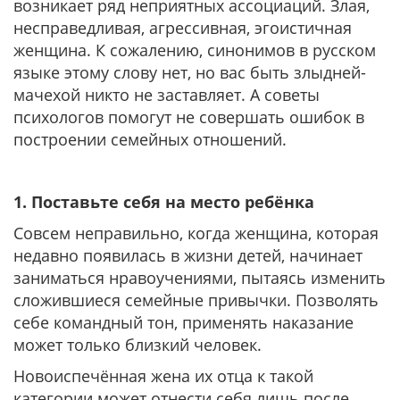
возникает ряд неприятных ассоциаций. Злая,
несправедливая, агрессивная, эгоистичная
женщина. К сожалению, синонимов в русском
языке этому слову нет, но вас быть злыдней-
мачехой никто не заставляет. А советы
психологов помогут не совершать ошибок в
построении семейных отношений.
1. Поставьте себя на место ребёнка
Совсем неправильно, когда женщина, которая
недавно появилась в жизни детей, начинает
заниматься нравоучениями, пытаясь изменить
сложившиеся семейные привычки. Позволять
себе командный тон, применять наказание
может только близкий человек.
Новоиспечённая жена их отца к такой
категории может отнести себя лишь после