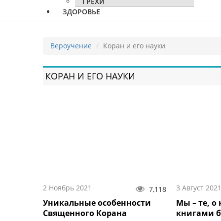
ГРЕХИ
ЗДОРОВЬЕ
Вероучение
Коран и его науки
КОРАН И ЕГО НАУКИ
2 Ноябрь 2021
3 Август 202
7,118
Уникальные особенности
Мы – те, о
Священного Корана
книгами б