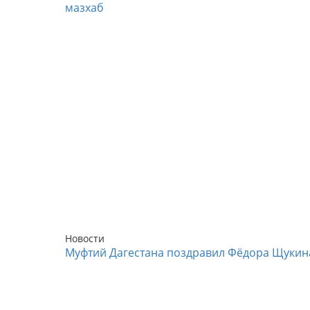
мазхаб
Новости
Муфтий Дагестана поздравил Фёдора Щукин