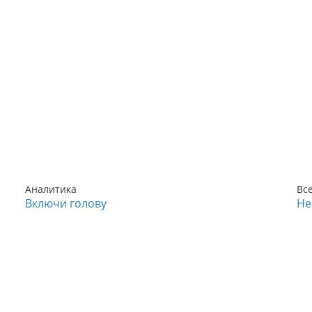
Аналитика
Вс
Включи голову
Не