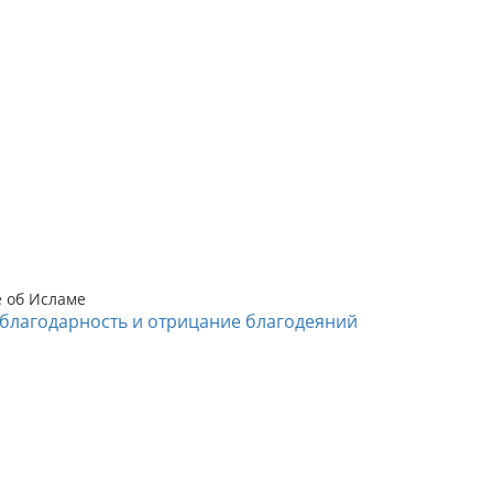
е об Исламе
благодарность и отрицание благодеяний