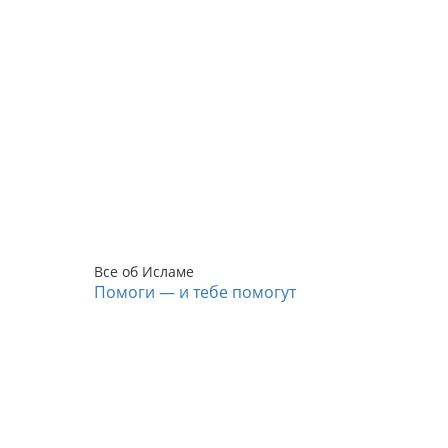
Все об Исламе
Помоги — и тебе помогут