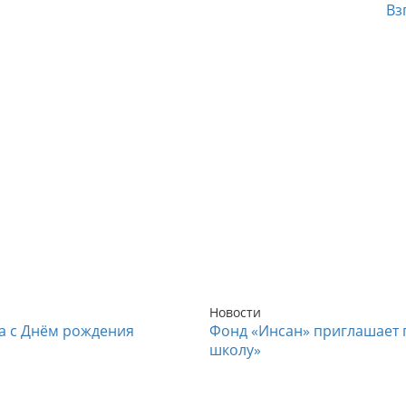
Вз
Новости
а с Днём рождения
Фонд «Инсан» приглашает п
школу»