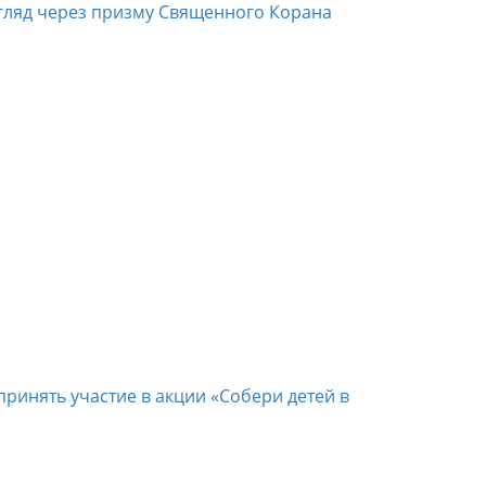
гляд через призму Священного Корана
ринять участие в акции «Собери детей в