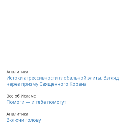
Аналитика
Истоки агрессивности глобальной элиты. Взгляд
через призму Священного Корана
Все об Исламе
Помоги — и тебе помогут
Аналитика
Включи голову