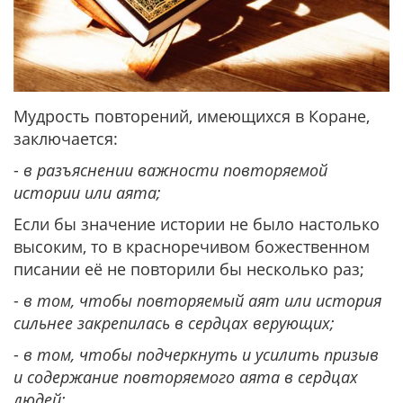
Мудрость повторений, имеющихся в Коране,
заключается:
-
в разъяснении важности повторяемой
истории или аята;
Если бы значение истории не было настолько
высоким, то в красноречивом божественном
писании её не повторили бы несколько раз;
-
в том, чтобы повторяемый аят или история
сильнее закрепилась в сердцах верующих;
-
в том, чтобы подчеркнуть и усилить призыв
и содержание повторяемого аята в сердцах
людей;