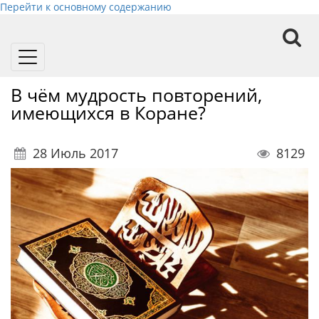
Перейти к основному содержанию
Toggle
navigation
В чём мудрость повторений,
имеющихся в Коране?
28 Июль 2017
8129