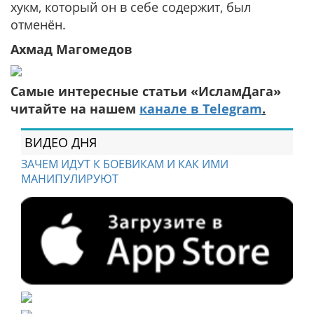
хукм, который он в себе содержит, был
отменён.
Ахмад Магомедов
Самые интересные статьи «ИсламДага»
читайте на нашем
канале в Telegram
.
ВИДЕО ДНЯ
ЗАЧЕМ ИДУТ К БОЕВИКАМ И КАК ИМИ
МАНИПУЛИРУЮТ