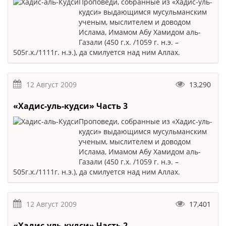
Проповеди, собранные из «Хадис-уль-
кудси» выдающимся мусульманским
ученым, мыслителем и доводом
Ислама, Имамом Абу Хамидом аль-
Газали (450 г.х. /1059 г. н.э. –
505г.х./1111г. н.э.), да смилуется над ним Аллах.
12 Август 2009
13,290
«Хадис-уль-кудси» Часть 3
Проповеди, собранные из «Хадис-уль-
кудси» выдающимся мусульманским
ученым, мыслителем и доводом
Ислама, Имамом Абу Хамидом аль-
Газали (450 г.х. /1059 г. н.э. –
505г.х./1111г. н.э.), да смилуется над ним Аллах.
12 Август 2009
17,401
«Хадис-уль-кудси» Часть 2