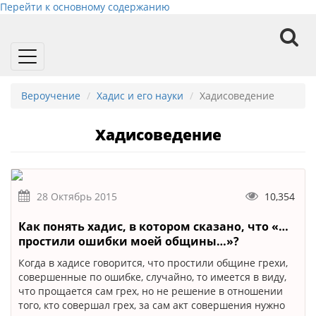
Перейти к основному содержанию
Toggle
navigation
Вероучение
Хадис и его науки
Хадисоведение
Хадисоведение
28 Октябрь 2015
10,354
Как понять хадис, в котором сказано, что «…
простили ошибки моей общины…»?
Когда в хадисе говорится, что простили общине грехи,
совершенные по ошибке, случайно, то имеется в виду,
что прощается сам грех, но не решение в отношении
того, кто совершал грех, за сам акт совершения нужно