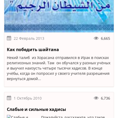
22 Февраль 2013
6,665
Как победить шайтана
Некий талиб из Хорасана отправился в Ирак в поисках
религиозных знаний. Там он обучался у разных учёных
и выучил наизусть четыре тысячи хадисов. В конце
учёбы, когда он попросил у своего учителя разрешения
вернуться домой...
1 Октябрь 2010
6,736
Слабые и сильные хадисы
Пожалуйста, расскажите, что такое