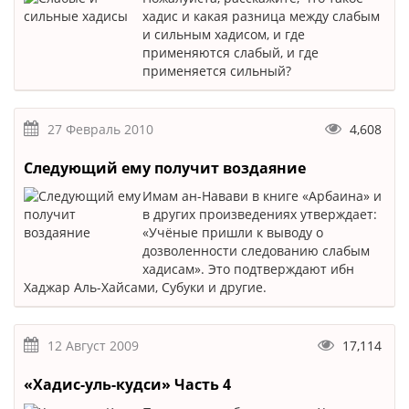
хадис и какая разница между слабым
и сильным хадисом, и где
применяются слабый, и где
применяется сильный?
27 Февраль 2010
4,608
Следующий ему получит воздаяние
Имам ан-Навави в книге «Арбаина» и
в других произведениях утверждает:
«Учёные пришли к выводу о
дозволенности следованию слабым
хадисам». Это подтверждают ибн
Хаджар Аль-Хайсами, Субуки и другие.
12 Август 2009
17,114
«Хадис-уль-кудси» Часть 4