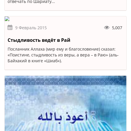
отвечать по Шариату...
9 Февраль 2015
5,007
Стыдливость ведёт в Рай
Посланник Аллаха (мир ему и благословение) сказал:
«Поистине, стыдливость из веры, а вера – в Раю» (аль-
Байхакий в книге «Шиаб»).