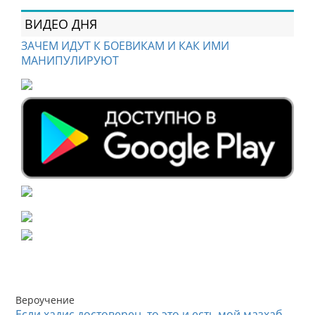
ВИДЕО ДНЯ
ЗАЧЕМ ИДУТ К БОЕВИКАМ И КАК ИМИ
МАНИПУЛИРУЮТ
Вероучение
Если хадис достоверен, то это и есть мой мазхаб