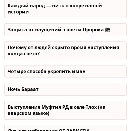
Каждый народ — нить в ковре нашей
истории
Защита от наущений: советы Пророка ﷺ
Почему от людей скрыто время наступления
конца света?
Четыре способа укрепить иман
Ночь Бараат
Выступление Муфтия РД в селе Тлох (на
аварском языке)