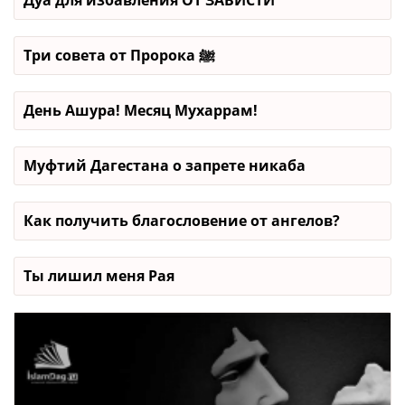
Дуа для избавления ОТ ЗАВИСТИ
Три совета от Пророка ﷺ
День Ашура! Месяц Мухаррам!
Муфтий Дагестана о запрете никаба
Как получить благословение от ангелов?
Ты лишил меня Рая