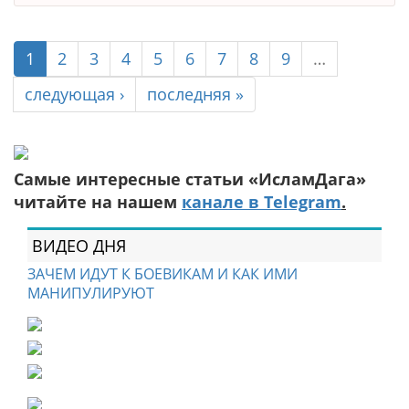
1
2
3
4
5
6
7
8
9
…
следующая ›
последняя »
Самые интересные статьи «ИсламДага»
читайте на нашем
канале в Telegram
.
ВИДЕО ДНЯ
ЗАЧЕМ ИДУТ К БОЕВИКАМ И КАК ИМИ
МАНИПУЛИРУЮТ