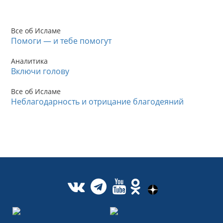
Все об Исламе
Помоги — и тебе помогут
Аналитика
Включи голову
Все об Исламе
Неблагодарность и отрицание благодеяний