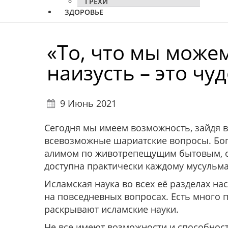
ГРЕХИ
ЗДОРОВЬЕ
«То, что мы може
наизусть – это ч
9 Июнь 2021
Сегодня мы имеем возможность, зайдя в
всевозможные шариатские вопросы. Бого
алимом по животрепещущим бытовым, с
доступна практически каждому мусульм
Исламская наука во всех её разделах на
на повседневных вопросах. Есть много п
раскрывают исламские науки.
Не все имеют возможности и способности