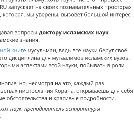
RU запускает на своих познавательных просторах
», которая, мы уверены, вызовет большой интерес
адавая вопросы
доктору исламских наук
ламские знания.
ной книге
мусульман, ведь все науки берут своё
 это дисциплина для мутаалимов исламских вузов.
орыми аспектами этой науки, побывать в роли
многие, но, несмотря на это, каждый раз
льствах ниспослания Корана, открываешь для себя
ые обстоятельства и красивые подробности.
ких наук, преподаватель аспирантуры
.