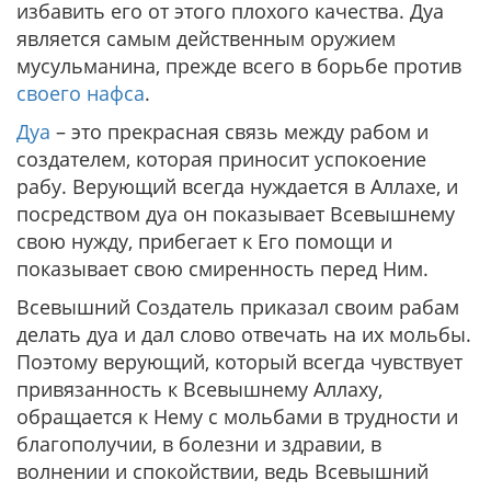
избавить его от этого плохого качества. Дуа
является самым действенным оружием
мусульманина, прежде всего в борьбе против
своего нафса
.
Дуа
– это прекрасная связь между рабом и
создателем, которая приносит успокоение
рабу. Верующий всегда нуждается в Аллахе, и
посредством дуа он показывает Всевышнему
свою нужду, прибегает к Его помощи и
показывает свою смиренность перед Ним.
Всевышний Создатель приказал своим рабам
делать дуа и дал слово отвечать на их мольбы.
Поэтому верующий, который всегда чувствует
привязанность к Всевышнему Аллаху,
обращается к Нему с мольбами в трудности и
благополучии, в болезни и здравии, в
волнении и спокойствии, ведь Всевышний