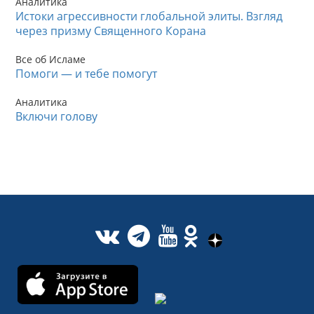
Аналитика
Истоки агрессивности глобальной элиты. Взгляд
через призму Священного Корана
Все об Исламе
Помоги — и тебе помогут
Аналитика
Включи голову