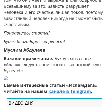
том, что он имеет, и выражать благодарность
Всевышнему за это. Зависть разрушает
человека и его счастье, лишая покоя, поэтому
завистливый человек никогда не сможет быть
счастливым.
Понравилась статья?
Будем благодарны за репост!
Муслим Абдулаев
Важное примечание:
Букву «х» в слове
«Аллах» следует произносить как английскую
букву «h».
Самые интересные статьи «ИсламДага»
читайте на нашем
канале в Telegram
.
ВИДЕО ДНЯ