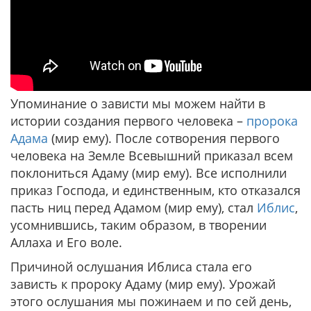
Упоминание о зависти мы можем найти в
истории создания первого человека –
пророка
Адама
(мир ему). После сотворения первого
человека на Земле Всевышний приказал всем
поклониться Адаму (мир ему). Все исполнили
приказ Господа, и единственным, кто отказался
пасть ниц перед Адамом (мир ему), стал
Иблис
,
усомнившись, таким образом, в творении
Аллаха и Его воле.
Причиной ослушания Иблиса стала его
зависть к пророку Адаму (мир ему). Урожай
этого ослушания мы пожинаем и по сей день,