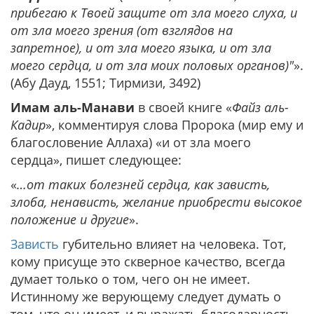
прибегаю к Твоей защите от зла моего слуха, и
от зла моего зрения (от взглядов на
запретное), и от зла моего языка, и от зла
моего сердца, и от зла моих половых органов)"
».
(Абу Дауд, 1551; Тирмизи, 3492)
Имам аль-Манави
в своей книге «
Файз аль-
Кадир
», комментируя слова Пророка (мир ему и
благословение Аллаха) «и от зла моего
сердца», пишет следующее:
«
…от таких болезней сердца, как зависть,
злоба, ненависть, желание приобрести высокое
положение и другие
».
Зависть
губительно влияет на человека. Тот,
кому присуще это скверное качество, всегда
думает только о том, чего он не имеет.
Истинному же верующему следует думать о