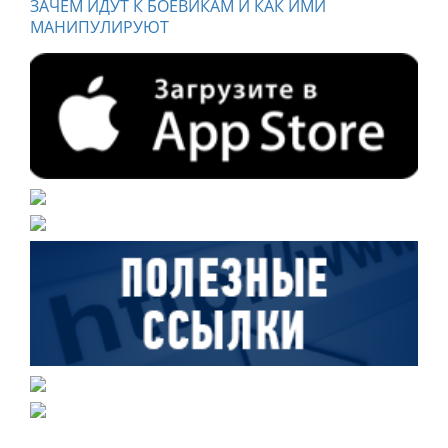
ЗАЧЕМ ИДУТ К БОЕВИКАМ И КАК ИМИ
МАНИПУЛИРУЮТ