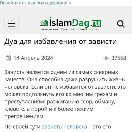
Перейти к основному содержанию
Toggle
navigation
Дуа для избавления от зависти
14 Апрель 2024
37558
Зависть является одним из самых скверных
качеств. Она способна даже разрушить жизнь
человека. Если он не избавится от зависти, это
может подтолкнуть его ко многим грехам и
преступлениям: разжиганию ссор, обману,
клевете, а порой и к более тяжким
прегрешениям.
По своей сути
зависть человека
– это его