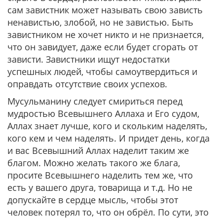
сам завистник может называть свою зависть
ненавистью, злобой, но не завистью. Быть
завистником не хочет никто и не признается,
что он завидует, даже если будет сгорать от
зависти. Завистники ищут недостатки
успешных людей, чтобы самоутвердиться и
оправдать отсутствие своих успехов.
Мусульманину следует смириться перед
мудростью Всевышнего Аллаха и Его судом,
Аллах знает лучше, кого и скольким наделять,
кого кем и чем наделять. И придет день, когда
и вас Всевышний Аллах наделит таким же
благом. Можно желать такого же блага,
просите Всевышнего наделить тем же, что
есть у вашего друга, товарища и т.д. Но не
допускайте в сердце мысль, чтобы этот
человек потерял то, что он обрёл. По сути, это