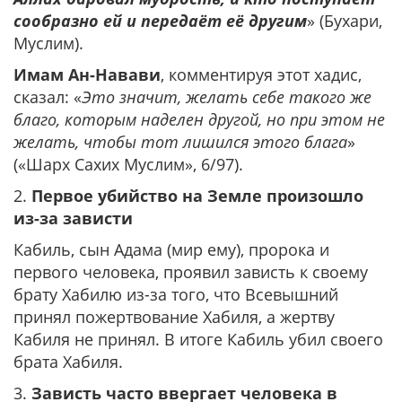
сообразно ей и передаёт её другим
» (Бухари,
Муслим).
Имам Ан-Навави
, комментируя этот хадис,
сказал: «
Это значит, желать себе такого же
благо, которым наделен другой, но при этом не
желать, чтобы тот лишился этого блага
»
(«Шарх Сахих Муслим», 6/97).
2.
Первое убийство на Земле произошло
из-за зависти
Кабиль, сын Адама (мир ему), пророка и
первого человека, проявил зависть к своему
брату Хабилю из-за того, что Всевышний
принял пожертвование Хабиля, а жертву
Кабиля не принял. В итоге Кабиль убил своего
брата Хабиля.
3.
Зависть часто ввергает человека в