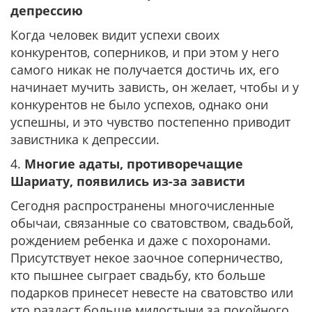
депрессию
Когда человек видит успехи своих
конкурентов, соперников, и при этом у него
самого никак не получается достичь их, его
начинает мучить зависть, он желает, чтобы и у
конкурентов не было успехов, однако они
успешны, и это чувство постепенно приводит
завистника к депрессии.
4.
Многие адаты, противоречащие
Шариату, появились из-за зависти
Сегодня распространены многочисленные
обычаи, связанные со сватовством, свадьбой,
рождением ребенка и даже с похоронами.
Присутствует некое заочное соперничество,
кто пышнее сыграет свадьбу, кто больше
подарков принесет невесте на сватовство или
кто раздаст больше милостыни за покойного.