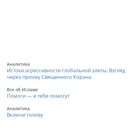
Аналитика
Истоки агрессивности глобальной элиты. Взгляд
через призму Священного Корана
Все об Исламе
Помоги — и тебе помогут
Аналитика
Включи голову