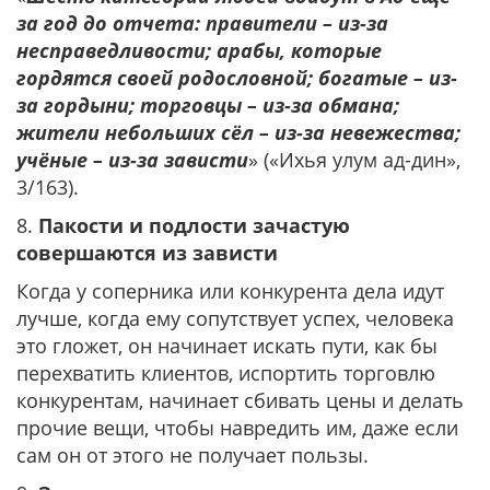
за год до отчета: правители – из-за
несправедливости; арабы, которые
гордятся своей родословной; богатые – из-
за гордыни; торговцы – из-за обмана;
жители небольших сёл – из-за невежества;
учёные – из-за зависти
» («Ихья улум ад-дин»,
3/163).
8.
Пакости и подлости зачастую
совершаются из зависти
Когда у соперника или конкурента дела идут
лучше, когда ему сопутствует успех, человека
это гложет, он начинает искать пути, как бы
перехватить клиентов, испортить торговлю
конкурентам, начинает сбивать цены и делать
прочие вещи, чтобы навредить им, даже если
сам он от этого не получает пользы.