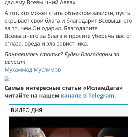
дал ему Всевышний Аллах.
А тот, кто может стать объектом зависти, пусть
скрывает свои блага и благодарит Всевышнего
за то, чем Он одарил. Благодарите
Всевышнего за блага и просите уберечь вас от
сглаза, вреда и зла завистника.
Понравилась статья? Будем благодарны за
репост!
Мухаммад Муслимов
Самые интересные статьи «ИсламДага»
читайте на нашем
канале в Telegram
.
ВИДЕО ДНЯ