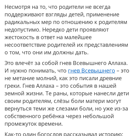
Несмотря на то, что родители не всегда
поддерживают взгляды детей, применение
радикальных мер по отношению к родителям
недопустимо. Нередко дети проявляют
жестокость в ответ на малейшее
несоответствие родителей их представлениям
о том, что они им должны дать.
Это влечёт за собой гнев Всевышнего Аллаха.
И нужно понимать, что
гнев Всевышнего
– это
не метание молний, как это писали древние
греки. Гнев Аллаха – это события в нашей
земной жизни. Те раны, которые нанесли дети
своим родителям, слёзы боли матери могут
вернуться теми же слезами боли, но уже из-за
собственного ребёнка через небольшой
промежуток времени.
Как-то один богослов рассказывал историю: