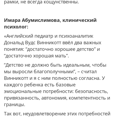
рамки, не всегда кощунственны.
Имара Абумислимова, клинический
психолог:
«Английский педиатр и психоаналитик
Дональд Вудс Винникотт ввёл два важных
понятия: “достаточно хорошее детство” и
“достаточно хорошая мать”.
“Детство не должно быть идеальным, чтобы
мы выросли благополучными”, – считал
Винникотт и я с ним полностью согласна. У
каждого ребенка есть базовые
эмоциональные потребности: безопасность,
привязанность, автономия, компетентность и
границы.
Так вот, неудовлетворение этих потребностей