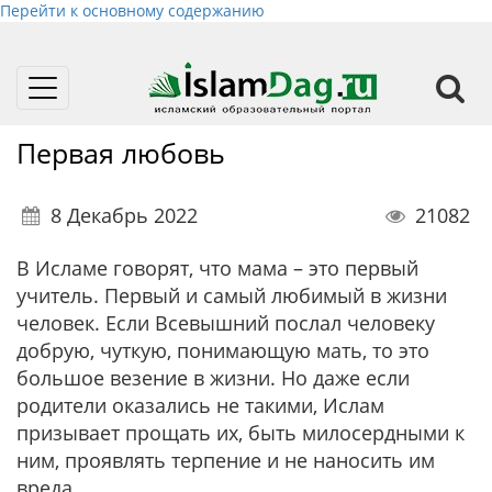
Перейти к основному содержанию
Toggle
navigation
Первая любовь
8 Декабрь 2022
21082
В Исламе говорят, что мама – это первый
учитель. Первый и самый любимый в жизни
человек. Если Всевышний послал человеку
добрую, чуткую, понимающую мать, то это
большое везение в жизни. Но даже если
родители оказались не такими, Ислам
призывает прощать их, быть милосердными к
ним, проявлять терпение и не наносить им
вреда.