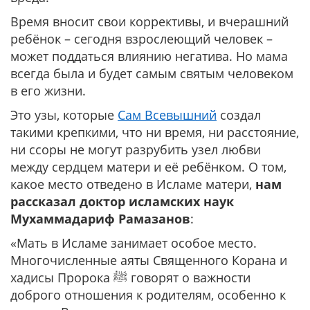
Время вносит свои коррективы, и вчерашний
ребёнок – сегодня взрослеющий человек –
может поддаться влиянию негатива. Но мама
всегда была и будет самым святым человеком
в его жизни.
Это узы, которые
Сам Всевышний
создал
такими крепкими, что ни время, ни расстояние,
ни ссоры не могут разрубить узел любви
между сердцем матери и её ребёнком. О том,
какое место отведено в Исламе матери,
нам
рассказал доктор исламских наук
Мухаммадариф Рамазанов
:
«Мать в Исламе занимает особое место.
Многочисленные аяты Священного Корана и
хадисы Пророка ﷺ говорят о важности
доброго отношения к родителям, особенно к