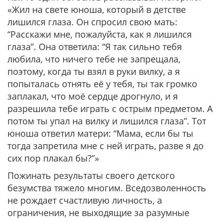
«Жил на свете юноша, который в детстве
лишился глаза. Он спросил свою мать:
“Расскажи мне, пожалуйста, как я лишился
глаза”. Она ответила: “Я так сильно тебя
любила, что ничего тебе не запрещала,
поэтому, когда ты взял в руки вилку, а я
попыталась отнять её у тебя, ты так громко
заплакал, что моё сердце дрогнуло, и я
разрешила тебе играть с острым предметом. А
потом ты упал на вилку и лишился глаза”. Тот
юноша ответил матери: “Мама, если бы ты
тогда запретила мне с ней играть, разве я до
сих пор плакал бы?”»
Пожинать результаты своего детского
безумства тяжело многим. Вседозволенность
не рождает счастливую личность, а
ограничения, не выходящие за разумные