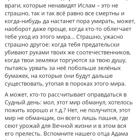
враги, которые ненавидят Ислам – это не
страшно, так и так всё равно все смертны и
когда-нибудь да настанет пора умирать, может,
наоборот даже проще, когда кто-то облегчает
тебе уход из этого мира… Страшно, ужасно
страшно другое: когда тебя предательски
убивают руками твоих же соотечественников,
когда твои земляки торгуются за твою душу,
пытаясь урвать за неё побольше зелёных
бумажек, на которые они будут дальше
существовать, утопая в пороках этого мира.
А может, кто-то рассчитывает оправдаться в
Судный день: мол, этот мир обманул, хотелось
пожить хорошо и т.д.? Нет, не получится, этот
мир не обманщик, он всего лишь пашня, где
сеют урожай для Вечной жизни и в этом вся
его прелесть. Вспомните нашего отца Адама