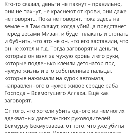
Кто-то сказал, деньги не пахнут – правильно,
они не пахнут, не краснеют от крови, они даже
не говорят… Пока не говорят, пока здесь на
земле – а Там скажут, когда убийца предстанет
перед весами Мизан, и будет плакать и стонать
и бубнить, что это не он, что его заставили, что
он не хотел и т.д. Тогда заговорят и деньги,
которые он взял за чужую кровь и его руки,
которые подленько клеили детонатор под
чужую жизнь и его собственные пальцы,
которые нажимали на курок автомата,
направленного в чужое живое сердце раба
Господа – Всемогущего Аллаха. Ещё как
заговорят.
От того, что хотели убить одного из немногих
адекватных дагестанских руководителей
Бекмурзу Бекмурзаева, от того, что уже убиты