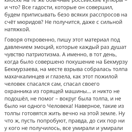
и что? Все гадости, которые он совершил,
будем приписывать безо всяких расспросов на
счёт мюридов? Не получится, даже с сильной
натяжкой.
Говоря откровенно, пишу этот материал под
давлением эмоций, которые каждый раз душат
чувство патриотизма. А именно, в тот день,
когда было совершено покушение на Бекмурзу
Бекмурзаева, на месте взрыва собралась толпа
махачкалинцев и глазела, как этот пожилой
человек спасался сам, спасал своего
охранника из горящей машины… и никто не
подошёл, не помог – вокруг была толпа, и не
было ни одного Человека! Наверное, такие из
толпы готовятся жить вечно на этой земле. Ну
что ж, пусть попробуют, правда, до сих пор ни
у кого не получилось, все умирали и умирали