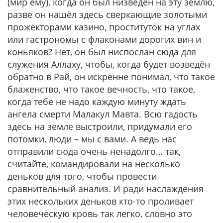
(мир ему), когда он был низведён на эту землю,
разве он нашёл здесь сверкающие золотыми
прожекторами казино, проституток на углах
или гастрономы с флаконами дорогих вин и
коньяков? Нет, он был ниспослан сюда для
служения Аллаху, чтобы, когда будет возведён
обратно в Рай, он искренне понимал, что такое
блаженство, что такое вечность, что такое,
когда тебе не надо каждую минуту ждать
ангела смерти Малакул Мавта. Всю гадость
здесь на земле выстроили, придумали его
потомки, люди – мы с вами. А ведь нас
отправили сюда очень ненадолго… так,
считайте, командировали на несколько
деньков для того, чтобы провести
сравнительный анализ. И ради наслаждения
этих нескольких деньков кто-то проливает
человеческую кровь так легко, словно это