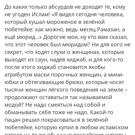
До каких только абсурдов не доходят те, кому
не угоден Ислам! «Я видел сегодня человека,
который кушал мороженое в зелёной
тюбетейке: как можно, ведь месяц Рамазан, а
ещё мюрид…» Дорогие мои, ну кто вам сказал,
что этот человек был мюридом? Ни для кого не
секрет, что ходят слухи о женщинах, которые
выходят из саун, надев хиджаб, и для кого-то
после этого хиджаб становится якобы
атрибутом маски порочных женщин, а мини-
юбки и обтягивающие брюки, которые носят
тысячи женщин лёгкого поведения на земле –
продолжают оставаться так называемой
модой? Не надо смеяться над собой и
обманывать себя тоже не надо. Какой-то
пацан решил покрасоваться в зелёной
тюбетейке, которую купил в любом исламском
киоске на те же обычные российские купюры –