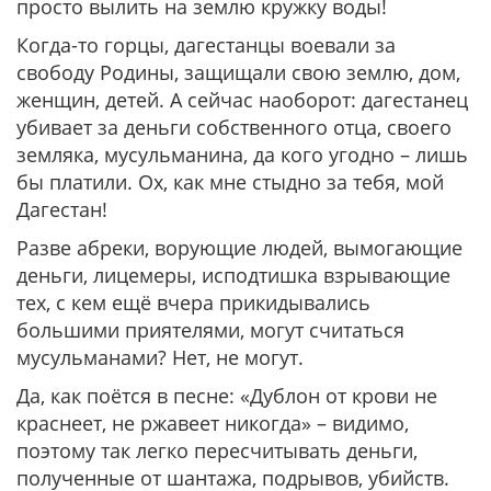
просто вылить на землю кружку воды!
Когда-то горцы, дагестанцы воевали за
свободу Родины, защищали свою землю, дом,
женщин, детей. А сейчас наоборот: дагестанец
убивает за деньги собственного отца, своего
земляка, мусульманина, да кого угодно – лишь
бы платили. Ох, как мне стыдно за тебя, мой
Дагестан!
Разве абреки, ворующие людей, вымогающие
деньги, лицемеры, исподтишка взрывающие
тех, с кем ещё вчера прикидывались
большими приятелями, могут считаться
мусульманами? Нет, не могут.
Да, как поётся в песне: «Дублон от крови не
краснеет, не ржавеет никогда» – видимо,
поэтому так легко пересчитывать деньги,
полученные от шантажа, подрывов, убийств.