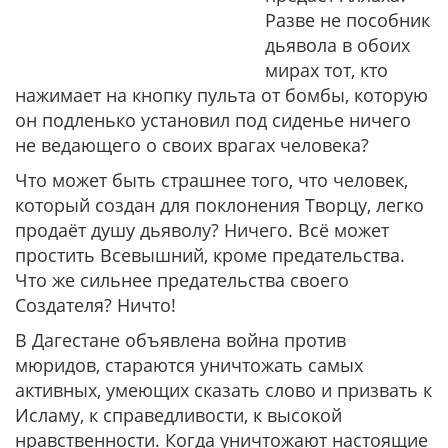
Разве не пособник
дьявола в обоих
мирах тот, кто
нажимает на кнопку пульта от бомбы, которую
он подленько установил под сиденье ничего
не ведающего о своих врагах человека?
Что может быть страшнее того, что человек,
который создан для поклонения Творцу, легко
продаёт душу дьяволу? Ничего. Всё может
простить Всевышний, кроме предательства.
Что же сильнее предательства своего
Создателя? Ничто!
В Дагестане объявлена война против
мюридов, стараются уничтожать самых
активных, умеющих сказать слово и призвать к
Исламу, к справедливости, к высокой
нравственности. Когда уничтожают настоящие