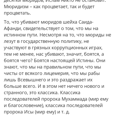
десятки мюридов, Ислам никто не остановит.
Мюридизм – как процветает, так и будет
процветать.
То, что убивают мюридов шейха Саида-
Афанди, свидетельствует о том, что мы на
истинном пути. Несмотря на то, что мюриды не
лезут в государственную политику, не
участвуют в грязных коррупционных играх,
тем не менее, нас убивают, значит, боятся, а
боятся чего? Боятся настоящей Истины. Они
знают, что мы на правильном пути, что мы
чисты от всякого лицемерия, что мы рабы
лишь Всевышнего и это раздражает их
больше всего. И в этом нет ничего нового и
странного, это классика. Классика
последователей пророка Мухаммада (мир ему
и благословение), классика последователей
пророка Исы (мир ему) и т. д.