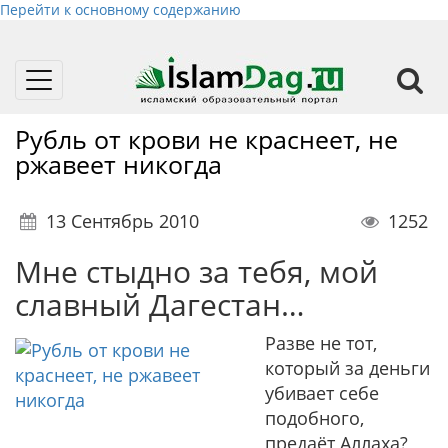
Перейти к основному содержанию
Toggle
navigation
Рубль от крови не краснеет, не
ржавеет никогда
13 Сентябрь 2010
1252
Мне стыдно за тебя, мой
славный Дагестан…
Разве не тот,
который за деньги
убивает себе
подобного,
предаёт Аллаха?