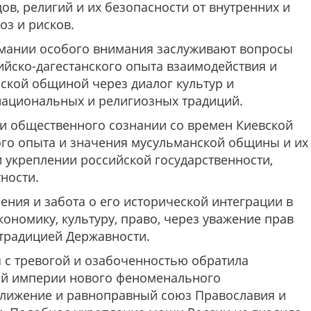
ов, религий и их безопасности от внутренних и
оз и рисков.
мании особого внимания заслуживают вопросы
йско-дагестанского опыта взаимодействия и
нской общиной через диалог культур и
ациональных и религиозных традиций.
и общественного сознании со времен Киевской
ого опыта и значения мусульманской общины и их
 укреплении российской государственности,
ности.
ения и забота о его исторической интеграции в
ономику, культуру, право, через уважение прав
 традицией Державности.
я с тревогой и озабоченностью обратила
ой империи нового феноменального
ближение и равноправный союз Православия и