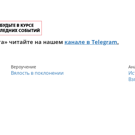
га» читайте на нашем
канале в Telegram
.
Вероучение
Ан
Вялость в поклонении
Ис
Вз