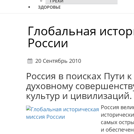
ГРЕХИ
ЗДОРОВЬЕ
Глобальная истор
России
20 Сентябрь 2010
Россия в поисках Пути к
духовному совершенству
культур и цивилизаций.
Россия вели
исторически
самых остры
и обеспечен