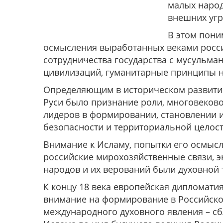
малых народ
внешних угр
В этом пони
осмысления выработанных веками росси
сотрудничества государства с мусульма
цивилизаций, гуманитарные принципы н
Определяющим в историческом развити
Руси было признание роли, многовеков
лидеров в формировании, становлении и
безопасности и территориальной целост
Внимание к Исламу, попытки его осмысл
российские мирохозяйственные связи, эк
народов и их верований были духовной
К концу 18 века европейская дипломати
внимание на формирование в Российск
международного духовного явления – с