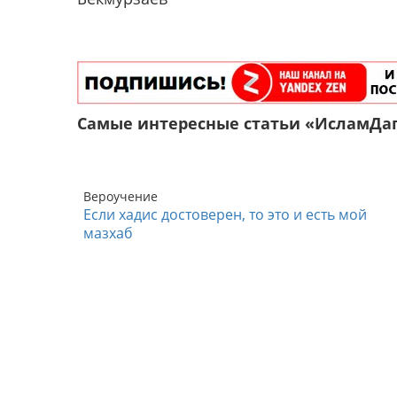
Самые интересные статьи «ИсламДа
Вероучение
Если хадис достоверен, то это и есть мой
мазхаб