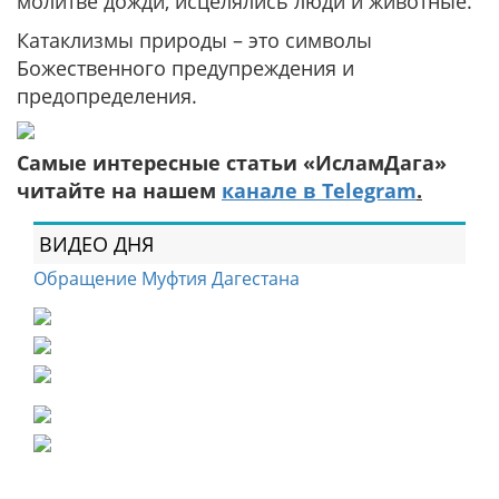
молитве дожди, исцелялись люди и животные.
Катаклизмы природы – это символы
Божественного предупреждения и
предопределения.
Самые интересные статьи «ИсламДага»
читайте на нашем
канале в Telegram
.
ВИДЕО ДНЯ
Обращение Муфтия Дагестана