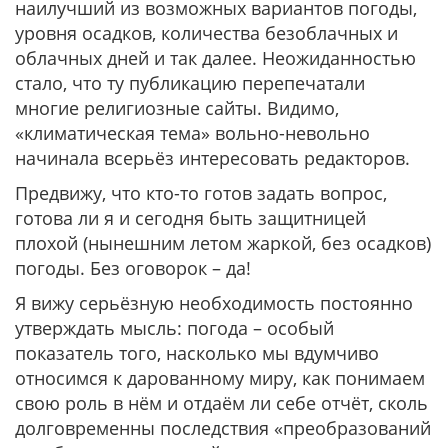
наилучший из возможных вариантов погоды,
уровня осадков, количества безоблачных и
облачных дней и так далее. Неожиданностью
стало, что ту публикацию перепечатали
многие религиозные сайты. Видимо,
«климатическая тема» вольно-невольно
начинала всерьёз интересовать редакторов.
Предвижу, что кто-то готов задать вопрос,
готова ли я и сегодня быть защитницей
плохой (нынешним летом жаркой, без осадков)
погоды. Без оговорок – да!
Я вижу серьёзную необходимость постоянно
утверждать мысль: погода – особый
показатель того, насколько мы вдумчиво
относимся к дарованному миру, как понимаем
свою роль в нём и отдаём ли себе отчёт, сколь
долговременны последствия «преобразований