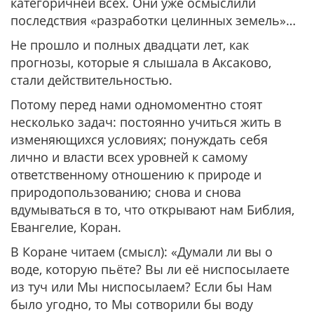
категоричней всех. Они уже осмыслили
последствия «разработки целинных земель»…
Не прошло и полных двадцати лет, как
прогнозы, которые я слышала в Аксаково,
стали действительностью.
Потому перед нами одномоментно стоят
несколько задач: постоянно учиться жить в
изменяющихся условиях; понуждать себя
лично и власти всех уровней к самому
ответственному отношению к природе и
природопользованию; снова и снова
вдумываться в то, что открывают нам Библия,
Евангелие, Коран.
В Коране читаем (смысл): «Думали ли вы о
воде, которую пьёте? Вы ли её ниспосылаете
из туч или Мы ниспосылаем? Если бы Нам
было угодно, то Мы сотворили бы воду