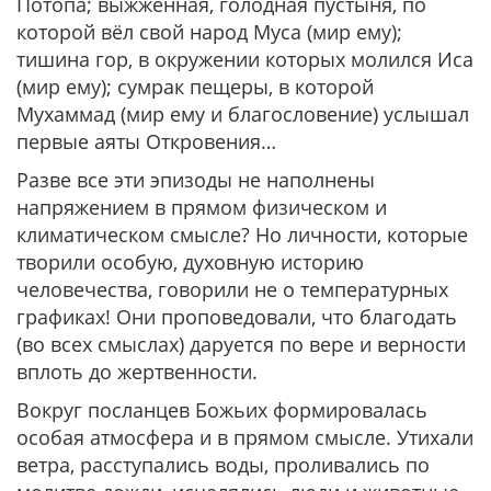
Потопа; выжженная, голодная пустыня, по
которой вёл свой народ Муса (мир ему);
тишина гор, в окружении которых молился Иса
(мир ему); сумрак пещеры, в которой
Мухаммад (мир ему и благословение) услышал
первые аяты Откровения…
Разве все эти эпизоды не наполнены
напряжением в прямом физическом и
климатическом смысле? Но личности, которые
творили особую, духовную историю
человечества, говорили не о температурных
графиках! Они проповедовали, что благодать
(во всех смыслах) даруется по вере и верности
вплоть до жертвенности.
Вокруг посланцев Божьих формировалась
особая атмосфера и в прямом смысле. Утихали
ветра, расступались воды, проливались по