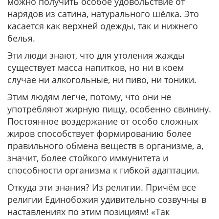
можно получить особое удовольствие от
нарядов из сатина, натурального шёлка. Это
касается как верхней одежды, так и нижнего
белья.
Эти люди знают, что для утоления жажды
существует масса напитков, но ни в коем
случае ни алкогольные, ни пиво, ни тоники.
Этим людям легче, потому, что они не
употребляют жирную пищу, особенно свинину.
Постоянное воздержание от особо сложных
жиров способствует формированию более
правильного обмена веществ в организме, а,
значит, более стойкого иммунитета и
способности организма к гибкой адаптации.
Откуда эти знания? Из религии. Причём все
религии Единобожия удивительно созвучны в
наставлениях по этим позициям! «Так