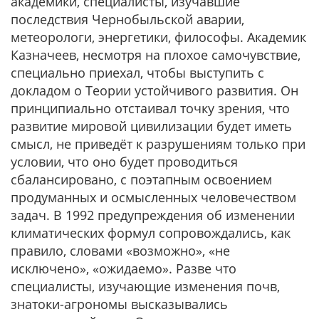
академики, специалисты, изучавшие
последствия Чернобыльской аварии,
метеорологи, энергетики, философы. Академик
Казначеев, несмотря на плохое самочувствие,
специально приехал, чтобы выступить с
докладом о Теории устойчивого развития. Он
принципиально отстаивал точку зрения, что
развитие мировой цивилизации будет иметь
смысл, не приведёт к разрушениям только при
условии, что оно будет проводиться
сбалансировано, с поэтапным освоением
продуманных и осмысленных человечеством
задач. В 1992 предупреждения об изменении
климатических формул сопровождались, как
правило, словами «возможно», «не
исключено», «ожидаемо». Разве что
специалисты, изучающие изменения почв,
знатоки-агрономы высказывались