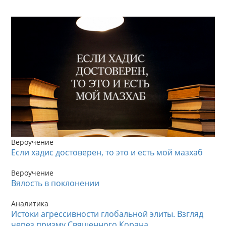
Вероучение
Если хадис достоверен, то это и есть мой мазхаб
Вероучение
Вялость в поклонении
Аналитика
Истоки агрессивности глобальной элиты. Взгляд
через призму Священного Корана