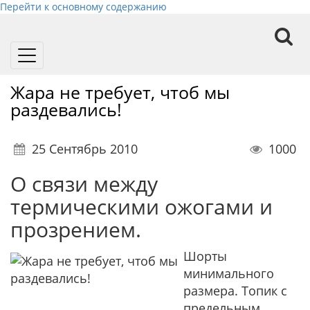
Перейти к основному содержанию
Toggle
navigation
Жара не требует, чтоб мы
раздевались!
25 Сентябрь 2010
1000
О связи между
термическими ожогами и
прозрением.
Шорты
минимального
размера. Топик с
предельным