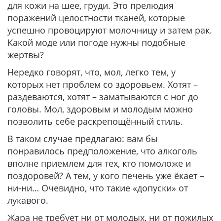
для кожи на шее, груди. Это прелюдия
поражений целостности тканей, которые
успешно провоцируют молочницу и затем рак.
Какой моде или погоде нужны подобные
жертвы?
Нередко говорят, что, мол, легко тем, у
которых нет проблем со здоровьем. Хотят –
раздеваются, хотят – заматываются с ног до
головы. Мол, здоровым и молодым можно
позволить себе раскрепощённый стиль.
В таком случае предлагаю: вам бы
понравилось предположение, что алкоголь
вполне приемлем для тех, кто помоложе и
поздоровей? А тем, у кого печень уже ёкает –
ни-ни… Очевидно, что такие «допуски» от
лукавого.
Жара не требует ни от молодых, ни от пожилых