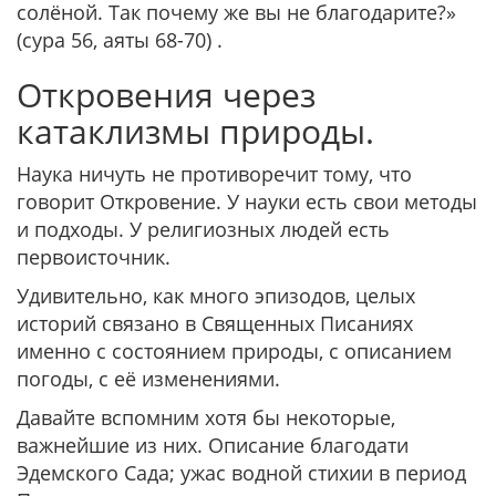
солёной. Так почему же вы не благодарите?»
(сура 56, аяты 68-70) .
Откровения через
катаклизмы природы.
Наука ничуть не противоречит тому, что
говорит Откровение. У науки есть свои методы
и подходы. У религиозных людей есть
первоисточник.
Удивительно, как много эпизодов, целых
историй связано в Священных Писаниях
именно с состоянием природы, с описанием
погоды, с её изменениями.
Давайте вспомним хотя бы некоторые,
важнейшие из них. Описание благодати
Эдемского Сада; ужас водной стихии в период