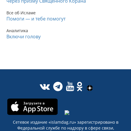
через призму Священного Корана
Все об Исламе
Помоги — и тебе помогут
Аналитика
Включи голову
Сетевое издание «islamdag.ru» зарегистрировано в
Федеральной службе по надзору в сфере связи,