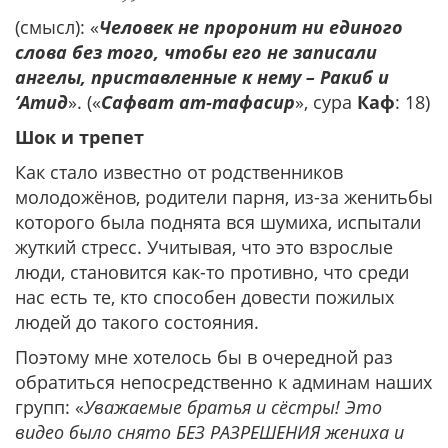
(смысл): «
Человек не проронит ни единого
слова без того, чтобы его не записали
ангелы, приставленные к нему – Ракиб и
‘Атид
». («
Сафват ат-тафасир
», сура
Каф
: 18)
Шок и трепет
Как стало известно от родственников
молодожёнов, родители парня, из-за женитьбы
которого была поднята вся шумиха, испытали
жуткий стресс. Учитывая, что это взрослые
люди, становится как-то противно, что среди
нас есть те, кто способен довести пожилых
людей до такого состояния.
Поэтому мне хотелось бы в очередной раз
обратиться непосредственно к админам наших
групп: «
Уважаемые братья и сёстры! Это
видео было снято БЕЗ РАЗРЕШЕНИЯ жениха и