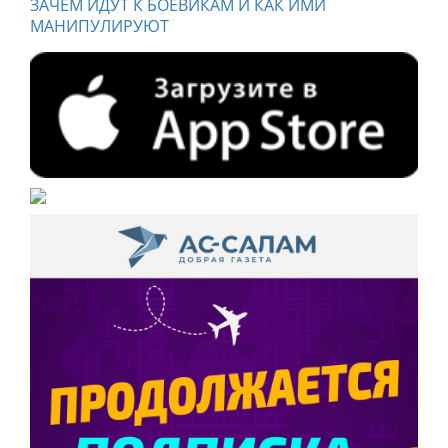
ЗАЧЕМ ИДУТ К БОЕВИКАМ И КАК ИМИ
МАНИПУЛИРУЮТ