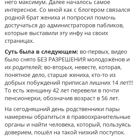
него максимум. Далее началось самое
интересное. Со мной как с блогером связался
родной брат жениха и попросил помочь
достучаться до администраторов пабликов,
которые выставили эту инфу на своих
страницах.
Суть была в следующем:
во-первых, видео
было снято БЕЗ РАЗРЕШЕНИЯ молодожёнов и
их родителей; во-вторых, невесте, которая,
понятное дело, старше жениха, кто-то из
добрых побуждений приписал лишних 14 лет!!!
То есть женщину 42 лет перевели в почти
пенсионерки, обозначив возраст в 56 лет.
На сегодняшний день родственники пары
намерены обратиться в правоохранительные
органы и найти человека, который, пользуясь
доверием, пошёл на такой низкий поступок.