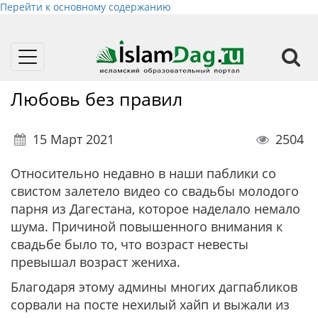
Перейти к основному содержанию
Toggle
navigation
Любовь без правил
15 Март 2021
2504
Относительно недавно в наши паблики со
свистом залетело видео со свадьбы молодого
парня из Дагестана, которое наделало немало
шума. Причиной повышенного внимания к
свадьбе было то, что возраст невесты
превышал возраст жениха.
Благодаря этому админы многих дагпабликов
сорвали на посте нехилый хайп и выжали из