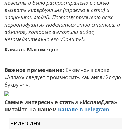
невесты и было распространено с целью
вызвать кибербуллинг (травлю в сети) и
опорочить людей. Поэтому призываю всех
неравнодушных поделиться этой статьёй, а
админов, которые выложили видос,
незамедлительно его удалить!
»
Камаль Магомедов
Важное примечание:
Букву «х» в слове
«Аллах» следует произносить как английскую
букву «h».
Самые интересные статьи «ИсламДага»
читайте на нашем
канале в Telegram
.
ВИДЕО ДНЯ