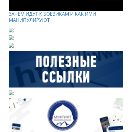
ЗАЧЕМ ИДУТ К БОЕВИКАМ И КАК ИМИ
МАНИПУЛИРУЮТ