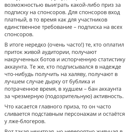
возможностью выиграть какой-либо приз за
подписку на спонсоров. Для спонсоров вход
платный, в то время как для участников
единственное требование – подписка на всех
спонсоров.
В итоге нередко (очень часто!) те, кто оплатил
приток живой аудитории, получают
накрученных ботов и испорченную статистику
аккаунта. Те же, кто подписывался в надежде
что-нибудь получить на халяву, получают в
лучшем случае дырку от бублика и
потраченное время, в худшем – бан аккаунта
за чрезмерную (подозрительную) активность.
Что касается главного приза, то он часто
сливается подставным персонажам и остаётся
у лже-блогеров.
Вот такая нехитрая, но невероятно живучая в