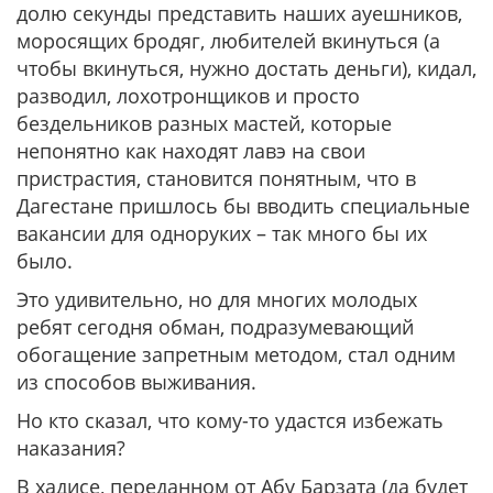
долю секунды представить наших ауешников,
моросящих бродяг, любителей вкинуться (а
чтобы вкинуться, нужно достать деньги), кидал,
разводил, лохотронщиков и просто
бездельников разных мастей, которые
непонятно как находят лавэ на свои
пристрастия, становится понятным, что в
Дагестане пришлось бы вводить специальные
вакансии для одноруких – так много бы их
было.
Это удивительно, но для многих молодых
ребят сегодня обман, подразумевающий
обогащение запретным методом, стал одним
из способов выживания.
Но кто сказал, что кому-то удастся избежать
наказания?
В хадисе, переданном от Абу Барзата (да будет