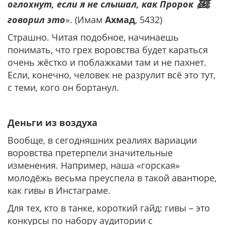
ﷺ
оглохнут, если я не слышал, как Пророк
говорил это
». (Имам
Ахмад
, 5432)
Страшно. Читая подобное, начинаешь
понимать, что грех воровства будет караться
очень жёстко и поблажками там и не пахнет.
Если, конечно, человек не разрулит всё это тут,
с теми, кого он бортанул.
Деньги из воздуха
Вообще, в сегодняшних реалиях вариации
воровства претерпели значительные
изменения. Например, наша «горская»
молодёжь весьма преуспела в такой авантюре,
как гивы в Инстаграме.
Для тех, кто в танке, короткий гайд: гивы – это
конкурсы по набору аудитории с