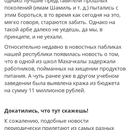
однако лучшие представители прошлых
поколений (имам Шамиль и т. д.) пытались с
этим бороться, в то время как сегодня на это,
мягко говоря, стараются забить. Однако на
такой арбе далеко не уедешь, да мы, в
принципе, и не уехали.
Относительно недавно в новостных пабликах
нашей республики появилась новость о том,
что в одной из школ Махачкалы задержали
работников, пойманных на хищении продуктов
питания. А чуть ранее уже в другом учебном
заведении была выявлена кража из бюджета
на сумму 11 миллионов рублей.
Докатились, что тут скажешь!
К сожалению, подобные новости
периодически прилетают из самых разных