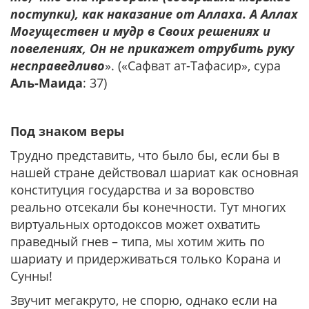
поступки), как наказание от Аллаха. А Аллах
Могуществен и мудр в Своих решениях и
повелениях, Он не прикажет отрубить руку
несправедливо
». («Сафват ат-Тафасир», сура
Аль-Маида
: 37)
Под знаком веры
Трудно представить, что было бы, если бы в
нашей стране действовал шариат как основная
конституция государства и за воровство
реально отсекали бы конечности. Тут многих
виртуальных ортодоксов может охватить
праведный гнев – типа, мы хотим жить по
шариату и придерживаться только Корана и
Сунны!
Звучит мегакруто, не спорю, однако если на