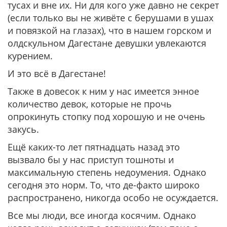
тусах и вне их. Ни для кого уже давно не секрет
(если только вы не живёте с берушами в ушах
и повязкой на глазах), что в нашем горском и
олдскульном Дагестане девушки увлекаются
курением.
И это всё в Дагестане!
Также в довесок к ним у нас имеется энное
количество девок, которые не прочь
опрокинуть стопку под хорошую и не очень
закусь.
Ещё каких-то лет пятнадцать назад это
вызвало бы у нас приступ тошноты и
максимальную степень недоумения. Однако
сегодня это норм. То, что де-факто широко
распространено, никогда особо не осуждается.
Все мы люди, все иногда косячим. Однако