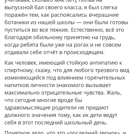
выпускной бал своего класса, я был слегка
поражён тем, как распоясались вчерашние
ботаники из нашей школы — они были готовы
пуститься во все тяжкие. Естественно, всё это
благодаря обильному принятию на грудь,
когда ребята были уже на рогах и не совсем
отдавали себе отчёт в происходящем.
Как человек, имеющий стойкую антипатию к
спиртному, скажу, что для любого трезвого вид
изменяющейся под влиянием горячительных
напитков личности знакомого вызывает
максимально отрицательные чувства. Жаль,
что сегодня многие вроде бы
здравомыслящие родители не придают
должного значения тому, как их дети ведут
себя в этот последний школьный день.
Понятное дело, что это «последний звонок», и