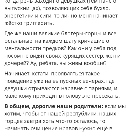
когда речь заходит о девушках (тем паче о
выпускницах), позволяющих себе бухло,
энергетики и сиги, то лично меня начинает
жёстко триггерить.
Где же наши великие блогеры-горцы и все
остальные, на каждом шагу кричащие о
ментальности предков? Как они у себя под
носом не видят своих курящих сестёр, жён и
дочерей? Ау, ребята, вы живы вообще?
Начинает, кстати, проявляться такое
поведение уже на выпускных вечерах, где
девушки отрываются наравне с парнями, и
мало кому приходит в голову это пресекать.
В общем, дорогие наши родители:
если мы
хотим, чтобы от нашей республики, наших
горцев завтра хоть что-то осталось, то
начинать очищение нравов нужно ещё в