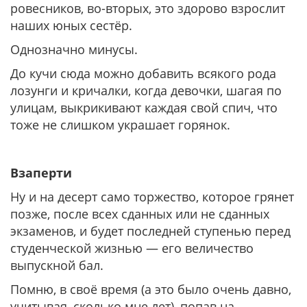
ровесников, во-вторых, это здорово взрослит
наших юных сестёр.
Однозначно минусы.
До кучи сюда можно добавить всякого рода
лозунги и кричалки, когда девочки, шагая по
улицам, выкрикивают каждая свой спич, что
тоже не слишком украшает горянок.
Взаперти
Ну и на десерт само торжество, которое грянет
позже, после всех сданных или не сданных
экзаменов, и будет последней ступенью перед
студенческой жизнью — его величество
выпускной бал.
Помню, в своё время (а это было очень давно,
учитывая, сколько мне лет), попав на