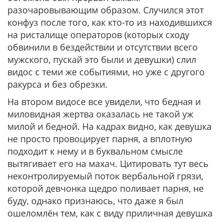
разочаровывающим образом. Случился этот
конфуз после того, как кто-то из находившихся
на ристалище операторов (которых сходу
обвинили в бездействии и отсутствии всего
мужского, пускай это были и девушки) слил
видос с теми же событиями, но уже с другого
ракурса и без обрезки.
На втором видосе все увидели, что бедная и
миловидная жертва оказалась не такой уж
милой и бедной. На кадрах видно, как девушка
не просто провоцирует парня, а вплотную
подходит к нему и в буквальном смысле
вытягивает его на махач. Цитировать тут весь
неконтролируемый поток вербальной грязи,
которой девчонка щедро поливает парня, не
буду, однако признаюсь, что даже я был
ошеломлён тем, как с виду приличная девушка