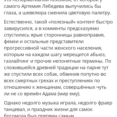
самого Артемия Лебедева выпучились бы
глаза, а шевелюра сменила цветовую палитру.
Естественно, такой «полезный» контент быстро
завирусился, а в комменты предсказуемо
спустились ярые сторонницы равноправия,
фемки и остальные представители
прогрессивной части женского населения,
которым на каждом шагу мерещится абьюз,
газлайтинг и прочие непонятные термины. По
сложившейся древней традиции на парня тут
же спустили всех собак, обвинив попутно во
всех смертных грехах и преступлениях по
отношению к женщинам, совершённых чуть
ли не со времён Адама (мир ему).
Однако недолго музыка играла, недолго фраер
танцевал, и праздник жизни для самок
богомола был прерван самым