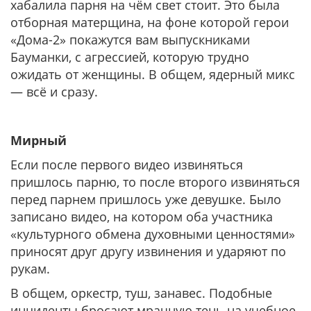
хабалила парня на чём свет стоит. Это была
отборная матерщина, на фоне которой герои
«Дома-2» покажутся вам выпускниками
Бауманки, с агрессией, которую трудно
ожидать от женщины. В общем, ядерный микс
— всё и сразу.
Мирный
Если после первого видео извиняться
пришлось парню, то после второго извиняться
перед парнем пришлось уже девушке. Было
записано видео, на котором оба участника
«культурного обмена духовными ценностями»
приносят друг другу извинения и ударяют по
рукам.
В общем, оркестр, туш, занавес. Подобные
инциденты бросают мрачную тень на учебное