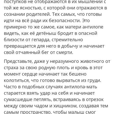
поступков не отображаются в их мышлении с
той же ясностью, с которой они отражаются в
сознании родителей. Тех самых, что готовы
идти на всё ради их безопасности. Это
примерно то же самое, как матери антилопе
видеть, как её детёныш бродит в опасной
близости от гепарда, стремительно
превращается для него в добычу и начинает
свой отчаянный бег от смерти.
Представьте, даже у неразумного животного от
страха за свою родную плоть и кровь в этот
момент сердце начинает так бешено
колотиться, что готово вырваться из груди.
Часто в подобных случаях антилопа-мать
старается взять удар на себя и начинает
сумасшедше петлять, встраиваясь в отрезок
между своим чадом и хищником, создавая тем
самым пространство, чтобы малыш смог