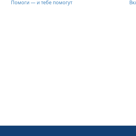
Помоги — и тебе помогут
Вк