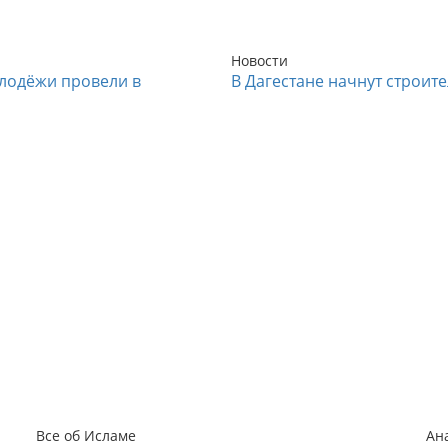
Новости
лодёжи провели в
В Дагестане начнут строит
Все об Исламе
Ан