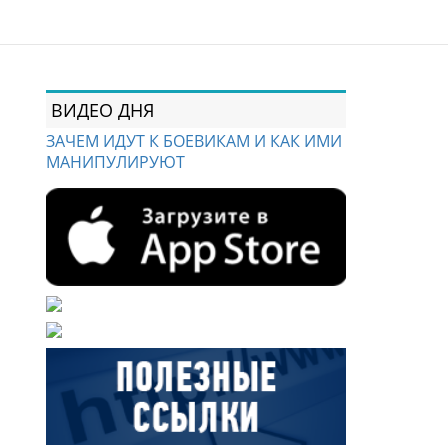
ВИДЕО ДНЯ
ЗАЧЕМ ИДУТ К БОЕВИКАМ И КАК ИМИ
МАНИПУЛИРУЮТ