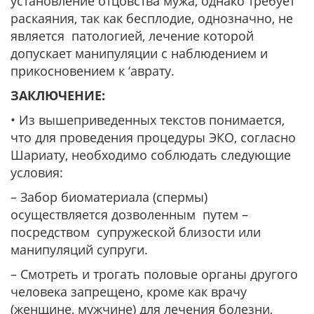
установление отцовства мужа, однако требует
раскаяния, так как бесплодие, однозначно, не
является патологией, лечение которой
допускает манипуляции с наблюдением и
прикосновением к ‘аврату.
ЗАКЛЮЧЕНИЕ:
• Из вышеприведенных текстов понимается,
что для проведения процедуры ЭКО, согласно
Шариату, необходимо соблюдать следующие
условия:
– Забор биоматериала (спермы)
осуществляется дозволенным путем –
посредством супружеской близости или
манипуляций супруги.
– Смотреть и трогать половые органы другого
человека запрещено, кроме как врачу
(женщине, мужчине) для лечения болезни,