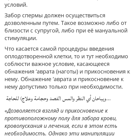
условий.
Забор спермы должен осуществиться
дозволенным путем. Такое возможно либо от
близости с супругой, либо при её мануальной
стимуляции.
Что касается самой процедуры введения
оплодотворенной клетки, то и тут необходимо
соблюсти важное условие, касающееся
обнажения ‘аврата (наготы) и прикосновения к
нему. Обнажение ‘аврата и прикосновение к
нему допустимо только при необходимости.
ويباحان أي النظر والمس (لفصد وحجامة وعلاج) للحاجة
...
«
Дозволяется взгляд и прикосновение к
противоположному полу для забора крови,
кровопускания и лечения, если в этом есть
необходимость. Однако эти манипуляции