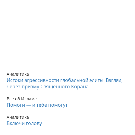
Аналитика
Истоки агрессивности глобальной элиты. Взгляд
через призму Священного Корана
Все об Исламе
Помоги — и тебе помогут
Аналитика
Включи голову