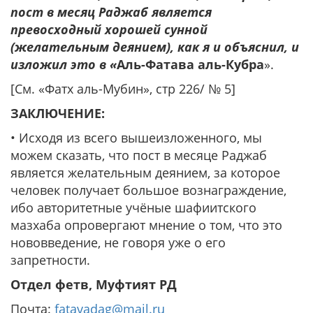
пост в месяц Раджаб является
превосходный хорошей сунной
(желательным деянием), как я и объяснил, и
изложил это в «
Аль-Фатава аль-Кубра
».
[См. «Фатх аль-Мубин», стр 226/ № 5]
ЗАКЛЮЧЕНИЕ:
• Исходя из всего вышеизложенного, мы
можем сказать, что пост в месяце Раджаб
является желательным деянием, за которое
человек получает большое вознаграждение,
ибо авторитетные учёные шафиитского
мазхаба опровергают мнение о том, что это
нововведение, не говоря уже о его
запретности.
Отдел фетв, Муфтият РД
Почта:
fatavadag@mail.ru