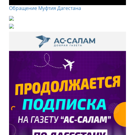
Обращение Муфтия Дагестана