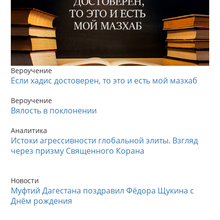
Вероучение
Если хадис достоверен, то это и есть мой мазхаб
Вероучение
Вялость в поклонении
Аналитика
Истоки агрессивности глобальной элиты. Взгляд
через призму Священного Корана
Новости
Муфтий Дагестана поздравил Фёдора Щукина с
Днём рождения