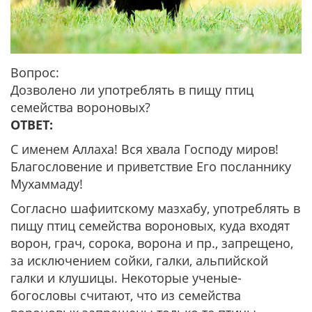
Вопрос:
Дозволено ли употреблять в пищу птиц
семейства вороновых?
ОТВЕТ:
С именем Аллаха! Вся хвала Господу миров!
Благословение и приветствие Его посланнику
Мухаммаду!
Согласно шафиитскому мазхабу, употреблять в
пищу птиц семейства вороновых, куда входят
ворон, грач, сорока, ворона и пр., запрещено,
за исключением сойки, галки, альпийской
галки и клушицы. Некоторые ученые-
богословы считают, что из семейства