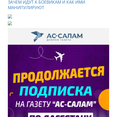
ЗАЧЕМ ИДУТ К БОЕВИКАМ И КАК ИМИ
МАНИПУЛИРУЮТ