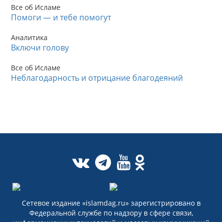
Все об Исламе
Помоги — и тебе помогут
Аналитика
Включи голову
Все об Исламе
Неблагодарность и отрицание благодеяний
Сетевое издание «islamdag.ru» зарегистрировано в
Федеральной службе по надзору в сфере связи,