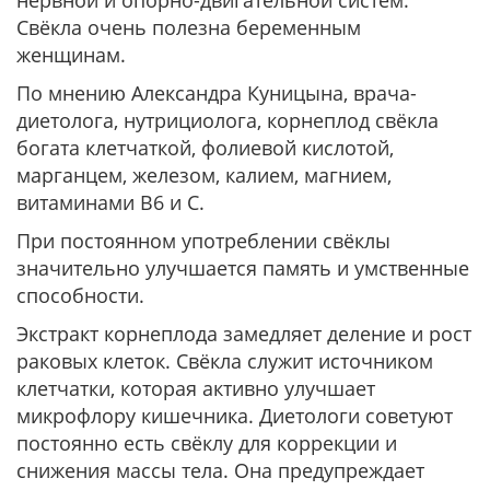
нервной и опорно-двигательной систем.
Свёкла очень полезна беременным
женщинам.
По мнению Александра Куницына, врача-
диетолога, нутрициолога, корнеплод свёкла
богата клетчаткой, фолиевой кислотой,
марганцем, железом, калием, магнием,
витаминами В6 и С.
При постоянном употреблении свёклы
значительно улучшается память и умственные
способности.
Экстракт корнеплода замедляет деление и рост
раковых клеток. Свёкла служит источником
клетчатки, которая активно улучшает
микрофлору кишечника. Диетологи советуют
постоянно есть свёклу для коррекции и
снижения массы тела. Она предупреждает