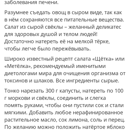
заболевания печени.
Разумнее съедать овощ в сыром виде, так как
в нём сохраняются все питательные вещества.
Салат из сырой свёклы – желанный деликатес
для здоровых душой и телом людей!
Достаточно натереть её на мелкой тёрке,
чтобы легче было пережёвывать.
Широко известный рецепт салата «Щётка» или
«Метёлка», рекомендуемый именитыми
диетологами мира для очищения организма от
токсинов и шлаков. Все ингредиенты сырые.
Тонко нарезать 300 г капусты, натереть по 100
г моркови и свёклы, соединить и слегка
помять руками, чтобы они пустили сок и стали
мягкими. Добавить любое нерафинированное
растительное масло, сок лимона, соль и перец.
По желанию можно положить натёртое яблоко