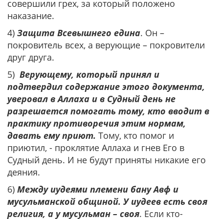
совершили грех, за который положено
наказание.
4)
Защита Всевышнего едина
. Он –
покровитель всех, а верующие – покровители
друг друга.
5)
Верующему, который принял и
подтвердил содержание этого документа,
уверовал в Аллаха и в Судный день не
разрешается помогать тому, кто вводит в
практику противоречия этим нормам,
давать ему приют.
Тому, кто помог и
приютил, - проклятие Аллаха и гнев Его в
Судный день. И не будут приняты никакие его
деяния.
6)
Между иудеями племени бану Авф и
мусульманской общиной. У иудеев есть своя
религия, а у мусульман – своя
. Если кто-