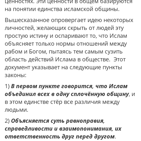
ценностях. Эти ценности в общем базируются
на понятии единства исламской общины.
Вышесказанное опровергает идею некоторых
личностей, желающих скрыть от людей эту
простую истину и оспаривают то, что Ислам
объясняет только нормы отношений между
рабом и Богом, пытаясь тем самым сузить
область действий Ислама в обществе. Этот
документ указывает на следующие пункты
законы:
1)
В первом пункте говорится, что Ислам
объединил всех в одну сплочённую общину
, и
в этом единстве стёр все различия между
людьми.
2)
Объясняется суть равноправия,
справедливости и взаимопонимания, их
ответственность друг перед другом
.