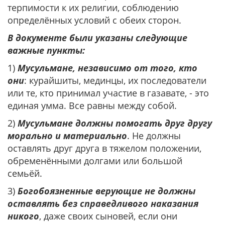
терпимости к их религии, соблюдению
определённых условий с обеих сторон.
В документе были указаны следующие
важные пункты:
1)
Мусульмане, независимо от того, кто
они
: курайшиты, мединцы, их последователи
или те, кто принимал участие в газавате, - это
единая умма. Все равны между собой.
2)
Мусульмане должны помогать друг другу
морально и материально
. Не должны
оставлять друг друга в тяжелом положении,
обременёнными долгами или большой
семьёй.
3)
Богобоязненные верующие не должны
оставлять без справедливого наказания
никого
, даже своих сыновей, если они