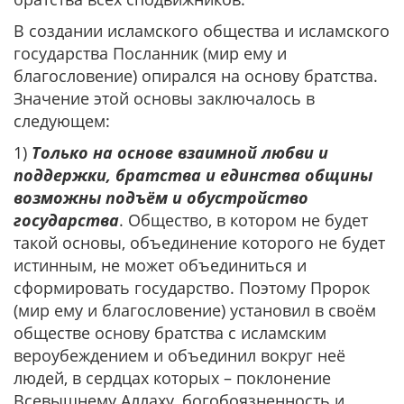
В создании исламского общества и исламского
государства Посланник (мир ему и
благословение) опирался на основу братства.
Значение этой основы заключалось в
следующем:
1)
Только на основе взаимной любви и
поддержки, братства и единства общины
возможны подъём и обустройство
государства
. Общество, в котором не будет
такой основы, объединение которого не будет
истинным, не может объединиться и
сформировать государство. Поэтому Пророк
(мир ему и благословение) установил в своём
обществе основу братства с исламским
вероубеждением и объединил вокруг неё
людей, в сердцах которых – поклонение
Всевышнему Аллаху, богобоязненность и