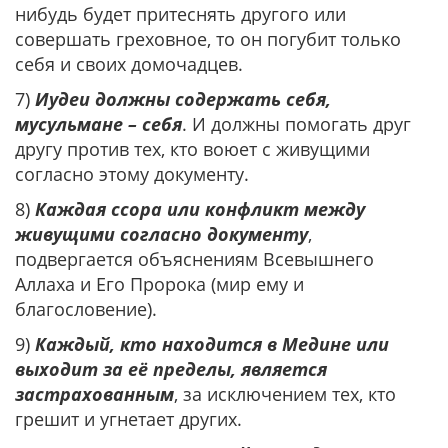
нибудь будет притеснять другого или
совершать греховное, то он погубит только
себя и своих домочадцев.
7)
Иудеи должны содержать себя,
мусульмане – себя
. И должны помогать друг
другу против тех, кто воюет с живущими
согласно этому документу.
8)
Каждая ссора или конфликт между
живущими согласно документу
,
подвергается объяснениям Всевышнего
Аллаха и Его Пророка (мир ему и
благословение).
9)
Каждый, кто находится в Медине или
выходит за её пределы, является
застрахованным
, за исключением тех, кто
грешит и угнетает других.