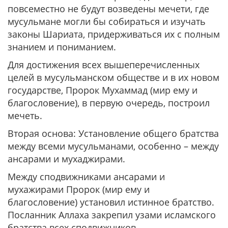
повсеместно не будут возведены мечети, где
мусульмане могли бы собираться и изучать
законы Шариата, придерживаться их с полным
знанием и пониманием.
Для достижения всех вышеперечисленных
целей в мусульманском обществе и в их новом
государстве, Пророк Мухаммад (мир ему и
благословение), в первую очередь, построил
мечеть.
Вторая основа: Установление общего братства
между всеми мусульманами, особенно – между
ансарами и мухаджирами.
Между сподвижниками ансарами и
мухажирами Пророк (мир ему и
благословение) установил истинное братство.
Посланник Аллаха закрепил узами исламского
братства всех сподвижников.