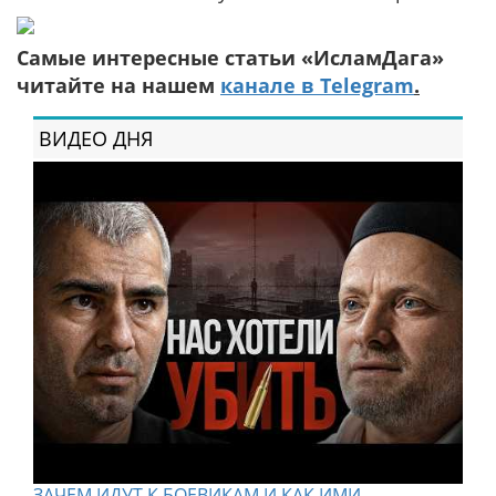
Самые интересные статьи «ИсламДага»
читайте на нашем
канале в Telegram
.
ВИДЕО ДНЯ
ЗАЧЕМ ИДУТ К БОЕВИКАМ И КАК ИМИ