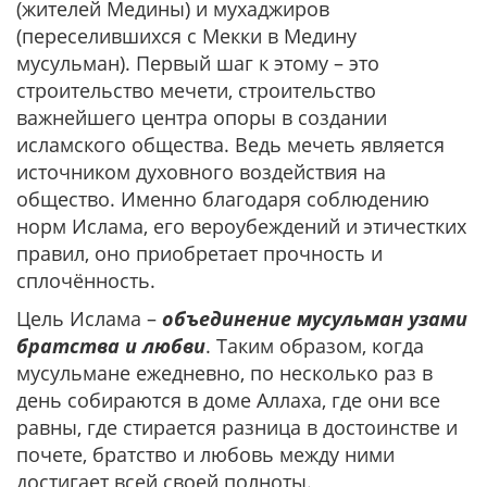
(жителей Медины) и мухаджиров
(переселившихся с Мекки в Медину
мусульман). Первый шаг к этому – это
строительство мечети, строительство
важнейшего центра опоры в создании
исламского общества. Ведь мечеть является
источником духовного воздействия на
общество. Именно благодаря соблюдению
норм Ислама, его вероубеждений и этичестких
правил, оно приобретает прочность и
сплочённость.
Цель Ислама –
объединение мусульман узами
братства и любви
. Таким образом, когда
мусульмане ежедневно, по несколько раз в
день собираются в доме Аллаха, где они все
равны, где стирается разница в достоинстве и
почете, братство и любовь между ними
достигает всей своей полноты.