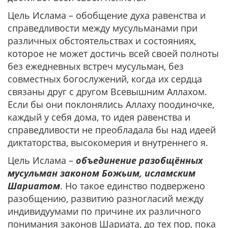
Цель Ислама – обобщение духа равенства и
справедливости между мусульманами при
различных обстоятельствах и состояниях,
которое не может достичь всей своей полноты
без ежедневных встреч мусульман, без
совместных богослужений, когда их сердца
связаны друг с другом Всевышним Аллахом.
Если бы они поклонялись Аллаху поодиночке,
каждый у себя дома, то идея равенства и
справедливости не преобладала бы над идеей
диктаторства, высокомерия и внутреннего я.
Цель Ислама –
объединение разобщённых
мусульман законом Божьим, исламским
Шариатом
. Но такое единство подвержено
разобщению, развитию разногласий между
индивидуумами по причине их различного
понимания законов Шариата, до тех пор, пока