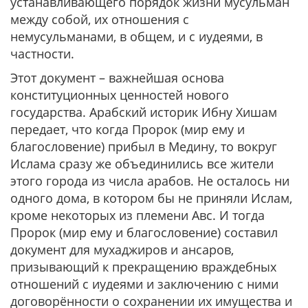
устанавливающего порядок жизни мусульман
между собой, их отношения с
немусульманами, в общем, и с иудеями, в
частности.
Этот документ – важнейшая основа
конституционных ценностей нового
государства. Арабский историк Ибну Хишам
передает, что когда Пророк (мир ему и
благословение) прибыл в Медину, то вокруг
Ислама сразу же объединились все жители
этого города из числа арабов. Не осталось ни
одного дома, в котором бы не приняли Ислам,
кроме некоторых из племени Авс. И тогда
Пророк (мир ему и благословение) составил
документ для мухаджиров и ансаров,
призывающий к прекращению враждебных
отношений с иудеями и заключению с ними
договорённости о сохранении их имущества и