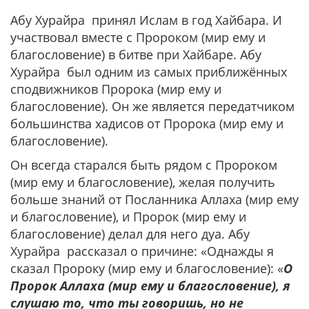
Абу Хурайра принял Ислам в год Хайбара. И
участвовал вместе с Пророком (мир ему и
благословение) в битве при Хайбаре. Абу
Хурайра был одним из самых приближённых
сподвижников Пророка (мир ему и
благословение). Он же является передатчиком
большинства хадисов от Пророка (мир ему и
благословение).
Он всегда старался быть рядом с Пророком
(мир ему и благословение), желая получить
больше знаний от Посланника Аллаха (мир ему
и благословение), и Пророк (мир ему и
благословение) делал для него дуа. Абу
Хурайра рассказал о причине: «Однажды я
сказал Пророку (мир ему и благословение): «
О
Пророк Аллаха (мир ему и благословение), я
слушаю то, что ты говоришь, но не