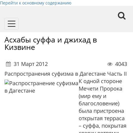
Перейти к основному содержанию
Toggle
navigation
Асхабы суффа и джихад в
Кизвине
31 Март 2012
4043
Распространения суфизма в Дагестане Часть II
К одной стороне
Мечети Пророка
(мир ему и
благословение)
была пристроена
открытая терраса
– суффа, покрытая