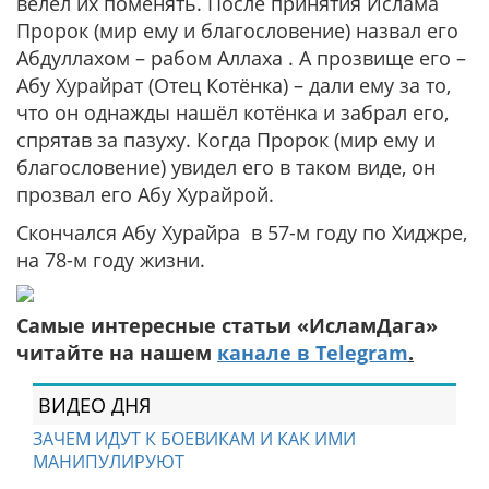
велел их поменять. После принятия Ислама
Пророк (мир ему и благословение) назвал его
Абдуллахом – рабом Аллаха . А прозвище его –
Абу Хурайрат (Отец Котёнка) – дали ему за то,
что он однажды нашёл котёнка и забрал его,
спрятав за пазуху. Когда Пророк (мир ему и
благословение) увидел его в таком виде, он
прозвал его Абу Хурайрой.
Скончался Абу Хурайра в 57-м году по Хиджре,
на 78-м году жизни.
Самые интересные статьи «ИсламДага»
читайте на нашем
канале в Telegram
.
ВИДЕО ДНЯ
ЗАЧЕМ ИДУТ К БОЕВИКАМ И КАК ИМИ
МАНИПУЛИРУЮТ