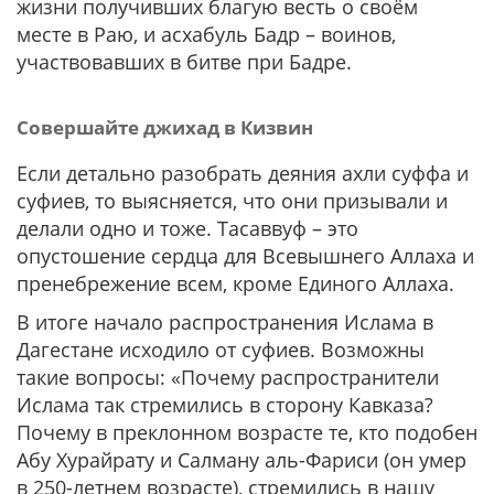
жизни получивших благую весть о своём
месте в Раю, и асхабуль Бадр – воинов,
участвовавших в битве при Бадре.
Совершайте джихад в Кизвин
Если детально разобрать деяния ахли суффа и
суфиев, то выясняется, что они призывали и
делали одно и тоже. Тасаввуф – это
опустошение сердца для Всевышнего Аллаха и
пренебрежение всем, кроме Единого Аллаха.
В итоге начало распространения Ислама в
Дагестане исходило от суфиев. Возможны
такие вопросы: «Почему распространители
Ислама так стремились в сторону Кавказа?
Почему в преклонном возрасте те, кто подобен
Абу Хурайрату и Салману аль-Фариси (он умер
в 250-летнем возрасте), стремились в нашу