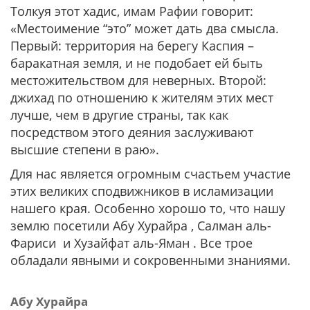
Толкуя этот хадис, имам Рафии говорит:
«Местоимение “это” может дать два смысла.
Первый: территория на берегу Каспия –
баракатная земля, и не подобает ей быть
местожительством для неверных. Второй:
джихад по отношению к жителям этих мест
лучше, чем в другие страны, так как
посредством этого деяния заслуживают
высшие степени в раю».
Для нас является огромным счастьем участие
этих великих сподвижников в исламизации
нашего края. Особенно хорошо то, что нашу
землю посетили Абу Хурайра , Салман аль-
Фариси и Хузайфат аль-Яман . Все трое
обладали явными и сокровенными знаниями.
Абу Хурайра