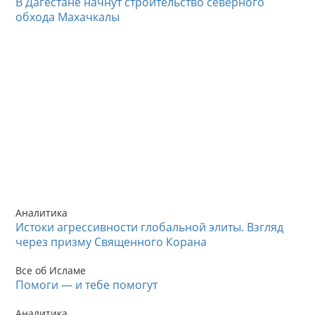
В Дагестане начнут строительство северного
обхода Махачкалы
Аналитика
Истоки агрессивности глобальной элиты. Взгляд
через призму Священного Корана
Все об Исламе
Помоги — и тебе помогут
Аналитика