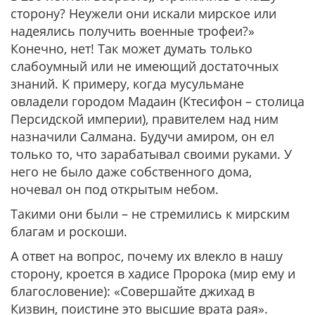
сторону? Неужели они искали мирское или
надеялись получить военные трофеи?»
Конечно, нет! Так может думать только
слабоумный или не имеющий достаточных
знаний. К примеру, когда мусульмане
овладели городом Мадаин (Ктесифон – столица
Персидской империи), правителем над ним
назначили Салмана. Будучи амиром, он ел
только то, что зарабатывал своими руками. У
него не было даже собственного дома,
ночевал он под открытым небом.
Такими они были – не стремились к мирским
благам и роскоши.
А ответ на вопрос, почему их влекло в нашу
сторону, кроется в хадисе Пророка (мир ему и
благословение): «Совершайте джихад в
Кизвин, поистине это высшие врата рая».