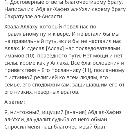
1. Достоверные ответы благочестивому брату.
Написал их Абд ал-Хафиз ал-Ухли своему брату
Сахратулле ал-Ансалти
Хвала Аллаху, который повёл нас по
правильному пути к вере. И не встали бы мы
на правильный путь, если бы не наставил нас
Аллах. И сделал [Аллах] нас последователями
имамов (10) праведного пути. Нет мощи и нет
силы, кроме как у Аллаха. Все благословения и
приветствия – Его посланнику (11), посланному
с истинной религией ко всем людям, его
семье, его сподвижникам, защищавшим его от
его низких, неверных врагов.
А затем:
Я, ничтожный, ищущий [знания] Абд ал-Хафиз
ал-Ухли, да удалит судьба от него обман.
Спросил меня наш благочестивый брат