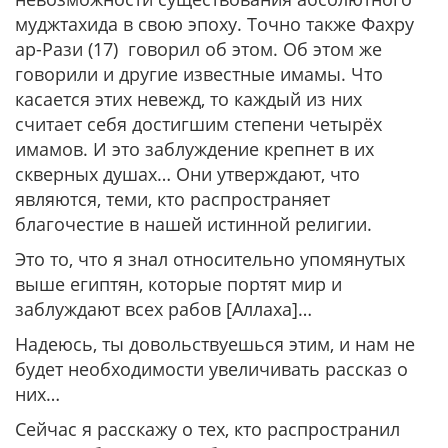
муджтахида в свою эпоху. Точно также Фахру
ар-Рази (17) говорил об этом. Об этом же
говорили и другие известные имамы. Что
касается этих невежд, то каждый из них
считает себя достигшим степени четырёх
имамов. И это заблуждение крепнет в их
скверных душах… Они утверждают, что
являются, теми, кто распространяет
благочестие в нашей истинной религии.
Это то, что я знал относительно упомянутых
выше египтян, которые портят мир и
заблуждают всех рабов [Аллаха]…
Надеюсь, ты довольствуешься этим, и нам не
будет необходимости увеличивать рассказ о
них…
Сейчас я расскажу о тех, кто распространил