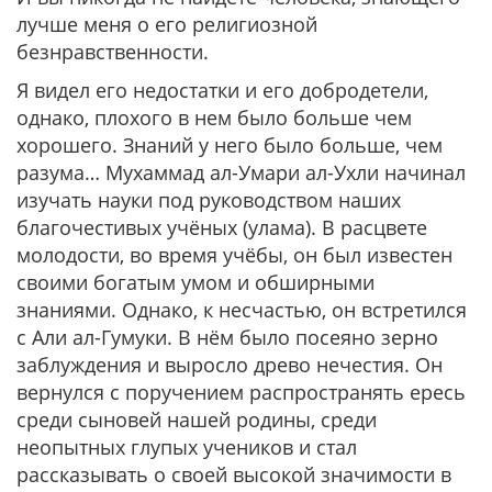
лучше меня о его религиозной
безнравственности.
Я видел его недостатки и его добродетели,
однако, плохого в нем было больше чем
хорошего. Знаний у него было больше, чем
разума… Мухаммад ал-Умари ал-Ухли начинал
изучать науки под руководством наших
благочестивых учёных (улама). В расцвете
молодости, во время учёбы, он был известен
своими богатым умом и обширными
знаниями. Однако, к несчастью, он встретился
с Али ал-Гумуки. В нём было посеяно зерно
заблуждения и выросло древо нечестия. Он
вернулся с поручением распространять ересь
среди сыновей нашей родины, среди
неопытных глупых учеников и стал
рассказывать о своей высокой значимости в