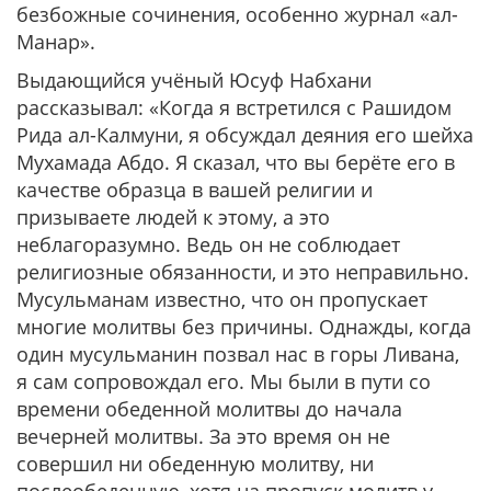
безбожные сочинения, особенно журнал «ал-
Манар».
Выдающийся учёный Юсуф Набхани
рассказывал: «Когда я встретился с Рашидом
Рида ал-Калмуни, я обсуждал деяния его шейха
Мухамада Абдо. Я сказал, что вы берёте его в
качестве образца в вашей религии и
призываете людей к этому, а это
неблагоразумно. Ведь он не соблюдает
религиозные обязанности, и это неправильно.
Мусульманам известно, что он пропускает
многие молитвы без причины. Однажды, когда
один мусульманин позвал нас в горы Ливана,
я сам сопровождал его. Мы были в пути со
времени обеденной молитвы до начала
вечерней молитвы. За это время он не
совершил ни обеденную молитву, ни