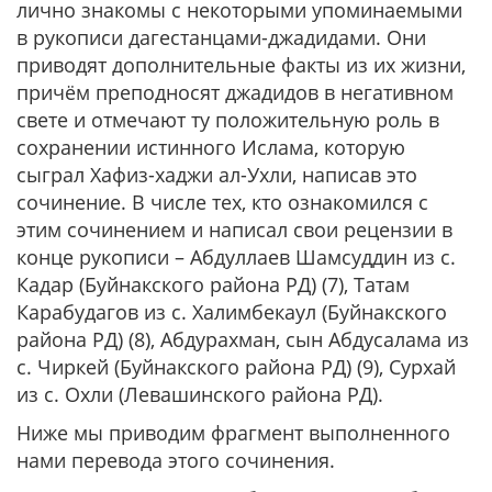
лично знакомы с некоторыми упоминаемыми
в рукописи дагестанцами-джадидами. Они
приводят дополнительные факты из их жизни,
причём преподносят джадидов в негативном
свете и отмечают ту положительную роль в
сохранении истинного Ислама, которую
сыграл Хафиз-хаджи ал-Ухли, написав это
сочинение. В числе тех, кто ознакомился с
этим сочинением и написал свои рецензии в
конце рукописи – Абдуллаев Шамсуддин из с.
Кадар (Буйнакского района РД) (7), Татам
Карабудагов из с. Халимбекаул (Буйнакского
района РД) (8), Абдурахман, сын Абдусалама из
с. Чиркей (Буйнакского района РД) (9), Сурхай
из с. Охли (Левашинского района РД).
Ниже мы приводим фрагмент выполненного
нами перевода этого сочинения.