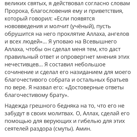
великих святых, я действовал согласно словам
Пророка, благословения ему и приветствия,
который говорил: «Если появятся
нововведения и молчит (учёный), пусть
обрушится на него проклятие Аллаха, ангелов
и всех людей»… Я уповаю на Всевышнего
Аллаха, чтобы он сделал меня тем, кто даст
правильный ответ и опровергнет мнения этих
нечестивцев… Я составил небольшое
сочинение и сделал его назиданием для моего
благочестивого собрата и остальных братьев
по вере. Я назвал его: «Достоверные ответы
благочестивому брату».
Надежда грешного бедняка на то, что его не
забудут в своих молитвах. О, Аллах, сделай его
помощью для верующих и гибелью для этих
сеятелей раздора (смуты). Амин.