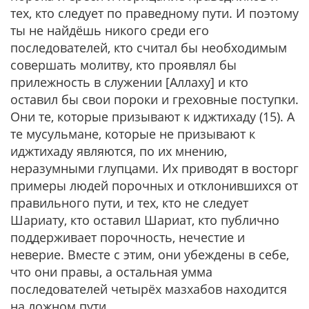
тех, кто следует по праведному пути. И поэтому
ты не найдёшь никого среди его
последователей, кто считал бы необходимым
совершать молитву, кто проявлял бы
прилежность в служении [Аллаху] и кто
оставил бы свои пороки и греховные поступки.
Они те, которые призывают к иджтихаду (15). А
те мусульмане, которые не призывают к
иджтихаду являются, по их мнению,
неразумными глупцами. Их приводят в восторг
примеры людей порочных и отклонившихся от
правильного пути, и тех, кто не следует
Шариату, кто оставил Шариат, кто публично
поддерживает порочность, нечестие и
неверие. Вместе с этим, они убеждены в себе,
что они правы, а остальная умма
последователей четырёх мазхабов находится
на ложном пути…