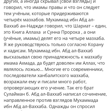
других, а иногда скрывал [свои взгляды] и
говорил, что имамы правы и что он следует
тем учёным, которые придерживаются
четырёх мазхабов. Мухаммад ибн Абд ал-
Ваххаб ан-Наджди говорил, что Шариат – един,
это Книга Аллаха и Сунна Пророка , а они
(учёные, имамы) делят его на четыре мазхаба.
Я же руководствуюсь только согласно Корану
и хадисам. Мухаммад ибн. Абд ал-Ваххаб
высказывал свою принадлежность к мазхабу
имама Ахмада, да будет доволен им Аллах, что
являлось ложью… Многие его современники,
последователи ханбалитского мазхаба,
возражали ему и писали много работ,
опровергающих его учение. Так его брат
Сулайман б. Абд ал-Ваххаб написал сочинение,
направленное против взглядов Мухаммада
ибн Абд ал-Ваххаба. Однажды он спросил