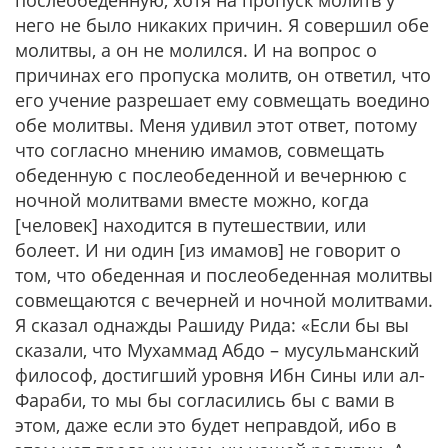
послеобеденную, хотя на пропуск молитв у
него не было никаких причин. Я совершил обе
молитвы, а он не молился. И на вопрос о
причинах его пропуска молитв, он ответил, что
его учение разрешает ему совмещать воедино
обе молитвы. Меня удивил этот ответ, потому
что согласно мнению имамов, совмещать
обеденную с послеобеденной и вечернюю с
ночной молитвами вместе можно, когда
[человек] находится в путешествии, или
болеет. И ни один [из имамов] не говорит о
том, что обеденная и послеобеденная молитвы
совмещаются с вечерней и ночной молитвами.
Я сказал однажды Рашиду Рида: «Если бы вы
сказали, что Мухаммад Абдо – мусульманский
философ, достигший уровня Ибн Сины или ал-
Фараби, то мы бы согласились бы с вами в
этом, даже если это будет неправдой, ибо в