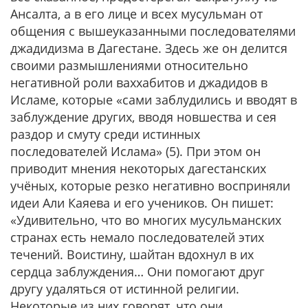
Ансалта, а в его лице и всех мусульман от
общения с вышеуказанными последователями
джадидизма в Дагестане. Здесь же он делится
своими размышлениями относительно
негативной роли ваххабитов и джадидов в
Исламе, которые «сами заблудились и вводят в
заблуждение других, вводя новшества и сея
раздор и смуту среди истинных
последователей Ислама» (5). При этом он
приводит мнения некоторых дагестанских
учёных, которые резко негативно восприняли
идеи Али Каяева и его учеников. Он пишет:
«Удивительно, что во многих мусульманских
странах есть немало последователей этих
течений. Воистину, шайтан вдохнул в их
сердца заблуждения… Они помогают друг
другу удаляться от истинной религии.
Некоторые из них говорят, что они