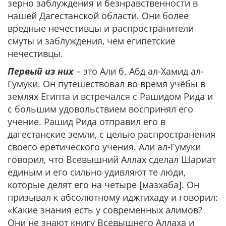
зерно заблуждения и безнравственности в
нашей Дагестанской области. Они более
вредные нечестивцы и распространители
смуты и заблуждения, чем египетские
нечестивцы.
Первый из них
– это Али б. Абд ал-Хамид ал-
Гумуки. Он путешествовал во время учёбы в
землях Египта и встречался с Рашидом Рида и
с большим удовольствием воспринял его
учение. Рашид Рида отправил его в
дагестанские земли, с целью распространения
своего еретического учения. Али ал-Гумуки
говорил, что Всевышний Аллах сделал Шариат
единым и его сильно удивляют те люди,
которые делят его на четыре [мазхаба]. Он
призывал к абсолютному иджтихаду и говорил:
«Какие знания есть у современных алимов?
Они не знают книгу Всевышнего Аллаха и