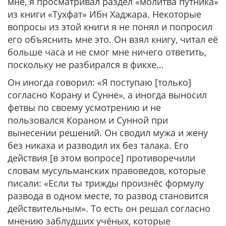
мне, я просматривал раздел «молитва путника»
из книги «Тухфат» Ибн Хаджара. Некоторые
вопросы из этой книги я не понял и попросил
его объяснить мне это. Он взял книгу, читал её
больше часа и не смог мне ничего ответить,
поскольку не разбирался в фикхе…
Он иногда говорил: «Я поступаю [только]
согласно Корану и Сунне», а иногда выносил
фетвы по своему усмотрению и не
пользовался Кораном и Сунной при
вынесении решений. Он сводил мужа и жену
без никаха и разводил их без талака. Его
действия [в этом вопросе] противоречили
словам мусульманских правоведов, которые
писали: «Если ты трижды произнёс формулу
развода в одном месте, то развод становится
действительным». То есть он решал согласно
мнению заблудших учёных, которые