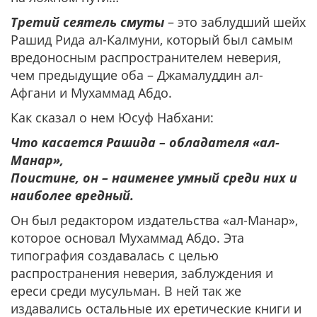
Третий сеятель смуты
– это заблудший шейх
Рашид Рида ал-Калмуни, который был самым
вредоносным распространителем неверия,
чем предыдущие оба – Джамалуддин ал-
Афгани и Мухаммад Абдо.
Как сказал о нем Юсуф Набхани:
Что касается Рашида – обладателя «ал-
Манар»,
Поистине, он – наименее умный среди них и
наиболее вредный.
Он был редактором издательства «ал-Манар»,
которое основал Мухаммад Абдо. Эта
типография создавалась с целью
распространения неверия, заблуждения и
ереси среди мусульман. В ней так же
издавались остальные их еретические книги и