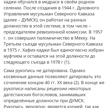
хаджи обучался в медрасе в своём родном
селении. После создания в 1944 г. Духовного
Управления мусульман Северного Кавказа
(далее – ДУМСК), он работал на разных
должностях в этой системе, в том числе –
председателем ревизионной комиссии. В 1957
г. он совершил паломничество в Мекку. На
Третьем съезде мусульман Северного Кавказа
в 1975 г. Хафиз-хаджи был единогласно избран
муфтием и оставался на этой должности до
следующего съезда в 1978 г (1).
Сама рукопись не датирована. Однако
косвенные данные позволяют датировать это
сочинение концом 40 гг. ХХ века (2). В конце же
рукописи написаны рецензии некоторых
дагестанских богословов, занимавших
определённые должности при ДУМСК.
Рукопись, вероятно, является копией, так как