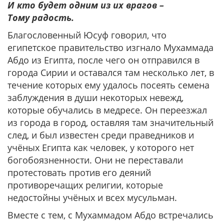
И кто будет одним из их врагов –
Тому радость.
Благословенный Юсуф говорил, что
египетское правительство изгнало Мухаммада
Абдо из Египта, после чего он отправился в
города Сирии и оставался там несколько лет, в
течение которых ему удалось посеять семена
заблуждения в души некоторых невежд,
которые обучались в медресе. Он переезжал
из города в город, оставляя там значительный
след, и был известен среди праведников и
учёных Египта как человек, у которого нет
богобоязненности. Они не переставали
протестовать против его деяний
противоречащих религии, которые
недостойны учёных и всех мусульман.
Вместе с тем, с Мухаммадом Абдо встречались