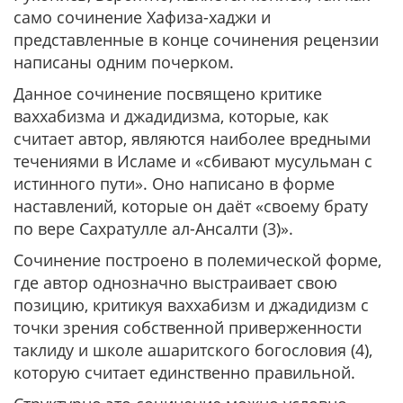
само сочинение Хафиза-хаджи и
представленные в конце сочинения рецензии
написаны одним почерком.
Данное сочинение посвящено критике
ваххабизма и джадидизма, которые, как
считает автор, являются наиболее вредными
течениями в Исламе и «сбивают мусульман с
истинного пути». Оно написано в форме
наставлений, которые он даёт «своему брату
по вере Сахратулле ал-Ансалти (3)».
Сочинение построено в полемической форме,
где автор однозначно выстраивает свою
позицию, критикуя ваххабизм и джадидизм с
точки зрения собственной приверженности
таклиду и школе ашаритского богословия (4),
которую считает единственно правильной.