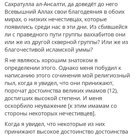
Сахратулла ал-Ансалти, да доведёт до него
Всевышний Аллах свои благодеяния в обоих
мирах, о низких нечестивцах, которые
появились среди нас в эти дни. Из сбившейся
ли с праведного пути группы ваххабитов они
или же из другой скверной группы? Или же из
благочестивой исламской уммы?
Я не являюсь хорошим знатоком в
определении этого. Однако меня побудил к
написанию этого сочинения мой религиозный
пыл, когда я увидел, что они принижают,
порочат достоинства великих имамов (12),
достигших высокой степени. И меня
оскорбило неуважение [к этим имамам со
стороны некоторых нечестивцев].
Когда я увидел, что некоторые из них
принижают высокое достоинство достоинства