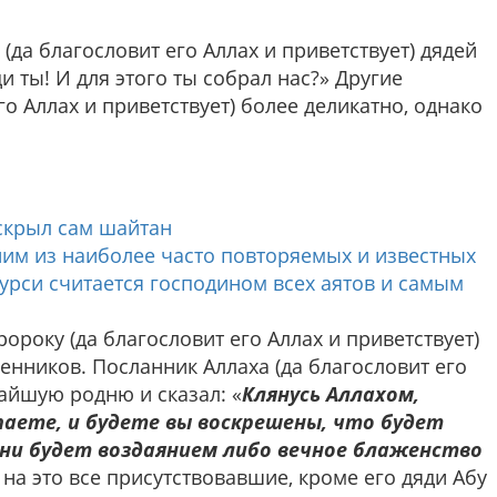
(да благословит его Аллах и приветствует) дядей
и ты! И для этого ты собрал нас?» Другие
о Аллах и приветствует) более деликатно, однако
аскрыл сам шайтан
дним из наиболее часто повторяемых и известных
урси считается господином всех аятов и самым
року (да благословит его Аллах и приветствует)
енников. Посланник Аллаха (да благословит его
айшую родню и сказал: «
Клянусь Аллахом,
паете, и будете вы воскрешены, что будет
зни будет воздаянием либо вечное блаженство
т на это все присутствовавшие, кроме его дяди Абу