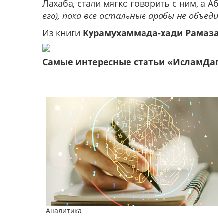
Лахаба, стали мягко говорить с ним, а Аб
его), пока все остальные арабы не объеди
Из книги
Курамухаммада-хади Рамаза
Самые интересные статьи «ИсламДа
Аналитика