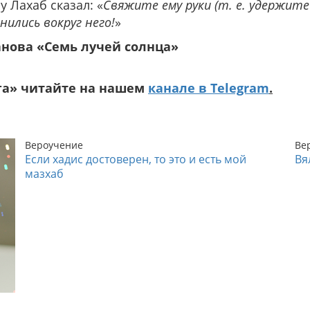
у Лахаб сказал: «
Свяжите ему руки (т. е. удержите
нились вокруг него!
»
нова «Семь лучей солнца»
га» читайте на нашем
канале в Telegram
.
Вероучение
Ве
Если хадис достоверен, то это и есть мой
Вя
мазхаб