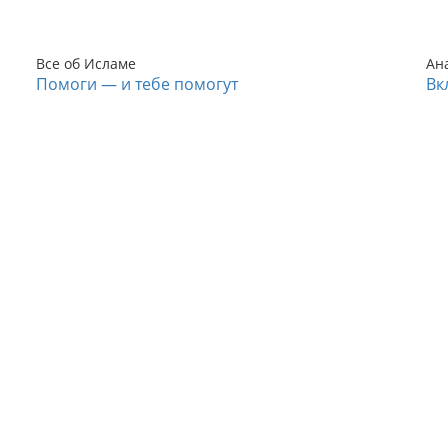
Все об Исламе
Ан
Помоги — и тебе помогут
Вк