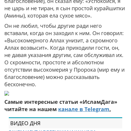
благословение), он сказал ему: «Успокойся, я
не царь и не тиран, я сын простой курайшитки
(Амины), которая ела сухое мясо».
Он не любил, чтобы другие ради него
вставали, когда он заходил к ним. Он говорил:
«Высокомерного Аллах унизит, а скромного
Аллах возвысит». Когда приходили гости, он,
не давая указания другим, сам обслуживал их.
О скромности, простоте и абсолютном
отсутствии высокомерия у Пророка (мир ему и
благословение) можно рассказывать
бесконечно.
Самые интересные статьи «ИсламДага»
читайте на нашем
канале в Telegram
.
ВИДЕО ДНЯ