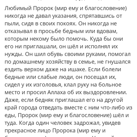
Любимый Пророк (мир ему и благословение)
никогда не давал указания, спрятавшись от
пыли, сидя в своих покоях. Он никогда не
отказывал в просьбе бедным или вдовам,
которым некому было помочь. Куда бы они
его ни приглашали, он шёл и исполнял их
нужды. Он шил обувь своими руками, помогал
по домашнему хозяйству в семье, не гнушался
ездить верхом даже на ишаке. Если болели
бедные или слабые люди, он посещал их,
сидел у их изголовья, клал руку на больное
место и просил Аллаха об их выздоровлении.
Даже, если бедняк приглашал его на другой
край города отведать вместе с ним что-либо из
еды, Пророк (мир ему и благословение) шёл и
туда. Когда один человек задрожал, увидев
прекрасное лицо Пророка (мир ему и