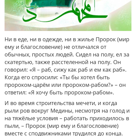
Ни в еде, ни в одежде, ни в жилье Пророк (мир
ему и благословение) не отличался от
обычных, простых людей. Сидел на полу, ел за
скатертью, также расстеленной на полу. Он
говорил: «Я – раб, сижу как раб и ем как раб».
Когда его спросили: «Ты бы хотел быть
пророком-царём или пророком-рабом?» – он
ответил: «Я хочу быть пророком-рабом».
И во время строительства мечети, и когда
рыли ров вокруг Медины, несмотря на голод и
на тяжёлые условия – работать приходилось в
пыли, – Пророк (мир ему и благословение)
вместе с сподвижниками трудился до конца.