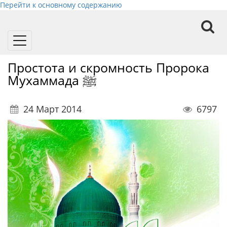
Перейти к основному содержанию
Toggle
navigation
Простота и скромность Пророка
Мухаммада ﷺ
24 Март 2014
6797