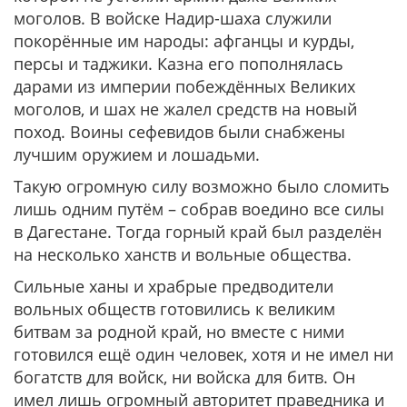
моголов. В войске Надир-шаха служили
покорённые им народы: афганцы и курды,
персы и таджики. Казна его пополнялась
дарами из империи побеждённых Великих
моголов, и шах не жалел средств на новый
поход. Воины сефевидов были снабжены
лучшим оружием и лошадьми.
Такую огромную силу возможно было сломить
лишь одним путём – собрав воедино все силы
в Дагестане. Тогда горный край был разделён
на несколько ханств и вольные общества.
Сильные ханы и храбрые предводители
вольных обществ готовились к великим
битвам за родной край, но вместе с ними
готовился ещё один человек, хотя и не имел ни
богатств для войск, ни войска для битв. Он
имел лишь огромный авторитет праведника и