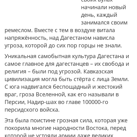
начинали новый
день, каждый
занимался своим
ремеслом. Вместе с тем в воздухе витала
напряжённость, над Дагестаном нависла
угроза, которой до сих пор горцы не знали.
Уникальная самобытная культура Дагестана и
самое главное для дагестанцев – их свобода и
религия – были под угрозой. Кавказская
цивилизация могла быть стёрта с лица Земли.
С юга надвигался беспощадный и жестокий
враг, гроза Вселенной, как его называли в
Персии, Надир-шах во главе 100000-го
персидского войска.
Эта была поистине грозная сила, которая уже
покорила многие народности Востока, перед
которой не устояли армии даже великих