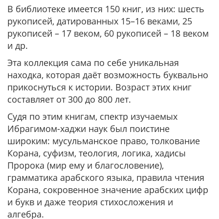
В библиотеке имеется 150 книг, из них: шесть
рукописей, датированных 15–16 веками, 25
рукописей – 17 веком, 60 рукописей – 18 веком
и др.
Эта коллекция сама по себе уникальная
находка, которая даёт возможность буквально
прикоснуться к истории. Возраст этих книг
составляет от 300 до 800 лет.
Судя по этим книгам, спектр изучаемых
Ибрагимом-хаджи наук был поистине
широким: мусульманское право, толкование
Корана, суфизм, теология, логика, хадисы
Пророка (мир ему и благословение),
грамматика арабского языка, правила чтения
Корана, сокровенное значение арабских цифр
и букв и даже теория стихосложения и
алгебра.