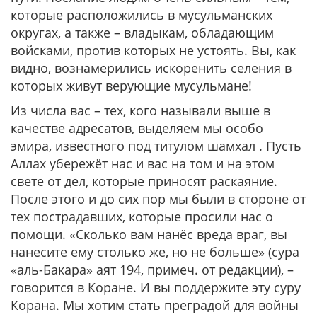
которые расположились в мусульманских
округах, а также – владыкам, обладающим
войсками, против которых не устоять. Вы, как
видно, вознамерились искоренить селения в
которых живут верующие мусульмане!
Из числа вас – тех, кого называли выше в
качестве адресатов, выделяем мы особо
эмира, известного под титулом шамхал . Пусть
Аллах убережёт нас и вас на том и на этом
свете от дел, которые приносят раскаяние.
После этого и до сих пор мы были в стороне от
тех пострадавших, которые просили нас о
помощи. «Сколько вам нанёс вреда враг, вы
нанесите ему столько же, но не больше» (сура
«аль-Бакара» аят 194, примеч. от редакции), –
говорится в Коране. И вы поддержите эту суру
Корана. Мы хотим стать преградой для войны