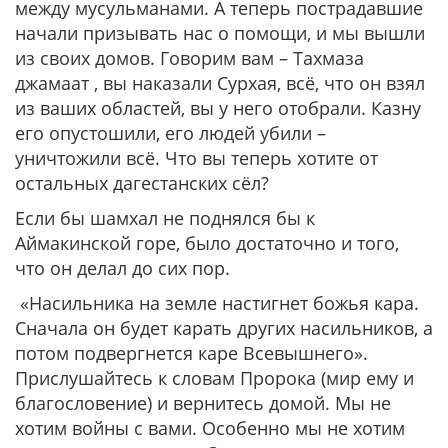
между мусульманами. А теперь пострадавшие
начали призывать нас о помощи, и мы вышли
из своих домов. Говорим вам – Тахмаза
джамаат , вы наказали Сурхая, всё, что он взял
из ваших областей, вы у него отобрали. Казну
его опустошили, его людей убили –
уничтожили всё. Что вы теперь хотите от
остальных дагестанских сёл?
Если бы шамхал не поднялся бы к
Аймакинской горе, было достаточно и того,
что он делал до сих пор.
«Насильника на земле настигнет божья кара.
Сначала он будет карать других насильников, а
потом подвергнется каре Всевышнего».
Прислушайтесь к словам Пророка (мир ему и
благословение) и вернитесь домой. Мы не
хотим войны с вами. Особенно мы не хотим