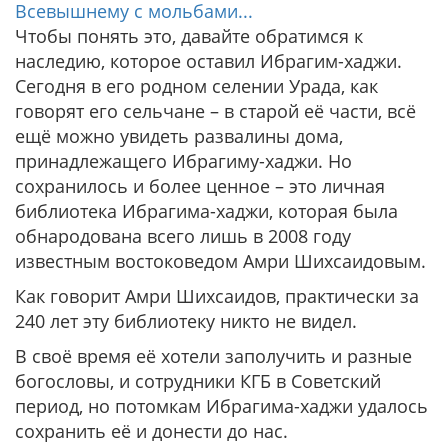
Всевышнему с мольбами...
Чтобы понять это, давайте обратимся к
наследию, которое оставил Ибрагим-хаджи.
Сегодня в его родном селении Урада, как
говорят его сельчане – в старой её части, всё
ещё можно увидеть развалины дома,
принадлежащего Ибрагиму-хаджи. Но
сохранилось и более ценное – это личная
библиотека Ибрагима-хаджи, которая была
обнародована всего лишь в 2008 году
известным востоковедом Амри Шихсаидовым.
Как говорит Амри Шихсаидов, практически за
240 лет эту библиотеку никто не видел.
В своё время её хотели заполучить и разные
богословы, и сотрудники КГБ в Советский
период, но потомкам Ибрагима-хаджи удалось
сохранить её и донести до нас.