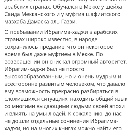
арабских странах. Обучался в Мекке у шейха
Саида Мекканского и у муфтия шафиитского
мазхаба Дамаска аль Газзи.
О пребывании Ибрагима-хаджи в арабских
странах широко известно, в народе
сохранилось предание, что он некоторое
время был даже муфтием в Мекке. По
возвращении он снискал огромный авторитет.
Ибрагим-хаджи был не просто
высокообразованным, но и очень мудрым и
всесторонне развитым человеком, что давало
ему возможность прекрасно разбираться в
сложившихся ситуациях, находить общий язык
со многими выдающими людьми своей эпохи
и влиять на умы людей. К сожалению, до нас
не дошли отдельные сочинения Ибрагима-
хаджи, но на многих книгах можно найти его