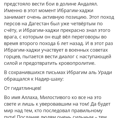
предстояло вести бои в долине Андалял.
Именно в этот момент Ибрагим-хаджи
занимает очень активную позицию. Этот поход
персов на Дагестан был уже четвёртым по
счёту, и Ибрагим-хаджи прекрасно знал этого
врага, с которым он ещё вёл переговоры во
время второго похода 6 лет назад. И в этот раз
Ибрагим-хаджи участвует в военных советах
горцев, пытается вести диалог с наступающей
силой и предотвратить кровопролитие.
В сохранившихся письмах Ибрагим аль Уради
обращался к Надир-шаху:
От гидатлинцев!
Во имя Аллаха, Милостивого ко все на это
свете и лишь к уверовавшим на том! Да будет
мир над тем, кто последовал правильному
пути! Послание людям очень сильным – тем,