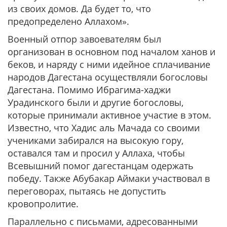
из своих домов. Да будет то, что
предопределено Аллахом».
Военный отпор завоевателям был
организован в основном под началом ханов и
беков, и наряду с ними идейное сплачивание
народов Дагестана осуществляли богословы
Дагестана. Помимо Ибрагима-хаджи
Урадинского были и другие богословы,
которые принимали активное участие в этом.
Известно, что Хадис аль Мачада со своими
учениками забирался на высокую гору,
оставался там и просил у Аллаха, чтобы
Всевышний помог дагестанцам одержать
победу. Также Абубакар Аймаки участвовал в
переговорах, пытаясь не допустить
кровопролитие.
Параллельно с письмами, адресованными