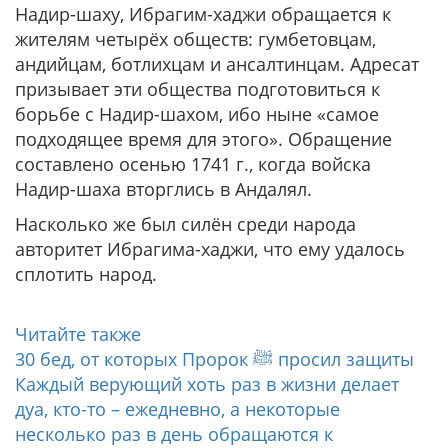
Надир-шаху, Ибрагим-хаджи обращается к
жителям четырёх обществ: гумбетовцам,
андийцам, ботлихцам и ансалтинцам. Адресат
призывает эти общества подготовиться к
борьбе с Надир-шахом, ибо ныне «самое
подходящее время для этого». Обращение
составлено осенью 1741 г., когда войска
Надир-шаха вторглись в Андалял.
Насколько же был силён среди народа
авторитет Ибрагима-хаджи, что ему удалось
сплотить народ.
Читайте также
30 бед, от которых Пророк ﷺ просил защиты
Каждый верующий хоть раз в жизни делает
дуа, кто-то – ежедневно, а некоторые
несколько раз в день обращаются к