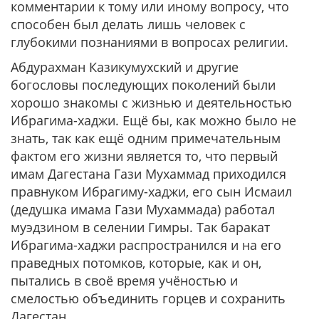
комментарии к тому или иному вопросу, что
способен был делать лишь человек с
глубокими познаниями в вопросах религии.
Абдурахман Казикумухский и другие
богословы последующих поколений были
хорошо знакомы с жизнью и деятельностью
Ибрагима-хаджи. Ещё бы, как можно было не
знать, так как ещё одним примечательным
фактом его жизни является то, что первый
имам Дагестана Гази Мухаммад приходился
правнуком Ибрагиму-хаджи, его сын Исмаил
(дедушка имама Гази Мухаммада) работал
муэдзином в селении Гимры. Так баракат
Ибрагима-хаджи распространился и на его
праведных потомков, которые, как и он,
пытались в своё время учёностью и
смелостью объединить горцев и сохранить
Дагестан.