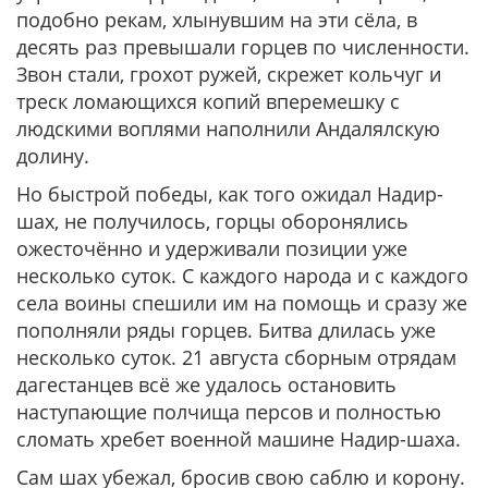
подобно рекам, хлынувшим на эти сёла, в
десять раз превышали горцев по численности.
Звон стали, грохот ружей, скрежет кольчуг и
треск ломающихся копий вперемешку с
людскими воплями наполнили Андалялскую
долину.
Но быстрой победы, как того ожидал Надир-
шах, не получилось, горцы оборонялись
ожесточённо и удерживали позиции уже
несколько суток. С каждого народа и с каждого
села воины спешили им на помощь и сразу же
пополняли ряды горцев. Битва длилась уже
несколько суток. 21 августа сборным отрядам
дагестанцев всё же удалось остановить
наступающие полчища персов и полностью
сломать хребет военной машине Надир-шаха.
Сам шах убежал, бросив свою саблю и корону.