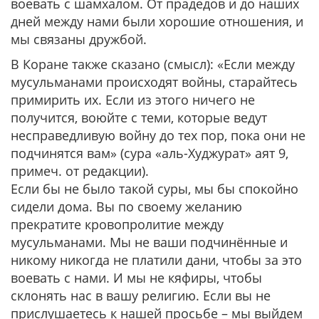
воевать с шамхалом. От прадедов и до наших
дней между нами были хорошие отношения, и
мы связаны дружбой.
В Коране также сказано (смысл): «Если между
мусульманами происходят войны, старайтесь
примирить их. Если из этого ничего не
получится, воюйте с теми, которые ведут
несправедливую войну до тех пор, пока они не
подчинятся вам» (сура «аль-Худжурат» аят 9,
примеч. от редакции).
Если бы не было такой суры, мы бы спокойно
сидели дома. Вы по своему желанию
прекратите кровопролитие между
мусульманами. Мы не ваши подчинённые и
никому никогда не платили дани, чтобы за это
воевать с нами. И мы не кяфиры, чтобы
склонять нас в вашу религию. Если вы не
прислушаетесь к нашей просьбе – мы выйдем