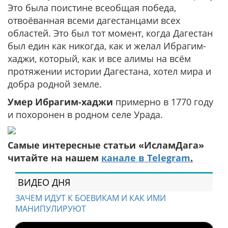
Это была поистине всеобщая победа,
отвоёванная всеми дагестанцами всех
областей. Это был тот момент, когда Дагестан
был един как никогда, как и желал Ибрагим-
хаджи, который, как и все алимы на всём
протяжении истории Дагестана, хотел мира и
добра родной земле.
Умер Ибрагим-хаджи
примерно в 1770 году
и похоронен в родном селе Урада.
Самые интересные статьи «ИсламДага»
читайте на нашем
канале в Telegram
.
ВИДЕО ДНЯ
ЗАЧЕМ ИДУТ К БОЕВИКАМ И КАК ИМИ
МАНИПУЛИРУЮТ