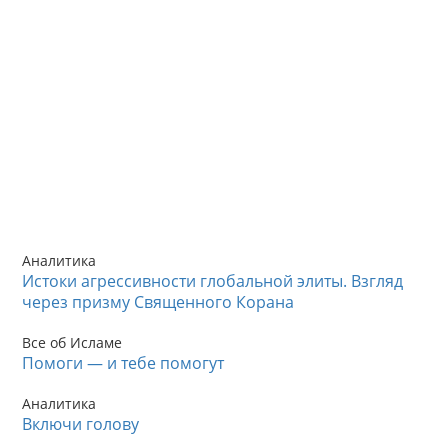
Аналитика
Истоки агрессивности глобальной элиты. Взгляд
через призму Священного Корана
Все об Исламе
Помоги — и тебе помогут
Аналитика
Включи голову