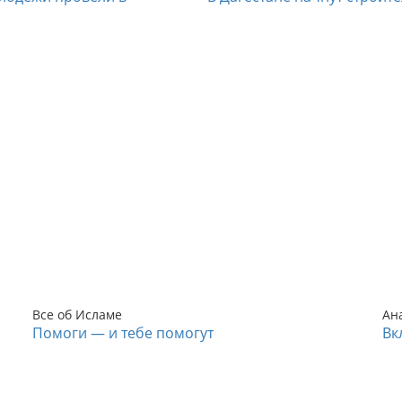
Все об Исламе
Ан
Помоги — и тебе помогут
Вк