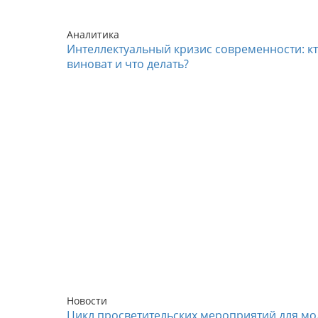
Аналитика
Интеллектуальный кризис современности: к
виноват и что делать?
Новости
Цикл просветительских мероприятий для мо