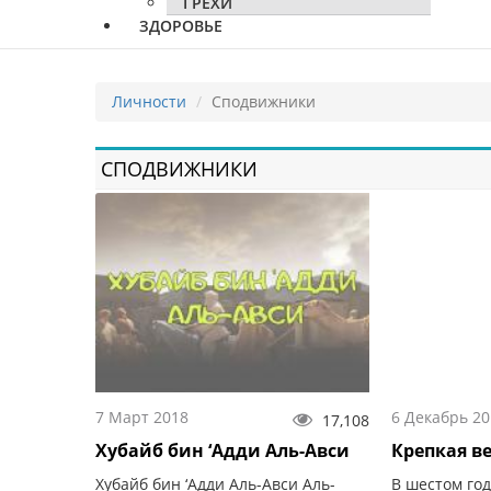
ГРЕХИ
ЗДОРОВЬЕ
Личности
Сподвижники
СПОДВИЖНИКИ
7 Март 2018
6 Декабрь 20
17,108
Хубайб бин ‘Адди Аль-Авси
Крепкая в
Хубайб бин ‘Адди Аль-Авси Аль-
В шестом год