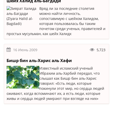
Шейх Халид аль-Багдади
Вряд ли за последние столетия
можно найти личность,
сопоставимую с шейхом Халидом,
которая пользовалась бы таким
почетом среди ученых, правителей и
простых мусульман, как шейх Халидх
16 Июнь 2009
5,723
Бишр бин аль-Харис аль Хафи
Известный исламский ученый
Ибрахим аль-Харбий передал, что
слышал как Бишр бин аль-Харис
говорил: «Есть люди, которые
покинули этот мир, но сердца людей
оживают, когда вспоминают их, а есть люди, которые
живы и сердца людей умирают при взгляде на них»