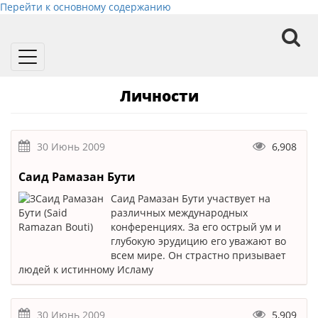
Перейти к основному содержанию
Toggle
navigation
Личности
30 Июнь 2009
6,908
Саид Рамазан Бути
Саид Рамазан Бути участвует на
различных международных
конференциях. За его острый ум и
глубокую эрудицию его уважают во
всем мире. Он страстно призывает
людей к истинному Исламу
30 Июнь 2009
5,909