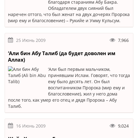
благодаря стараниям Абу Бакра.
Обладателем двух сияний был
наречен оттого, что был женат на двух дочерях Пророка
(мир ему и благословение) – Рукийе и Умму Кульсум.
25 Июнь 2009
7,966
‘Али бин Абу Талиб (да будет доволен им
Аллах)
‘Али был первым мальчиком,
принявшим Ислам. Говорят, что тогда
ему было десять лет. Он был
воспитанником Пророка (мир ему и
благословение), жил у него дома
после того, как умер его отец и дядя Пророка – Абу
Талиб.
16 Июнь 2009
9,024