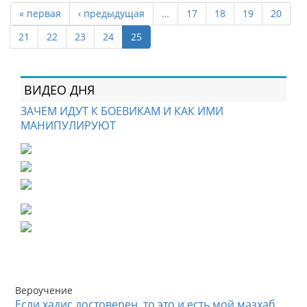
« первая
‹ предыдущая
…
17
18
19
20
21
22
23
24
25
ВИДЕО ДНЯ
ЗАЧЕМ ИДУТ К БОЕВИКАМ И КАК ИМИ
МАНИПУЛИРУЮТ
Вероучение
Если хадис достоверен, то это и есть мой мазхаб