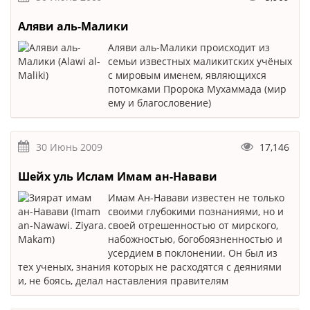
Аляви аль-Малики
Аляви аль-Малики происходит из
семьи известных маликитских учёных
с мировым именем, являющихся
потомками Пророка Мухаммaда (мир
ему и благословение)
30 Июнь 2009
17,146
Шейх уль Ислам Имам ан-Навави
Имам Ан-Навави известен не только
своими глубокими познаниями, но и
своей отрешенностью от мирского,
набожностью, богобоязненностью и
усердием в поклонении. Он был из
тех ученых, знания которых не расходятся с деяниями
и, не боясь, делал наставления правителям