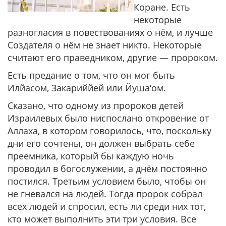
Коране. Есть
некоторые
разногласия в повествованиях о нём, и лучше
Создателя о нём не знает никто. Некоторые
считают его праведником, другие — пророком.
Есть предание о том, что он мог быть
Илйасом, Закариййей или Йуша‘ом.
Сказано, что одному из пророков детей
Израилевых было ниспослано откровение от
Аллаха, в котором говорилось, что, поскольку
дни его сочтены, он должен выбрать себе
преемника, который бы каждую ночь
проводил в богослужении, а днём постоянно
постился. Третьим условием было, чтобы он
не гневался на людей. Тогда пророк собрал
всех людей и спросил, есть ли среди них тот,
кто может выполнить эти три условия. Все