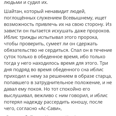
людьми и судил их.
Шайтан, который ненавидит людей,
поглощённых служением Всевышнему, ищет
возможность привлечь их на свою сторону. Из
зависти он пытается искушать даже пророков.
Иблис трижды испытывал этого пророка,
чтобы проверить, сумеет ли он сдержать
обязательство не сердиться. Спал он в течение
суток только в обеденное время, ибо только
тогда у него находилось время для этого. Три
дня подряд во время обеденного сна иблис
приходил к нему за решением в образе старца,
попавшего в затруднительное положение, и не
давал ему покоя. Но тот спокойно его
выслушивал, вежливо с ним говорил, и иблис
потерял надежду рассердить юношу, после
чего, согласно «Ас-Сави»,