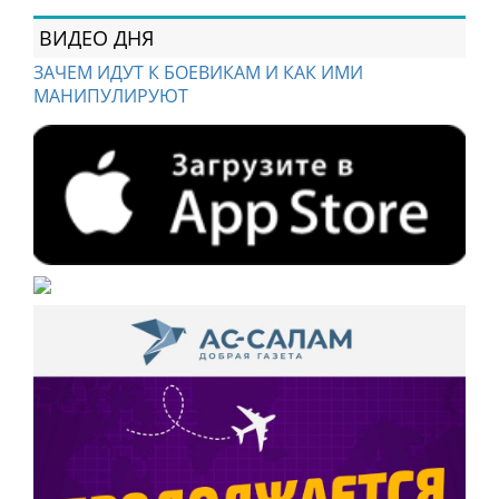
ВИДЕО ДНЯ
ЗАЧЕМ ИДУТ К БОЕВИКАМ И КАК ИМИ
МАНИПУЛИРУЮТ