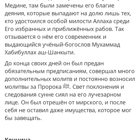
Медине, там были замечены его благие
деяния, которые выпадают на долю лишь тех,
кто удостоился особой милости Аллаха среди
Его избранных и приближённых рабов. Так
отзывается о нём его современник и
выдающийся учёный-богослов Мухаммад
Хабибуллах аш-Шанкыти.
До конца своих дней он был предан
обязательным предписаниям, совершал много
дополнительных молитв и постоянно возносил
молитвы за Пророка ﷺ. Свет поклонения и
следования сунне сиял на его лучезарном
лице. Он был отрешён от мирского, и после
себя не оставил даже имущества, которое мог
бы завещать.
Кончина