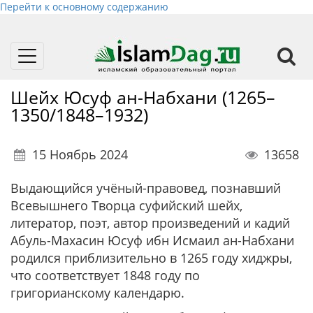
Перейти к основному содержанию
Toggle
navigation
Шейх Юсуф ан-Набхани (1265–
1350/1848–1932)
15 Ноябрь 2024
13658
Выдающийся учёный-правовед, познавший
Всевышнего Творца суфийский шейх,
литератор, поэт, автор произведений и кадий
Абуль-Махасин Юсуф ибн Исмаил ан-Набхани
родился приблизительно в 1265 году хиджры,
что соответствует 1848 году по
григорианскому календарю.