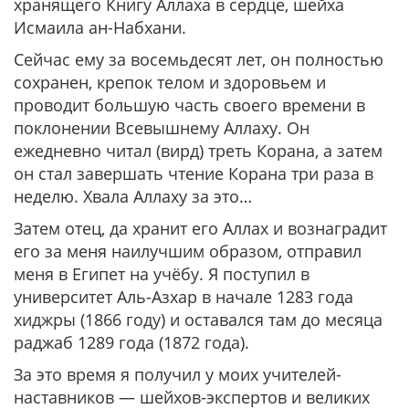
хранящего Книгу Аллаха в сердце, шейха
Исмаила ан-Набхани.
Сейчас ему за восемьдесят лет, он полностью
сохранен, крепок телом и здоровьем и
проводит большую часть своего времени в
поклонении Всевышнему Аллаху. Он
ежедневно читал (вирд) треть Корана, а затем
он стал завершать чтение Корана три раза в
неделю. Хвала Аллаху за это…
Затем отец, да хранит его Аллах и вознаградит
его за меня наилучшим образом, отправил
меня в Египет на учёбу. Я поступил в
университет Аль-Азхар в начале 1283 года
хиджры (1866 году) и оставался там до месяца
раджаб 1289 года (1872 года).
За это время я получил у моих учителей-
наставников — шейхов-экспертов и великих