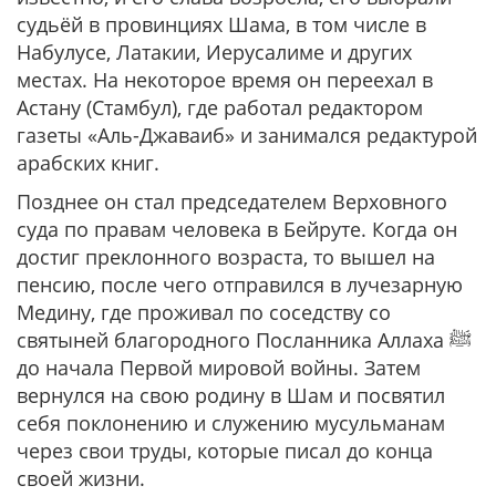
судьёй в провинциях Шама, в том числе в
Набулусе, Латакии, Иерусалиме и других
местах. На некоторое время он переехал в
Астану (Стамбул), где работал редактором
газеты «Аль-Джаваиб» и занимался редактурой
арабских книг.
Позднее он стал председателем Верховного
суда по правам человека в Бейруте. Когда он
достиг преклонного возраста, то вышел на
пенсию, после чего отправился в лучезарную
Медину, где проживал по соседству со
святыней благородного Посланника Аллаха ﷺ
до начала Первой мировой войны. Затем
вернулся на свою родину в Шам и посвятил
себя поклонению и служению мусульманам
через свои труды, которые писал до конца
своей жизни.