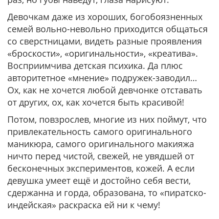
Девочкам даже из хороших, богобоязненных
семей вольно-невольно приходится общаться
со сверстницами, видеть разные проявления
«броскости», «оригинальности», «креатива».
Восприимчива детская психика. Да плюс
авторитетное «мнение» подружек-заводил…
Ох, как не хочется любой девчонке отставать
от других, ох, как хочется быть красивой!
Потом, повзрослев, многие из них поймут, что
привлекательность самого оригинального
маникюра, самого оригинального макияжа
ничто перед чистой, свежей, не увядшей от
бесконечных экспериментов, кожей. А если
девушка умеет ещё и достойно себя вести,
сдержанна и горда, образована, то «пиратско-
индейская» раскраска ей ни к чему!