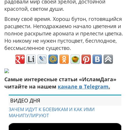
радовали мир своей зрелой, достойной
красотой, светом души.
Всему своё время. Хорош бутон, готовящийся
расцвести. Неподражаемо начало цветения и
полное раскрытие аромата и прелести цветка.
Но никому не нужен пустоцвет, бесплодное,
бессмысленное существо.
Самые интересные статьи «ИсламДага»
читайте на нашем
канале в Telegram
.
ВИДЕО ДНЯ
ЗАЧЕМ ИДУТ К БОЕВИКАМ И КАК ИМИ
МАНИПУЛИРУЮТ