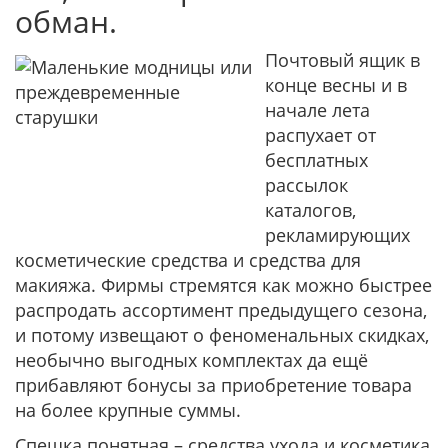
обман.
Почтовый ящик в
конце весны и в
начале лета
распухает от
бесплатных
рассылок
каталогов,
рекламирующих
косметические средства и средства для
макияжа. Фирмы стремятся как можно быстрее
распродать ассортимент пре­дыдущего сезона,
и потому извещают о феноменальных скидках,
необычно выгодных комплектах да ещё
прибавляют бонусы за приобретение товара
на более крупные суммы.
Спешка понятная – средства ухода и косметика