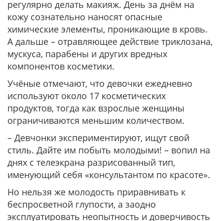
регулярно делать макияж. День за днём на
кожу сознательно наносят опасные
химические элементы, проникающие в кровь.
А дальше – отравляющее действие триклозана,
мускуса, парабены и других вредных
компонентов косметики.
Учёные отмечают, что девочки ежедневно
используют около 17 косметических
продуктов, тогда как взрослые женщины
ограничиваются меньшим количеством.
– Девчонки экспериментируют, ищут свой
стиль. Дайте им побыть молодыми! – вопил на
днях с телеэкрана разрисованный тип,
именующий себя «консультантом по красоте».
Но нельзя же молодость приравнивать к
беспросветной глупости, а заодно
эксплуатировать неопытность и доверчивость