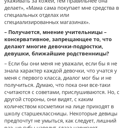
ухаживать за кожей, тем правильнее она
делает», «Мама сама покупает мне средства в
специальных отделах или
специализированных магазинах».
– Получается, мнение учительницы –
консервативное, запрещающее то, что
делают многие девочки-подростки,
девушки, ближайшие родственницы?
– Если бы они меня не уважали, если бы я не
знала характер каждой девочки, что учатся у
меня с первого класса, диалог мог бы и не
получиться. Думаю, что пока они все-таки
считаются с советами, прислушиваются. Но, с
другой стороны, они видят, с каким
количеством косметики на лице приходят в
школу старшеклассницы. Некоторые девицы
предпочтут не умыться, как следует, лишний
раз, но губы наведут, глаза нарисуют.