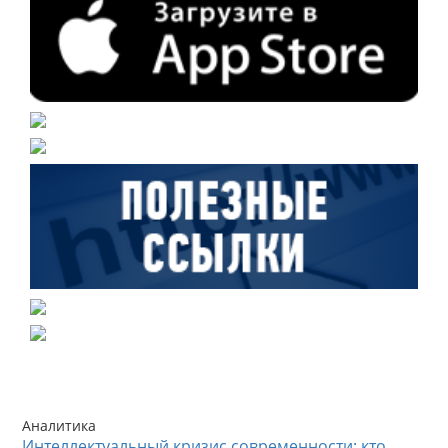
Аналитика
Интеллектуальный кризис современности: кто