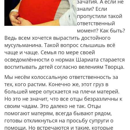
зачатия. А если не
знали? Если
пропустили такой
ответственный
момент? Как быть?
Ведь всем хочется вырастить достойного
мусульманина. Такой вопрос слышишь всё
чаще и чаще. Семья по мере своей
осведомлённости о нормах Шариата старается
воспитывать детей согласно велениям Творца.
Мы несём колоссальную ответственность за
тех, кого растим. Конечно же, этот груз в
большей мере опускается на плечи матерей.
Но это не значит, что все отцы безразличны к
своим чадам. Это далеко не так. Отцы
помогают матерям, всегда бывают рядом,
готовы откликнуться на просьбу супруги о
помощи. Но встречаются и такие, которые