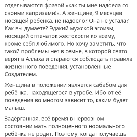
отделываются фразой «как ты мне надоела со
своими капризами!». А женщине, 9 месяцев
носящей ребенка, не надоело? Она не устала?
Как вы думаете? Эдакий мужской эгоизм,
носящий отпечаток жестокости ко всему,
кроме себя любимого. Но хочу заметить, что
такой проблемы нет в семье, в которой свято
верят в Аллаха и стараются соблюдать правила
жизненного поведения, установленные
Создателем.
Женщина в положении является сабабом для
ребёнка, находящегося в утробе. Ибо от её
поведения во многом зависит то, каким будет
малыш.
Задёрганная, всё время в нервозном
состоянии мать полноценного нормального
ребёнка не родит. Поэтому, когда получаешь