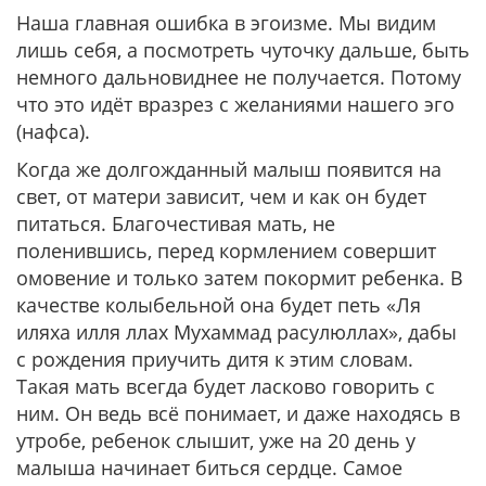
Наша главная ошибка в эгоизме. Мы видим
лишь себя, а посмотреть чуточку дальше, быть
немного дальновиднее не получается. Потому
что это идёт вразрез с желаниями нашего эго
(нафса).
Когда же долгожданный малыш появится на
свет, от матери зависит, чем и как он будет
питаться. Благочестивая мать, не
поленившись, перед кормлением совершит
омовение и только затем покормит ребенка. В
качестве колыбельной она будет петь «Ля
иляха илля ллах Мухаммад расулюллах», дабы
с рождения приучить дитя к этим словам.
Такая мать всегда будет ласково говорить с
ним. Он ведь всё понимает, и даже находясь в
утробе, ребенок слышит, уже на 20 день у
малыша начинает биться сердце. Самое