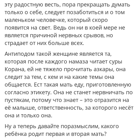
эту радостную весть, пора прекращать думать
только о себе, следует позаботиться и о том
маленьком человечке, который скоро
появится на свет. Ведь он ни в коей мере не
является причиной нервных срывов, но
страдает от них больше всех.
Антиподом такой женщине является та,
которая после каждого намаза читает суры
Корана, ей не тяжело прочитать азкары, она
следит за тем, с кем и на какие темы она
общается. Ест такая мать еду, приготовленную
согласно этикету. Она не станет нервничать по
пустякам, потому что знает – это отразится на
её малыше, ответственность, за которого несёт
она и только она.
Ну а теперь давайте поразмыслим, какого
ребёнка родит первая и вторая мать?