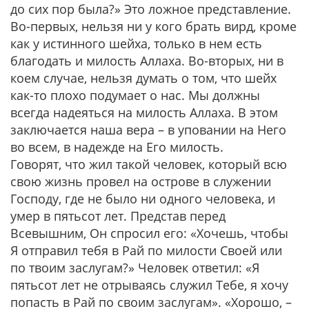
до сих пор была?» Это ложное представление.
Во-первых, нельзя ни у кого брать вирд, кроме
как у истинного шейха, только в нем есть
благодать и милость Аллаха. Во-вторых, ни в
коем случае, нельзя думать о том, что шейх
как-то плохо подумает о нас. Мы должны
всегда надеяться на милость Аллаха. В этом
заключается наша вера – в уповании на Него
во всем, в надежде на Его милость.
Говорят, что жил такой человек, который всю
свою жизнь провел на острове в служении
Господу, где не было ни одного человека, и
умер в пятьсот лет. Представ перед
Всевышним, Он спросил его:
«Хочешь, чтобы
Я отправил тебя в Рай по милости Своей или
по твоим заслугам?»
Человек ответил: «Я
пятьсот лет не отрываясь служил Тебе, я хочу
попасть в Рай по своим заслугам».
«Хорошо, –