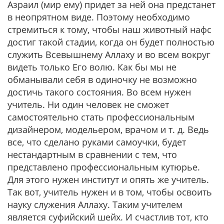
Азраил (мир ему) придет за ней она предстанет
в неопрятном виде. Поэтому необходимо
стремиться к тому, чтобы наш животный нафс
достиг такой стадии, когда он будет полностью
служить Всевышнему Аллаху и во всем вокруг
видеть только Его волю. Как бы мы не
обманывали себя в одиночку не возможно
достичь такого состояния. Во всем нужен
учитель. Ни один человек не сможет
самостоятельно стать профессиональным
дизайнером, модельером, врачом и т. д. Ведь
все, что сделано руками самоучки, будет
нестандартным в сравнении с тем, что
представлено профессиональным кутюрье.
Для этого нужен институт и опять же учитель.
Так вот, учитель нужен и в том, чтобы освоить
науку служения Аллаху. Таким учителем
является суфийский шейх. И счастлив тот, кто