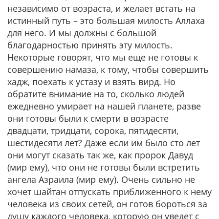
независимо от возраста, и желает встать на
истинный путь – это большая милость Аллаха
для него. И мы должны с большой
благодарностью принять эту милость.
Некоторые говорят, что мы еще не готовы к
совершению намаза, к тому, чтобы совершить
хадж, поехать к устазу и взять вирд. Но
обратите внимание на то, сколько людей
ежедневно умирает на нашей планете, разве
они готовы были к смерти в возрасте
двадцати, тридцати, сорока, пятидесяти,
шестидесяти лет? Даже если им было сто лет
они могут сказать так же, как пророк Давуд
(мир ему), что они не готовы были встретить
ангела Азраила (мир ему). Очень сильно не
хочет шайтан отпускать приближенного к нему
человека из своих сетей, он готов бороться за
душу каждого человека, которую он уведет с