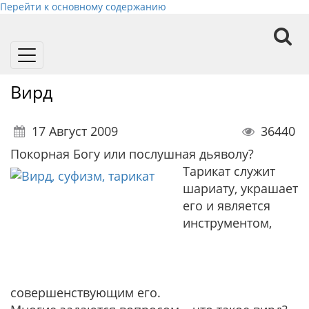
Перейти к основному содержанию
Toggle
navigation
Вирд
17 Август 2009
36440
Покорная Богу или послушная дьяволу?
Тарикат служит
шариату, украшает
его и является
инструментом,
совершенствующим его.