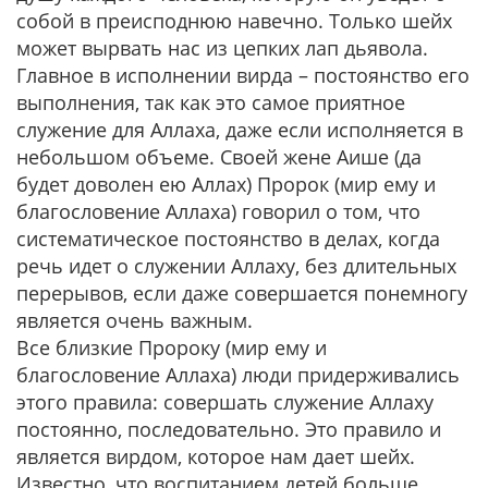
собой в преисподнюю навечно. Только шейх
может вырвать нас из цепких лап дьявола.
Главное в исполнении вирда – постоянство его
выполнения, так как это самое приятное
служение для Аллаха, даже если исполняется в
небольшом объеме. Своей жене Аише (да
будет доволен ею Аллах) Пророк (мир ему и
благословение Аллаха) говорил о том, что
систематическое постоянство в делах, когда
речь идет о служении Аллаху, без длительных
перерывов, если даже совершается понемногу
является очень важным.
Все близкие Пророку (мир ему и
благословение Аллаха) люди придерживались
этого правила: совершать служение Аллаху
постоянно, последовательно. Это правило и
является вирдом, которое нам дает шейх.
Известно, что воспитанием детей больше