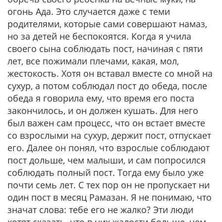
огонь Ада. Это случается даже с теми
родителями, которые сами совершают намаз,
но за детей не беспокоятся. Когда я учила
своего сына соблюдать пост, начиная с пяти
лет, все пожимали плечами, какая, мол,
жестокость. Хотя он вставал вместе со мной на
сухур, а потом соблюдал пост до обеда, после
обеда я говорила ему, что время его поста
закончилось, и он должен кушать. Для него
был важен сам процесс, что он встает вместе
со взрослыми на сухур, держит пост, отпускает
его. Далее он понял, что взрослые соблюдают
пост дольше, чем малыши, и сам попросился
соблюдать полный пост. Тогда ему было уже
почти семь лет. С тех пор он не пропускает ни
один пост в месяц Рамазан. Я не понимаю, что
значат слова: тебе его не жалко? Эти люди