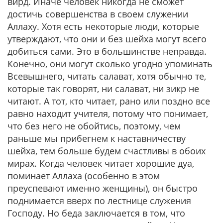
вирд. Иначе человек никогда не сможет
достичь совершенства в своем служении
Аллаху. Хотя есть некоторые люди, которые
утверждают, что они и без шейха могут всего
добиться сами. Это в большинстве неправда.
Конечно, они могут сколько угодно упоминать
Всевышнего, читать салават, хотя обычно те,
которые так говорят, ни салават, ни зикр не
читают. А тот, кто читает, рано или поздно все
равно находит учителя, потому что понимает,
что без него не обойтись, поэтому, чем
раньше мы прибегнем к наставничеству
шейха, тем больше будем счастливы в обоих
мирах. Когда человек читает хорошие дуа,
поминает Аллаха (особенно в этом
преуспевают именно женщины), он быстро
поднимается вверх по лестнице служения
Господу. Но беда заключается в том, что