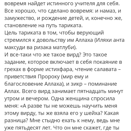
вовремя найдет истинного учителя для себя.
Все хорошо, что сделано вовремя: и намаз, и
замужество, и рождение детей, и, конечно же,
становление на путь тариката.
Цель тариката в том, чтобы верующий
стремился к довольству им Аллаха (Иляхи анта
максуди ва ризака матлуби).
И все-таки что же такое вирд? Это такое
задание, которое включает в себя покаяние в
грехах в форме истихфара, чтение салавата –
приветствия Пророку (мир ему и
благословение Аллаха), и зикр – поминание
Аллах. Всего вирд занимает пятнадцать минут
утром и вечером. Одна женщина спросила
меня: «А разве ты не можешь научить меня
этому вирду, ты же взяла его у шейха? Какая
разница? Мне стыдно ехать к нему, ведь мне
уже пятьдесят лет. Что он мне скажет, где ты