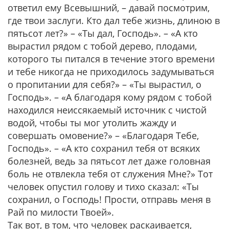
ответил ему Всевышний, – давай посмотрим,
где твои заслуги. Кто дал тебе жизнь, длиною в
пятьсот лет?»
– «Ты дал, Господь». –
«А кто
вырастил рядом с тобой дерево, плодами,
которого ты питался в течение этого времени
и тебе никогда не приходилось задумываться
о пропитании для себя?»
– «Ты вырастил, о
Господь». –
«А благодаря кому рядом с тобой
находился неиссякаемый источник с чистой
водой, чтобы ты мог утолить жажду и
совершать омовение?»
– «Благодаря Тебе,
Господь». –
«А кто сохранил тебя от всяких
болезней, ведь за пятьсот лет даже головная
боль не отвлекла тебя от служения Мне?»
Тот
человек опустил голову и тихо сказал: «Ты
сохранил, о Господь! Прости, отправь меня в
Рай по милости Твоей».
Так вот, в том, что человек раскаивается,