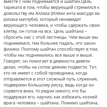
вместе с ним поднимается и шайтан.
Цель
тариката в том, чтобы верующий стремился к
довольству им Аллаха (Иляхи анта максуди ва
ризака матлуби).
который ненавидит
верующего человека, и чтобы сдержать свою
клятву, он готов на все. Цель шайтана –
сбросить нас с этой лестницы. Чем выше мы
поднимемся, тем больнее падать, это закон
физики. Поэтому шайтан способствует в том,
чтобы мы поднимались все выше и выше.
Говорят, он помогает в девяноста девяти
делах, чтобы на сотом деянии подвести. Тот,
кто не имеет с собой проводника, когда
отправляется в этот сложный путь служения,
подвержен большому риску, ведь когда он
сорвется вниз, то рядом никого, кто бы
поддержал его, научил, как избежать козней
врага человека – шайтана. Помимо шайтана,