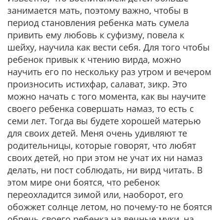
занимается мать, поэтому важно, чтобы в
период становления ребенка мать сумела
привить ему любовь к суфизму, повела к
шейху, научила как вести себя. Для того чтобы
ребенок привык к чтению вирда, можно
научить его по нескольку раз утром и вечером
произносить истихфар, салават, зикр. Это
можно начать с того момента, как вы научите
своего ребенка совершать намаз, то есть с
семи лет. Тогда вы будете хорошей матерью
для своих детей. Меня очень удивляют те
родительницы, которые говорят, что любят
своих детей, но при этом не учат их ни намаз
делать, ни пост соблюдать, ни вирд читать. В
этом мире они боятся, что ребенок
переохладится зимой или, наоборот, его
обожжет солнце летом, но почему-то не боятся
обречь своего ребенка на вечные муки, на