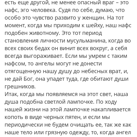
есть еще другой, не менее опасный враг – это
нафс, эго человека. Судя по себе, думаю, что
особо это чувство развито у женщин. На тот
момент, когда мы приходим к шейху, наш нафс
подобен животному. Это тот период
становления личности мусульманина, когда во
всех своих бедах он винит всех вокруг, а себя
всегда выгораживает. Если мы умрем с таким
нафсом, то ангелы могут не донести
отягощенную нашу душу до небесных врат, и,
не дай Бог, она упадет туда, где обитают души
грешников.
Итак, когда мы появляемся на этот свет, наша
душа подобна светлой лампочке. По ходу
нашей жизни на этой лампочке накапливается
копоть в виде черных пятен, и если мы
периодически не будем очищать ее, так же как
наше тело или грязную одежду, то, когда ангел