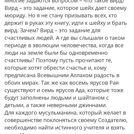
Многие задаются вопросом – что такое вирд?
Вирд – это задание, которое шейх дает своему
мюриду. Но я не стану призывать всех, кто
держит в руках эту книгу, идти к шейху и брать
вирд. Зачем? Вирд – это задание для
счастливых людей. А где вы слышали о таком
периоде в эволюции человечества, когда все
люди на земле были бы одновременно
счастливы? Поэтому пусть прочитают те,
которые хотят обрести счастье и, кому
предписана Всевышним Аллахом радость в
обоих мирах. Так же как восемь ярусов Рая
существуют и семь ярусов Ада, которые тоже
будут заполнены людьми и шайтаном с
детьми, а также неверными джиннами.
Для каждого мусульманина, который желает в
совершенстве поклоняться своему Создателю,
необходимо найти истинного учителя и взять