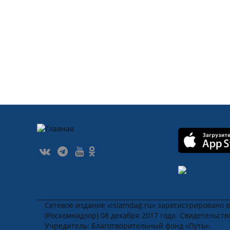
Сетевое издание «islamdag.ru» зарегистрировано 
(Роскомнадзор) 08 декабря 2017 года. Свидетельст
Учредитель: Благотворительный фонд «Путь».