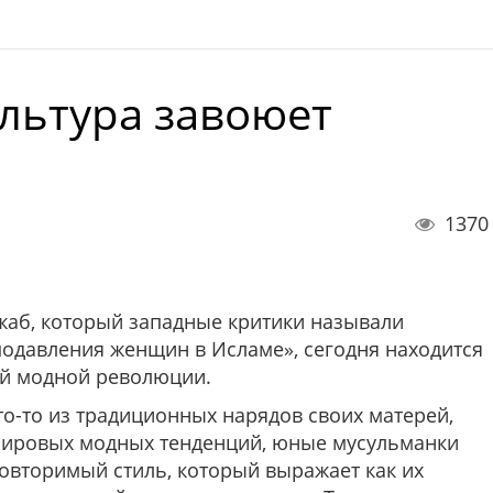
льтура завоюет
1370
аб, который западные критики называли
одавления женщин в Исламе», сегодня находится
ой модной революции.
то-то из традиционных нарядов своих матерей,
 мировых модных тенденций, юные мусульманки
овторимый стиль, который выражает как их