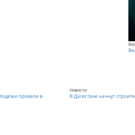
Ве
Вя
Новости
лодёжи провели в
В Дагестане начнут строит