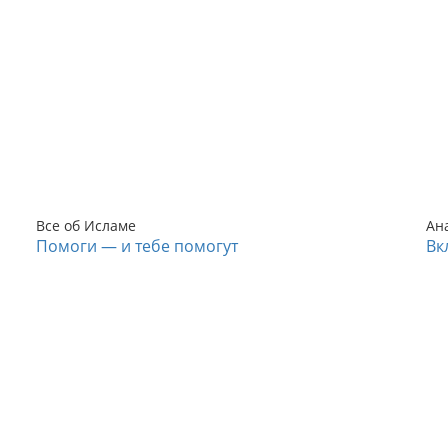
Все об Исламе
Ан
Помоги — и тебе помогут
Вк