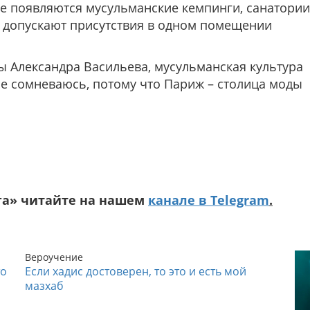
е появляются мусульманские кемпинги, санатории
не допускают присутствия в одном помещении
 Александра Васильева, мусульманская культура
не сомневаюсь, потому что Париж – столица моды
га» читайте на нашем
канале в Telegram
.
Вероучение
то
Если хадис достоверен, то это и есть мой
мазхаб