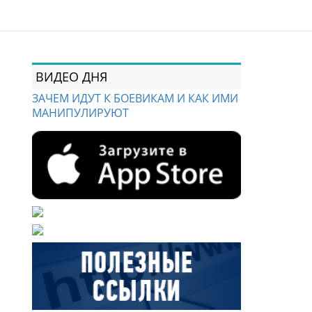
ВИДЕО ДНЯ
ЗАЧЕМ ИДУТ К БОЕВИКАМ И КАК ИМИ
МАНИПУЛИРУЮТ