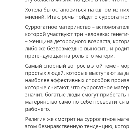
Хотела бы остановиться на одном из них
мнений. Итак, речь пойдет о суррогатно
Суррогатное материнство – вспомогател
которой участвуют три человека: генети
– женщина детородного возраста, котора
либо же безвозмездно выносить и родит
претендующая на роль его матери.
Самый спорный вопрос в этой теме - мор
простых людей, которые выступают за да
наиболее эффективных способов произве
которые считают, что суррогатное матер
значит, богатые люди смогут прибегать 
материнство само по себе превратится 
рабочего.
Религия же смотрит на суррогатное мат
этом безнравственную тенденцию, котор