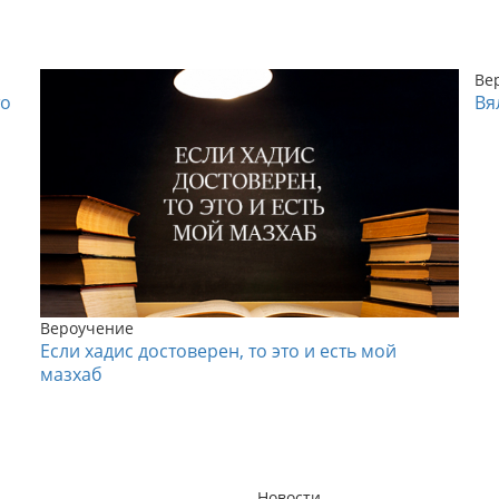
Ве
то
Вя
Вероучение
Если хадис достоверен, то это и есть мой
мазхаб
Новости