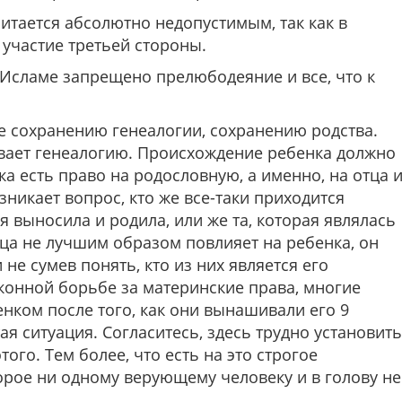
итается абсолютно недопустимым, так как в
участие третьей стороны.
в Исламе запрещено прелюбодеяние и все, что к
е сохранению генеалогии, сохранению родства.
ывает генеалогию. Происхождение ребенка должно
а есть право на родословную, а именно, на отца 
зникает вопрос, кто же все-таки приходится
я выносила и родила, или же та, которая являлась
ца не лучшим образом повлияет на ребенка, он
 не сумев понять, кто из них является его
аконной борьбе за материнские права, многие
нком после того, как они вынашивали его 9
ая ситуация. Согласитесь, здесь трудно установить
ого. Тем более, что есть на это строгое
рое ни одному верующему человеку и в голову не