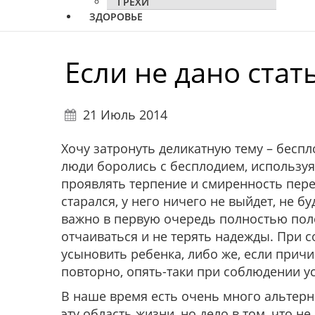
ГРЕХИ
ЗДОРОВЬЕ
Если не дано стат
21 Июль 2014
Хочу затронуть деликатную тему – беспл
люди боролись с бесплодием, используя
проявлять терпение и смиренность пере
старался, у него ничего не выйдет, не б
важно в первую очередь полностью пол
отчаиваться и не терять надежды. При
усыновить ребенка, либо же, если прич
повторно, опять-таки при соблюдении 
В наше время есть очень много альтер
эту область жизни, но дело в том, что н