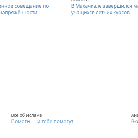
енное совещание по
В Махачкале завершился м
напряжённости
учащихся летних курсов
Все об Исламе
Ан
Помоги — и тебе помогут
Вк