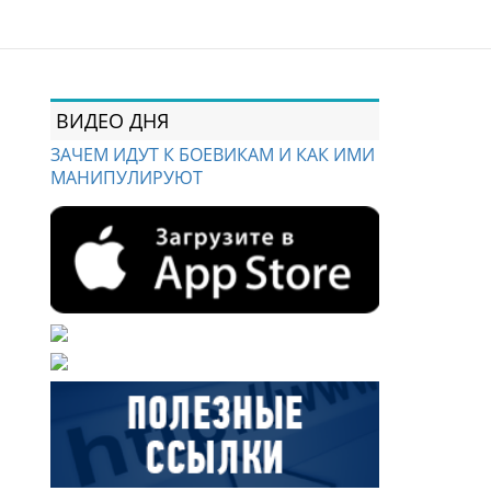
ВИДЕО ДНЯ
ЗАЧЕМ ИДУТ К БОЕВИКАМ И КАК ИМИ
МАНИПУЛИРУЮТ