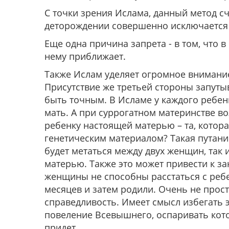
С точки зрения Ислама, данный метод сч
деторождении совершенно исключается 
Еще одна причина запрета - в том, что 
нему приближает.
Также Ислам уделяет огромное внимани
Присутствие же третьей стороны запут
быть точным. В Исламе у каждого ребенк
мать. А при суррогатном материнстве во
ребенку настоящей матерью – та, котора
генетическим материалом? Такая путани
будет метаться между двух женщин, так и
матерью. Также это может привести к з
женщины не способны расстаться с ребе
месяцев и затем родили. Очень не прост
справедливость. Имеет смысл избегать эт
повеление Всевышнего, оспаривать кото
придет.