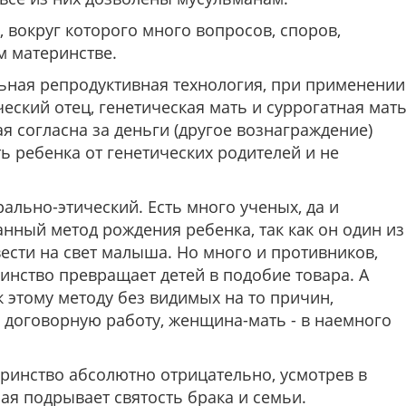
, вокруг которого много вопросов, споров,
м материнстве.
ьная репродуктивная технология, при применении
ческий отец, генетическая мать и суррогатная мат
я согласна за деньги (другое вознаграждение)
ь ребенка от генетических родителей и не
ально-этический. Есть много ученых, да и
нный метод рождения ребенка, так как он один из
сти на свет малыша. Но много и противников,
инство превращает детей в подобие товара. А
к этому методу без видимых на то причин,
в договорную работу, женщина-мать - в наемного
еринство абсолютно отрицательно, усмотрев в
ая подрывает святость брака и семьи.