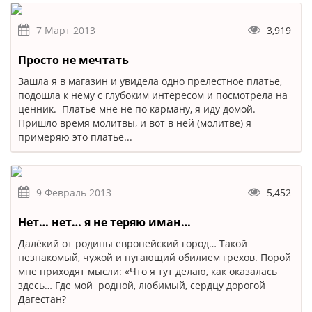
7 Март 2013
3,919
Просто не мечтать
Зашла я в магазин и увидела одно прелестное платье,
подошла к нему с глубоким интересом и посмотрела на
ценник. Платье мне не по карману, я иду домой.
Пришло время молитвы, и вот в ней (молитве) я
примеряю это платье...
9 Февраль 2013
5,452
Нет… нет… я не теряю иман…
Далёкий от родины европейский город… Такой
незнакомый, чужой и пугающий обилием грехов. Порой
мне приходят мысли: «Что я тут делаю, как оказалась
здесь… Где мой родной, любимый, сердцу дорогой
Дагестан?