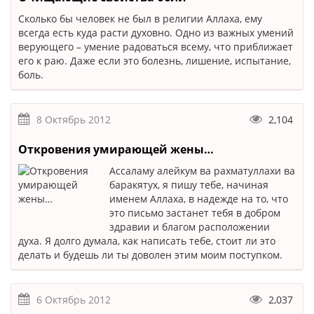
Сколько бы человек не был в религии Аллаха, ему
всегда есть куда расти духовно. Одно из важных умений
верующего – умение радоваться всему, что приближает
его к раю. Даже если это болезнь, лишение, испытание,
боль.
8 Октябрь 2012
2,104
Откровения умирающей жены…
Ассаламу алейкум ва рахматуллахи ва
баракятух, я пишу тебе, начиная
именем Аллаха, в надежде на то, что
это письмо застанет тебя в добром
здравии и благом расположении
духа. Я долго думала, как написать тебе, стоит ли это
делать и будешь ли ты доволен этим моим поступком.
6 Октябрь 2012
2,037