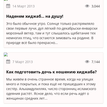
14 Март 2013
3,044
Наденем хиджаб… на душу!
Это было обычное утро. Солнце только распрямляло
свои первые лучи, дул лёгкий по-декабрьски-январски
морозный ветер, там и тут слышалось щебетание тех
немногих птиц, что остаются зимовать на родине. В
природе всё было прекрасно...
7 Март 2013
7,144
Как подготовить дочь к ношению хиджаба?
Мы живём в очень странное время, когда на улицах
много и покрытых, и пока ещё не пришедших к этому
сестёр. Альхамдулиллях, число сторонниц исламского
одеяния растёт. Ясное дело, что если речь идёт о
женщинах средних лет...