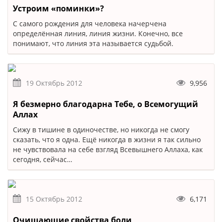
Устроим «поминки»?
С самого рождения для человека начерчена
определённая линия, линия жизни. Конечно, все
понимают, что линия эта называется судьбой.
19 Октябрь 2012
9,956
Я безмерно благодарна Тебе, о Всемогущий
Аллах
Сижу в тишине в одиночестве, но никогда не смогу
сказать, что я одна. Ещё никогда в жизни я так сильно
не чувствовала на себе взгляд Всевышнего Аллаха, как
сегодня, сейчас…
15 Октябрь 2012
6,171
Очищающие свойства боли