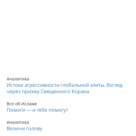
Аналитика
Истоки агрессивности глобальной элиты. Взгляд
через призму Священного Корана
Все об Исламе
Помоги — и тебе помогут
Аналитика
Включи голову