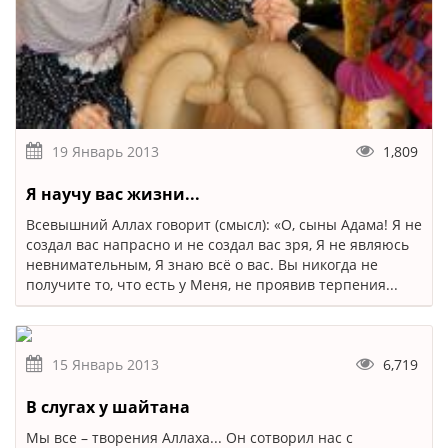
19 Январь 2013
1,809
Я научу вас жизни...
Всевышний Аллах говорит (смысл): «О, сыны Адама! Я не
создал вас напрасно и не создал вас зря, Я не являюсь
невнимательным, Я знаю всё о вас. Вы никогда не
получите то, что есть у Меня, не проявив терпения...
15 Январь 2013
6,719
В слугах у шайтана
Мы все – творения Аллаха... Он сотворил нас с