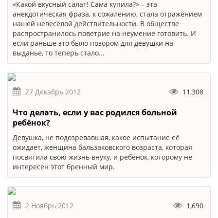
«Какой вкусный салат! Сама купила?» – эта
анекдотическая фраза, к сожалению, стала отражением
нашей невесёлой действительности. В обществе
распространилось поветрие на неумение готовить. И
если раньше это было позором для девушки на
выданье, то теперь стало...
27 Декабрь 2012
11,308
Что делать, если у вас родился больной
ребёнок?
Девушка, не подозревавшая, какое испытание её
ожидает, женщина бальзаковского возраста, которая
посвятила свою жизнь внуку, и ребёнок, которому не
интересен этот бренный мир.
2 Ноябрь 2012
1,690