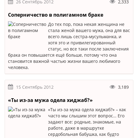
26 Сентябрь 2012
2,333
Соперничество в полигамном браке
До тех пор, пока некая женщина не
стала женой вашего мужа, она для вас
всего лишь сестра-мусульманка, и
хотя это и привилегированный
статус, но все таки после заключения
брака он повышается ещё больше, потому что она
становится важной частью жизни вашего любимого
человека.
15 Сентябрь 2012
3,189
«Ты из-за мужа одела хиджаб?»
«Ты из-за мужа одела хиджаб?» – как
часто мы слышим этот вопрос… Его
задают все: родные, знакомые, на
работе, даже в маршрутке
сердобольная бабушка, как будто