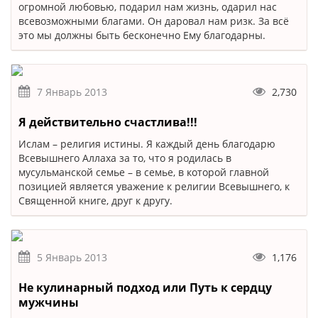
огромной любовью, подарил нам жизнь, одарил нас
всевозможными благами. Он даровал нам ризк. За всё
это мы должны быть бесконечно Ему благодарны.
7 Январь 2013
2,730
Я действительно счастлива!!!
Ислам – религия истины. Я каждый день благодарю
Всевышнего Аллаха за то, что я родилась в
мусульманской семье – в семье, в которой главной
позицией является уважение к религии Всевышнего, к
Священной книге, друг к другу.
5 Январь 2013
1,176
Не кулинарный подход или Путь к сердцу
мужчины