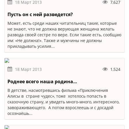
18 Март 2013
7,627
Пусть он с ней разведется?
Может, есть среди наших читательниц такие, которые
не знают, что не должна верующая женщина желать
развода своей сестре по вере. Если такие есть, сообщаю
им: «Не должна!». Также и мужчины не должны
прикладывать усилия...
18 Март 2013
1,524
Роднее всего наша родина…
В детстве, насмотревшись фильма «Приключения
Алисы в стране чудес», тоже хотелось попасть в
сказочную страну, и увидеть много-много, интересного,
завораживающего. А потом взрослеешь и с досадой
осознаёшь...