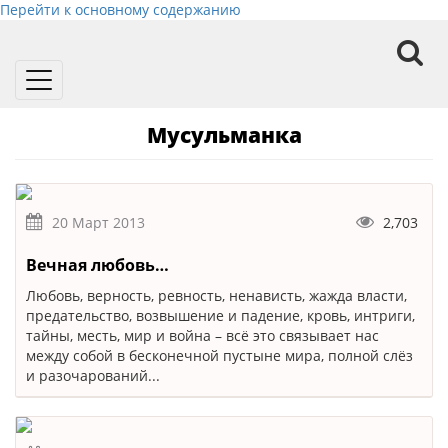
Перейти к основному содержанию
Toggle
navigation
Мусульманка
20 Март 2013
2,703
Вечная любовь…
Любовь, верность, ревность, ненависть, жажда власти,
предательство, возвышение и падение, кровь, интриги,
тайны, месть, мир и война – всё это связывает нас
между собой в бесконечной пустыне мира, полной слёз
и разочарований...