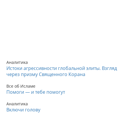
Аналитика
Истоки агрессивности глобальной элиты. Взгляд
через призму Священного Корана
Все об Исламе
Помоги — и тебе помогут
Аналитика
Включи голову