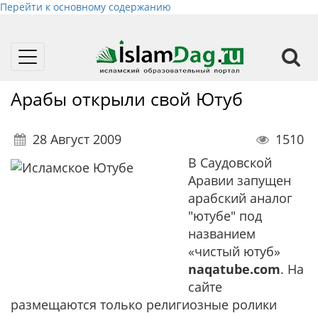
Перейти к основному содержанию
Toggle
navigation
Арабы открыли свой Ютуб
28 Август 2009
1510
В Саудовской
Аравии запущен
арабский аналог
"ютубе" под
названием
«
чистый ютуб
»
naqatube.com
.
На
сайте
размещаются только религиозные ролики