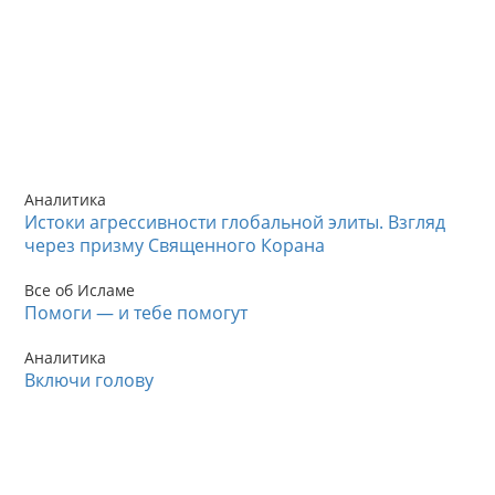
Аналитика
Истоки агрессивности глобальной элиты. Взгляд
через призму Священного Корана
Все об Исламе
Помоги — и тебе помогут
Аналитика
Включи голову