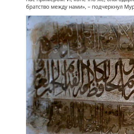
братство между нами», – подчеркнул Му