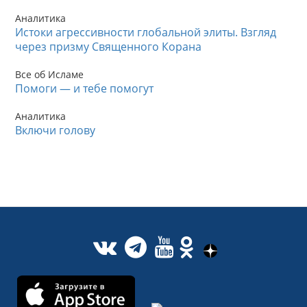
Аналитика
Истоки агрессивности глобальной элиты. Взгляд
через призму Священного Корана
Все об Исламе
Помоги — и тебе помогут
Аналитика
Включи голову