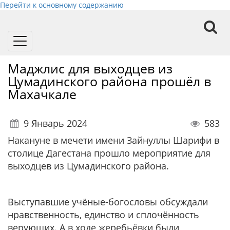
Перейти к основному содержанию
Toggle
navigation
Маджлис для выходцев из
Цумадинского района прошёл в
Махачкале
9 Январь 2024
583
Накануне в мечети имени Зайнуллы Шарифи в
столице Дагестана прошло мероприятие для
выходцев из Цумадинского района.
Выступавшие учёные-богословы обсуждали
нравственность, единство и сплочённость
верующих. А в ходе жеребьёвки были