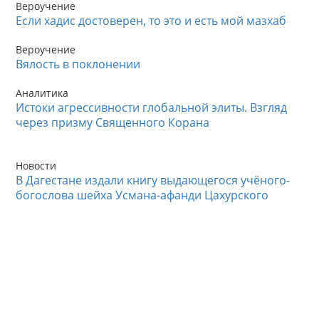
Вероучение
Если хадис достоверен, то это и есть мой мазхаб
Вероучение
Вялость в поклонении
Аналитика
Истоки агрессивности глобальной элиты. Взгляд
через призму Священного Корана
Новости
В Дагестане издали книгу выдающегося учёного-
богослова шейха Усмана-афанди Цахурского