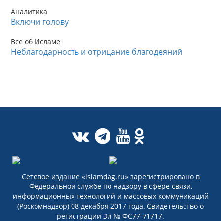
Аналитика
Включи голову
Все об Исламе
Неблагодарность и отрицание благодеяний
Сетевое издание «islamdag.ru» зарегистрировано в
Федеральной службе по надзору в сфере связи,
информационных технологий и массовых коммуникаций
(Роскомнадзор) 08 декабря 2017 года. Свидетельство о
регистрации Эл № ФС77-71717.