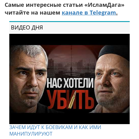
Самые интересные статьи «ИсламДага»
читайте на нашем
канале в Telegram
.
ВИДЕО ДНЯ
ЗАЧЕМ ИДУТ К БОЕВИКАМ И КАК ИМИ
МАНИПУЛИРУЮТ